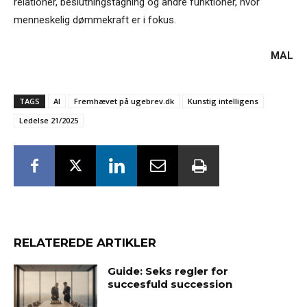
relationer, beslutningstagning og andre funktioner, hvor
menneskelig dømmekraft er i fokus.
MAL
TAGS
AI
Fremhævet på ugebrev.dk
Kunstig intelligens
Ledelse 21/2025
RELATEREDE ARTIKLER
Guide: Seks regler for
succesfuld succession