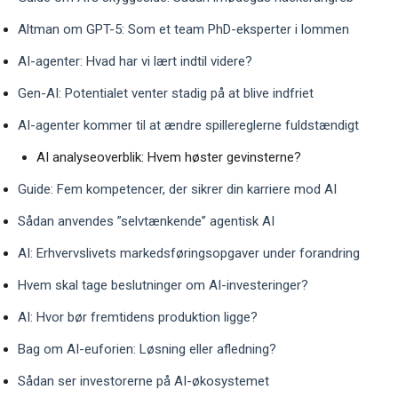
Altman om GPT-5: Som et team PhD-eksperter i lommen
AI-agenter: Hvad har vi lært indtil videre?
Gen-AI: Potentialet venter stadig på at blive indfriet
AI-agenter kommer til at ændre spillereglerne fuldstændigt
AI analyseoverblik: Hvem høster gevinsterne?
Guide: Fem kompetencer, der sikrer din karriere mod AI
Sådan anvendes ”selvtænkende” agentisk AI
AI: Erhvervslivets markedsføringsopgaver under forandring
Hvem skal tage beslutninger om AI-investeringer?
AI: Hvor bør fremtidens produktion ligge?
Bag om AI-euforien: Løsning eller afledning?
Sådan ser investorerne på AI-økosystemet