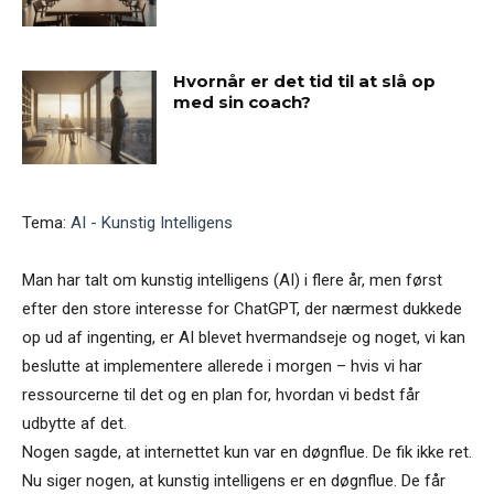
Hvornår er det tid til at slå op
med sin coach?
Tema:
AI - Kunstig Intelligens
Man har talt om kunstig intelligens (AI) i flere år, men først
efter den store interesse for ChatGPT, der nærmest dukkede
op ud af ingenting, er AI blevet hvermandseje og noget, vi kan
beslutte at implementere allerede i morgen – hvis vi har
ressourcerne til det og en plan for, hvordan vi bedst får
udbytte af det.
Nogen sagde, at internettet kun var en døgnflue. De fik ikke ret.
Nu siger nogen, at kunstig intelligens er en døgnflue. De får