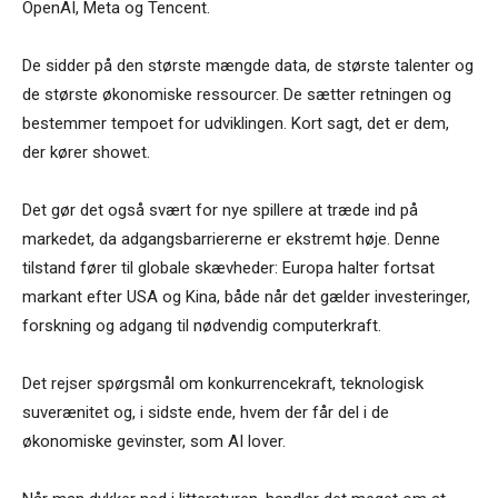
OpenAI, Meta og Tencent.
De sidder på den største mængde data, de største talenter og
de største økonomiske ressourcer. De sætter retningen og
bestemmer tempoet for udviklingen. Kort sagt, det er dem,
der kører showet.
Det gør det også svært for nye spillere at træde ind på
markedet, da adgangsbarriererne er ekstremt høje. Denne
tilstand fører til globale skævheder: Europa halter fortsat
markant efter USA og Kina, både når det gælder investeringer,
forskning og adgang til nødvendig computerkraft.
Det rejser spørgsmål om konkurrencekraft, teknologisk
suverænitet og, i sidste ende, hvem der får del i de
økonomiske gevinster, som AI lover.