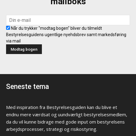
mailboks
Når du trykker "modtag bogen" bliver du tilmeldt
Bestyrelsesguidens ugentlige nyehdsbrev samt markedsføring
via mail
Seneste tema
Med inspiration fra Bestyrelsesguiden kan du blive et
endnu mere værdsat og uundværligt bestyrelsesmedlem,
da du vil kunne bidrage med gode input om bestyrelsens
arbejdsprocesser, strategi og risikostyring.