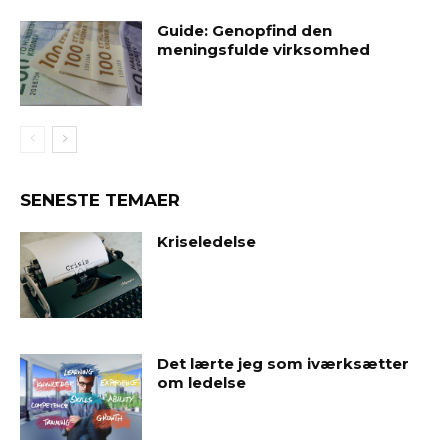
Guide: Genopfind den
meningsfulde virksomhed
SENESTE TEMAER
Kriseledelse
Det lærte jeg som iværksætter
om ledelse