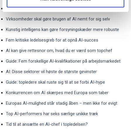
Studie: Generativ AI løfter hurtigt kvalitet af nyansatte
Virksomheder skal gøre brugen af AI nemt for sig selv
Kunstig intelligens kan gøre forsyningskæder mere robuste
Fem kritiske ledelsesgreb for at opnå AI-succes
AI kan give rettesnor om, hvad du er værd som topchef
Guide: Fem forskellige AI-kvalifikationer på arbejdsmarkedet
AI: Disse sektorer vil høste de største gevinster
Guide: topledere skal ruste sig til at se forbi AI-hype
Konkurrencen om AI skærpes med Europa som taber
Europas AI-mulighed står stadig åben – men ikke for evigt
Top AI-performers har seks særlige unikke træk
Tid til at ansætte en AI-chef i topledelsen?