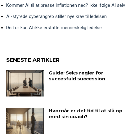
Kommer AI til at presse inflationen ned? Ikke ifølge AI selv
AI-styrede cyberangreb stiller nye krav til ledelsen
Derfor kan AI ikke erstatte menneskelig ledelse
SENESTE ARTIKLER
Guide: Seks regler for
succesfuld succession
Hvornår er det tid til at slå op
med sin coach?