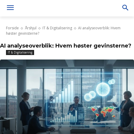
Forside
Årshjul
IT & Digitalisering
AI analyseoverblik: Hvem
høster gevinsterne?
AI analyseoverblik: Hvem høster gevinsterne?
IT & Digitalisering