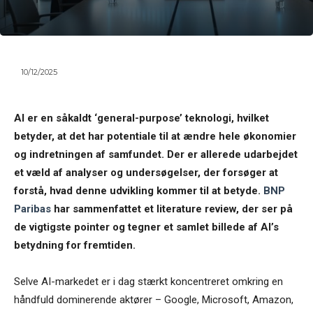
10/12/2025
AI er en såkaldt ‘general-purpose’ teknologi, hvilket
betyder, at det har potentiale til at ændre hele økonomier
og indretningen af samfundet. Der er allerede udarbejdet
et væld af analyser og undersøgelser, der forsøger at
forstå, hvad denne udvikling kommer til at betyde.
BNP
Paribas
har sammenfattet et literature review, der ser på
de vigtigste pointer og tegner et samlet billede af AI’s
betydning for fremtiden.
Selve AI-markedet er i dag stærkt koncentreret omkring en
håndfuld dominerende aktører – Google, Microsoft, Amazon,