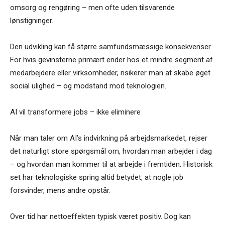
omsorg og rengøring – men ofte uden tilsvarende
lønstigninger.
Den udvikling kan få større samfundsmæssige konsekvenser.
For hvis gevinsterne primært ender hos et mindre segment af
medarbejdere eller virksomheder, risikerer man at skabe øget
social ulighed – og modstand mod teknologien.
AI vil transformere jobs – ikke eliminere
Når man taler om AI’s indvirkning på arbejdsmarkedet, rejser
det naturligt store spørgsmål om, hvordan man arbejder i dag
– og hvordan man kommer til at arbejde i fremtiden. Historisk
set har teknologiske spring altid betydet, at nogle job
forsvinder, mens andre opstår.
Over tid har nettoeffekten typisk været positiv. Dog kan