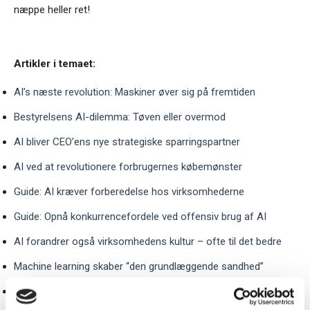
næppe heller ret!
Artikler i temaet:
AI’s næste revolution: Maskiner øver sig på fremtiden
Bestyrelsens AI-dilemma: Tøven eller overmod
AI bliver CEO’ens nye strategiske sparringspartner
AI ved at revolutionere forbrugernes købemønster
Guide: AI kræver forberedelse hos virksomhederne
Guide: Opnå konkurrencefordele ved offensiv brug af AI
AI forandrer også virksomhedens kultur – ofte til det bedre
Machine learning skaber “den grundlæggende sandhed”
AI: Robotter kan nu forhandle sammen