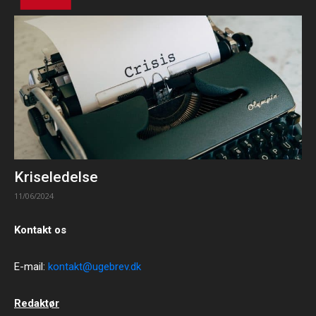
Kriseledelse
11/06/2024
Kontakt os
E-mail:
kontakt@ugebrev.dk
Redaktør