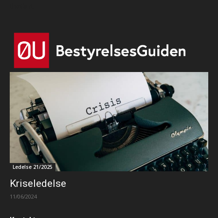
that's it.
Ledelse 21/2025
Kriseledelse
11/06/2024