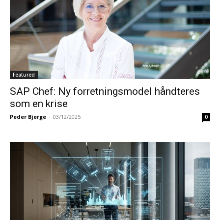
Featured
SAP Chef: Ny forretningsmodel håndteres
som en krise
Peder Bjerge
-
03/12/2025
0