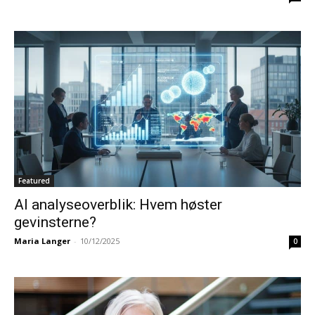
Featured
AI analyseoverblik: Hvem høster
gevinsterne?
Maria Langer
-
10/12/2025
0