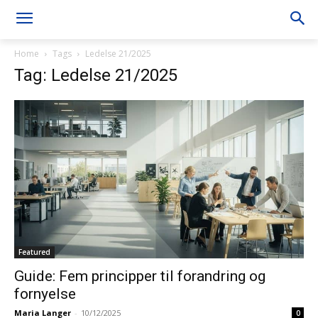
Home
Tags
Ledelse 21/2025
Tag: Ledelse 21/2025
Featured
Guide: Fem principper til forandring og
fornyelse
Maria Langer
-
10/12/2025
0