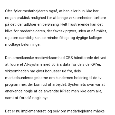
Ofte føler medarbejderen også, at han eller hun ikke har
nogen praktisk mulighed for at bringe virksomheden tættere
på det, der udløser en belønning. Helt frustrerende kan det
blive for medarbejderen, der faktisk prøver, uden at nå målet,
og som samtidig kan se mindre flittige og dygtige kolleger
modtage belønninger.
Den amerikanske medievirksomhed CBS håndterede det ved
at fodre et AI-system med 50 års data for dels de KPI’er,
virksomheden har givet bonusser ud fra, dels
markedsundersøgelserne om kundernes holdning til de tv-
programmer, der kom ud af arbejdet. Systemets svar var at
anerkende nogle af de anvendte KPI’er, men ikke dem alle,
samt at foreslå nogle nye.
Det er nu implementeret, og selv om medarbejderne måske