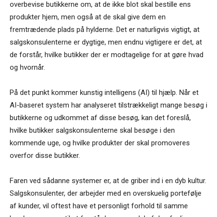
overbevise butikkerne om, at de ikke blot skal bestille ens
produkter hjem, men også at de skal give dem en
fremtrædende plads på hylderne. Det er naturligvis vigtigt, at
salgskonsulenterne er dygtige, men endnu vigtigere er det, at
de forstår, hvilke butikker der er modtagelige for at gøre hvad
og hvornår.
På det punkt kommer kunstig intelligens (AI) til hjælp. Når et
AI-baseret system har analyseret tilstrækkeligt mange besøg i
butikkerne og udkommet af disse besøg, kan det foreslå,
hvilke butikker salgskonsulenterne skal besøge i den
kommende uge, og hvilke produkter der skal promoveres
overfor disse butikker.
Faren ved sådanne systemer er, at de griber ind i en dyb kultur.
Salgskonsulenter, der arbejder med en overskuelig portefølje
af kunder, vil oftest have et personligt forhold til samme