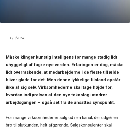
06/11/2024
Måske klinger kunstig intelligens for mange stadig lidt
uhyggeligt af fagre nye verden. Erfaringen er dog, måske
lidt overraskende, at medarbejderne i de fleste tilfælde
bliver glade for det. Men denne lykkelige tilstand opstår
ikke af sig selv. Virksomhederne skal tage højde for,
hvordan indførelsen af den nye teknologi ændrer
arbejdsgangen – også set fra de ansattes synspunkt.
For mange virksomheder er salg ud i en kanal, der udgør en
bro til slutkunden, helt afgørende. Salgskonsulenter skal