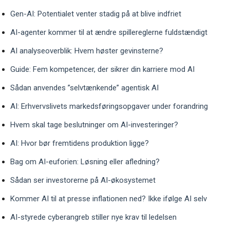
Gen-AI: Potentialet venter stadig på at blive indfriet
AI-agenter kommer til at ændre spillereglerne fuldstændigt
AI analyseoverblik: Hvem høster gevinsterne?
Guide: Fem kompetencer, der sikrer din karriere mod AI
Sådan anvendes ”selvtænkende” agentisk AI
AI: Erhvervslivets markedsføringsopgaver under forandring
Hvem skal tage beslutninger om AI-investeringer?
AI: Hvor bør fremtidens produktion ligge?
Bag om AI-euforien: Løsning eller afledning?
Sådan ser investorerne på AI-økosystemet
Kommer AI til at presse inflationen ned? Ikke ifølge AI selv
AI-styrede cyberangreb stiller nye krav til ledelsen