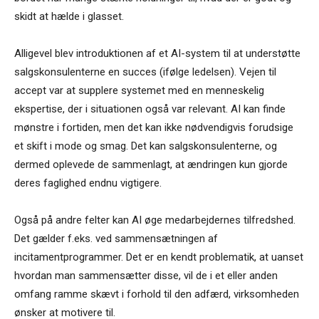
skidt at hælde i glasset.
Alligevel blev introduktionen af et AI-system til at understøtte
salgskonsulenterne en succes (ifølge ledelsen). Vejen til
accept var at supplere systemet med en menneskelig
ekspertise, der i situationen også var relevant. AI kan finde
mønstre i fortiden, men det kan ikke nødvendigvis forudsige
et skift i mode og smag. Det kan salgskonsulenterne, og
dermed oplevede de sammenlagt, at ændringen kun gjorde
deres faglighed endnu vigtigere.
Også på andre felter kan AI øge medarbejdernes tilfredshed.
Det gælder f.eks. ved sammensætningen af
incitamentprogrammer. Det er en kendt problematik, at uanset
hvordan man sammensætter disse, vil de i et eller anden
omfang ramme skævt i forhold til den adfærd, virksomheden
ønsker at motivere til.