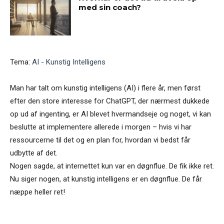
med sin coach?
Tema:
AI - Kunstig Intelligens
Man har talt om kunstig intelligens (AI) i flere år, men først
efter den store interesse for ChatGPT, der nærmest dukkede
op ud af ingenting, er AI blevet hvermandseje og noget, vi kan
beslutte at implementere allerede i morgen – hvis vi har
ressourcerne til det og en plan for, hvordan vi bedst får
udbytte af det.
Nogen sagde, at internettet kun var en døgnflue. De fik ikke ret.
Nu siger nogen, at kunstig intelligens er en døgnflue. De får
næppe heller ret!