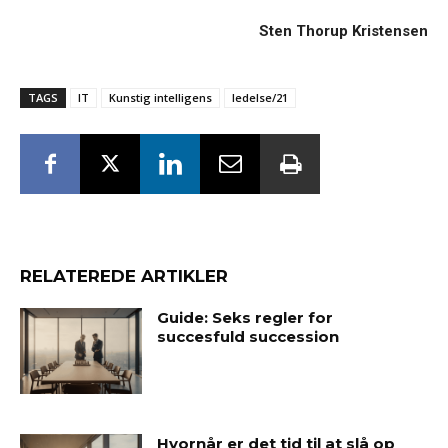
Sten Thorup Kristensen
TAGS
IT
Kunstig intelligens
ledelse/21
RELATEREDE ARTIKLER
Guide: Seks regler for
succesfuld succession
Hvornår er det tid til at slå op