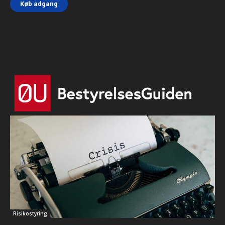
Køb adgang
Html code here! Replace this with any non empty text and
that's it.
Risikostyring