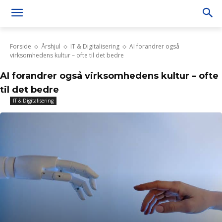
Forside
Årshjul
IT & Digitalisering
AI forandrer også
virksomhedens kultur – ofte til det bedre
AI forandrer også virksomhedens kultur – ofte
til det bedre
IT & Digitalisering