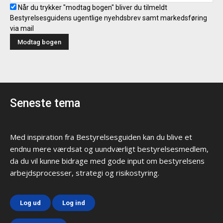
Når du trykker "modtag bogen" bliver du tilmeldt
Bestyrelsesguidens ugentlige nyehdsbrev samt markedsføring
via mail
Seneste tema
Med inspiration fra Bestyrelsesguiden kan du blive et
endnu mere værdsat og uundværligt bestyrelsesmedlem,
da du vil kunne bidrage med gode input om bestyrelsens
arbejdsprocesser, strategi og risikostyring.
Log ud
Log ind