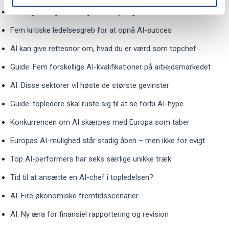
Kunstig intelligens kan gøre forsyningskæder mere robuste
Fem kritiske ledelsesgreb for at opnå AI-succes
AI kan give rettesnor om, hvad du er værd som topchef
Guide: Fem forskellige AI-kvalifikationer på arbejdsmarkedet
AI: Disse sektorer vil høste de største gevinster
Guide: topledere skal ruste sig til at se forbi AI-hype
Konkurrencen om AI skærpes med Europa som taber
Europas AI-mulighed står stadig åben – men ikke for evigt
Top AI-performers har seks særlige unikke træk
Tid til at ansætte en AI-chef i topledelsen?
AI: Fire økonomiske fremtidsscenarier
AI: Ny æra for finansiel rapportering og revision