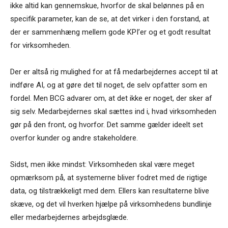
ikke altid kan gennemskue, hvorfor de skal belønnes på en
specifik parameter, kan de se, at det virker i den forstand, at
der er sammenhæng mellem gode KPI’er og et godt resultat
for virksomheden.
Der er altså rig mulighed for at få medarbejdernes accept til at
indføre AI, og at gøre det til noget, de selv opfatter som en
fordel. Men BCG advarer om, at det ikke er noget, der sker af
sig selv. Medarbejdernes skal sættes ind i, hvad virksomheden
gør på den front, og hvorfor. Det samme gælder ideelt set
overfor kunder og andre stakeholdere.
Sidst, men ikke mindst: Virksomheden skal være meget
opmærksom på, at systemerne bliver fodret med de rigtige
data, og tilstrækkeligt med dem. Ellers kan resultaterne blive
skæve, og det vil hverken hjælpe på virksomhedens bundlinje
eller medarbejdernes arbejdsglæde.