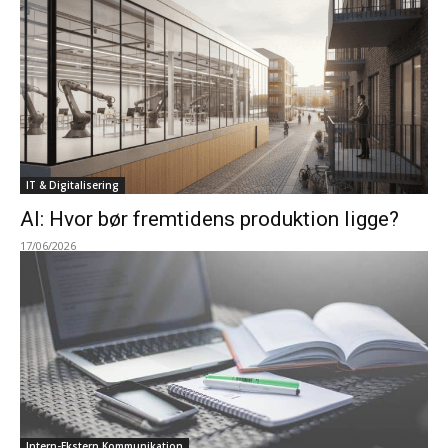
IT & Digitalisering
AI: Hvor bør fremtidens produktion ligge?
17/06/2026
Intern-Ekstern Kommunikation