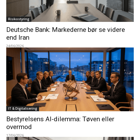
Risikostyring
Deutsche Bank: Markederne bør se videre
end Iran
24/06/2026
IT & Digitalisering
Bestyrelsens AI-dilemma: Tøven eller
overmod
17/06/2026