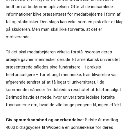
bedt om at bedømme oplevelsen. Ofte vil de indsamlede
informationer blive præsenteret for medarbejderne i form af
tal og statistikker. Den slags kan virke som en pisk eller et klap
på skulderen. Men man skal ikke forvente, at det er
motiverende.
Til det skal medarbejderen virkelig forstå, hvordan deres
arbejde gavner mennesker derude. Et amerikansk universitet
præsenterede således sine fundraisere – i praksis
telefonsælgere – for et ungt menneske, hvis tilværelse var
afgørende ændret af at få legat til universitetet. I de
kommende måneder firedobledes resultatet af telefonsalget.
Derimod havde et møde, hvor universitets ledelse fortalte
fundraiserne om, hvad de ville bruge pengene til, ingen effekt.
Giv opmærksomhed og anerkendelse:
Sidste år modtog
4000 bidragsydere til Wikipedia en udmærkelse for deres