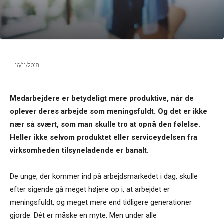
16/11/2018
Medarbejdere er betydeligt mere produktive, når de
oplever deres arbejde som meningsfuldt. Og det er ikke
nær så svært, som man skulle tro at opnå den følelse.
Heller ikke selvom produktet eller serviceydelsen fra
virksomheden tilsyneladende er banalt.
De unge, der kommer ind på arbejdsmarkedet i dag, skulle
efter sigende gå meget højere op i, at arbejdet er
meningsfuldt, og meget mere end tidligere generationer
gjorde. Dét er måske en myte. Men under alle