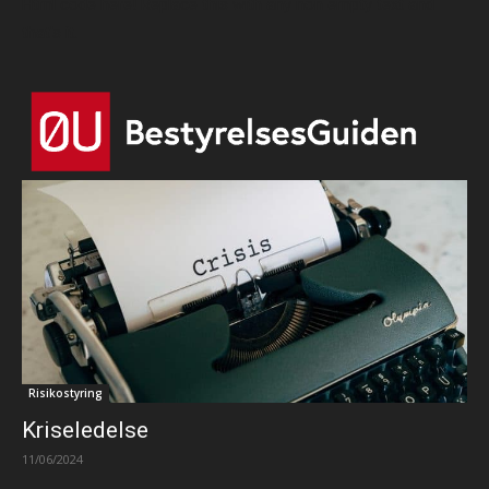
Html code here! Replace this with any non empty text and
that's it.
Risikostyring
Kriseledelse
11/06/2024