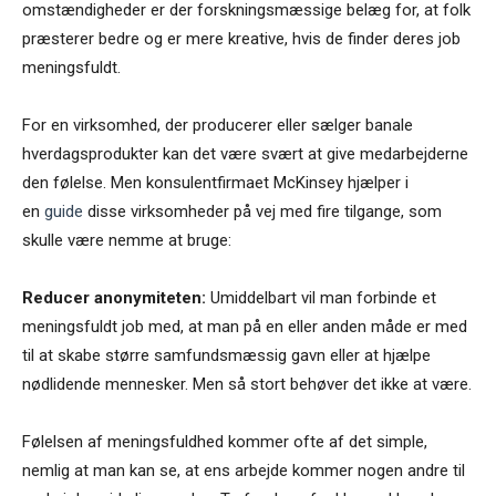
omstændigheder er der forskningsmæssige belæg for, at folk
præsterer bedre og er mere kreative, hvis de finder deres job
meningsfuldt.
For en virksomhed, der producerer eller sælger banale
hverdagsprodukter kan det være svært at give medarbejderne
den følelse. Men konsulentfirmaet McKinsey hjælper i
en
guide
disse virksomheder på vej med fire tilgange, som
skulle være nemme at bruge:
Reducer anonymiteten:
Umiddelbart vil man forbinde et
meningsfuldt job med, at man på en eller anden måde er med
til at skabe større samfundsmæssig gavn eller at hjælpe
nødlidende mennesker. Men så stort behøver det ikke at være.
Følelsen af meningsfuldhed kommer ofte af det simple,
nemlig at man kan se, at ens arbejde kommer nogen andre til