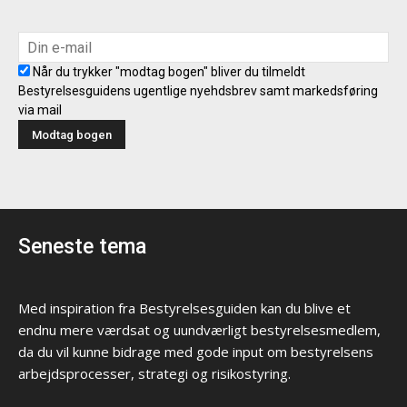
Når du trykker "modtag bogen" bliver du tilmeldt
Bestyrelsesguidens ugentlige nyehdsbrev samt markedsføring
via mail
Seneste tema
Med inspiration fra Bestyrelsesguiden kan du blive et
endnu mere værdsat og uundværligt bestyrelsesmedlem,
da du vil kunne bidrage med gode input om bestyrelsens
arbejdsprocesser, strategi og risikostyring.