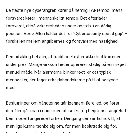
De fleste nye cyberangreb kører på nemlig i AI-tempo, mens
forsvaret kører i menneskeligt tempo. Det efterlader
forsvaret, altså virksomheden under angreb, i en dårlig
position. Booz Allen kalder det for ‘Cybersecurity speed gap’ –
forskellen mellem angribernes og forsvarernes hastighed.
Den udvikling betyder, at traditionel cybersikkerhed kommer
under pres. Mange virksomheder opererer stadig på en meget
manuel måde. Når alarmerne blinker rødt, er det typisk
mennesker, der tager arbejdshandskerne på til at begynde
med.
Beslutninger om håndtering går igennem flere led, og først
derefter går man i gang med at isolere og begrænse angrebet.
Den model fungerede førhen. Dengang der var tid nok til, at
man lige kunne tænke sig om, før man besluttede sig for,