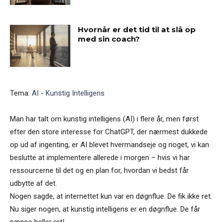
Hvornår er det tid til at slå op
med sin coach?
Tema:
AI - Kunstig Intelligens
Man har talt om kunstig intelligens (AI) i flere år, men først
efter den store interesse for ChatGPT, der nærmest dukkede
op ud af ingenting, er AI blevet hvermandseje og noget, vi kan
beslutte at implementere allerede i morgen – hvis vi har
ressourcerne til det og en plan for, hvordan vi bedst får
udbytte af det.
Nogen sagde, at internettet kun var en døgnflue. De fik ikke ret.
Nu siger nogen, at kunstig intelligens er en døgnflue. De får