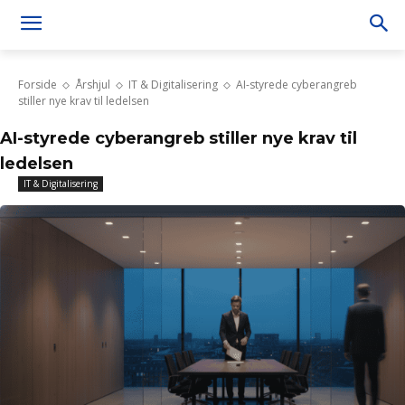
Forside
Årshjul
IT & Digitalisering
AI-styrede cyberangreb
stiller nye krav til ledelsen
AI-styrede cyberangreb stiller nye krav til
ledelsen
IT & Digitalisering