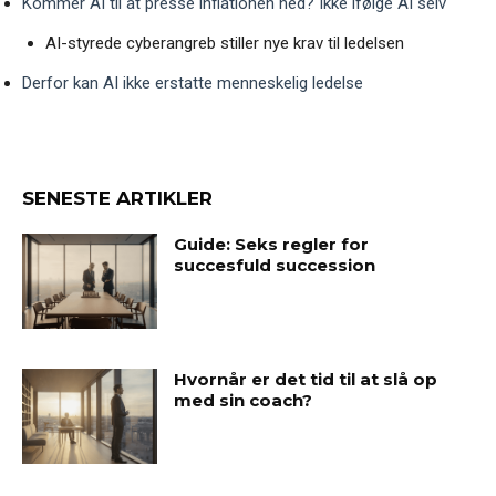
Kommer AI til at presse inflationen ned? Ikke ifølge AI selv
AI-styrede cyberangreb stiller nye krav til ledelsen
Derfor kan AI ikke erstatte menneskelig ledelse
SENESTE ARTIKLER
Guide: Seks regler for
succesfuld succession
Hvornår er det tid til at slå op
med sin coach?