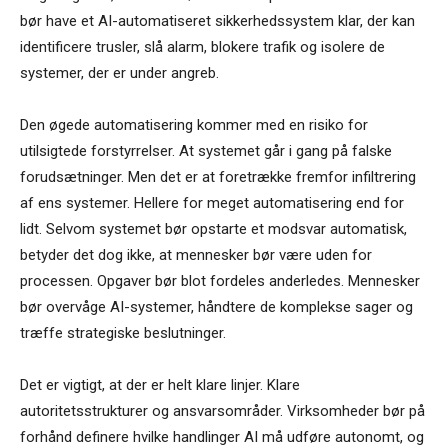
bør have et AI-automatiseret sikkerhedssystem klar, der kan
identificere trusler, slå alarm, blokere trafik og isolere de
systemer, der er under angreb.
Den øgede automatisering kommer med en risiko for
utilsigtede forstyrrelser. At systemet går i gang på falske
forudsætninger. Men det er at foretrække fremfor infiltrering
af ens systemer. Hellere for meget automatisering end for
lidt. Selvom systemet bør opstarte et modsvar automatisk,
betyder det dog ikke, at mennesker bør være uden for
processen. Opgaver bør blot fordeles anderledes. Mennesker
bør overvåge AI-systemer, håndtere de komplekse sager og
træffe strategiske beslutninger.
Det er vigtigt, at der er helt klare linjer. Klare
autoritetsstrukturer og ansvarsområder. Virksomheder bør på
forhånd definere hvilke handlinger AI må udføre autonomt, og