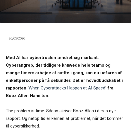
20/05/2026
Med AI har cybertruslen ændret sig markant.
Cyberangreb, der tidligere krævede hele teams og
mange timers arbejde at sætte i gang, kan nu udføres af
enkeltpersoner på få sekunder. Det er hovedbudskabet i
rapporten ‘
When Cyberattacks Happen at AI Speed
’ fra
Booz Allen Hamilton.
The problem is time. Sådan skriver Booz Allen i deres nye
rapport. Og netop tid er kernen af problemet, når det kommer
til cybersikkerhed.