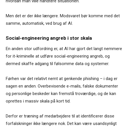
hvordan man ville håndtere situationen.
Men det er der ikke længere. Modsvaret bør komme med det
samme, automatisk, ved brug af AI.
Social-engineering angreb i stor skala
En anden stor udfordring er, at AI har gjort det langt nemmere
for it-kriminelle at udføre social-engineering angreb, og
dermed skaffe adgang til følsomme data og systemer.
Førhen var det relativt nemt at genkende phishing – i dag er
sagen en anden. Overbevisende e-mails, falske dokumenter
og personlige beskeder kan fremstå troværdige, og de kan
oprettes i massiv skala på kort tid.
Derfor er træning af medarbejdere til at identificerer disse
forfalskninger ikke længere nok. Det kan være usandsynligt