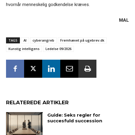
hvornår menneskelig godkendelse kræves.
MAL
TAGS
AI
cyberangreb
Fremhævet på ugebrev.dk
Kunstig intelligens
Ledelse 09/2026
RELATEREDE ARTIKLER
Guide: Seks regler for
succesfuld succession