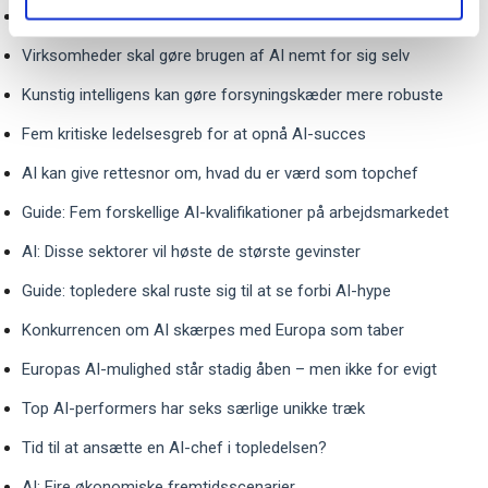
Studie: Generativ AI løfter hurtigt kvalitet af nyansatte
Virksomheder skal gøre brugen af AI nemt for sig selv
Kunstig intelligens kan gøre forsyningskæder mere robuste
Fem kritiske ledelsesgreb for at opnå AI-succes
AI kan give rettesnor om, hvad du er værd som topchef
Guide: Fem forskellige AI-kvalifikationer på arbejdsmarkedet
AI: Disse sektorer vil høste de største gevinster
Guide: topledere skal ruste sig til at se forbi AI-hype
Konkurrencen om AI skærpes med Europa som taber
Europas AI-mulighed står stadig åben – men ikke for evigt
Top AI-performers har seks særlige unikke træk
Tid til at ansætte en AI-chef i topledelsen?
AI: Fire økonomiske fremtidsscenarier