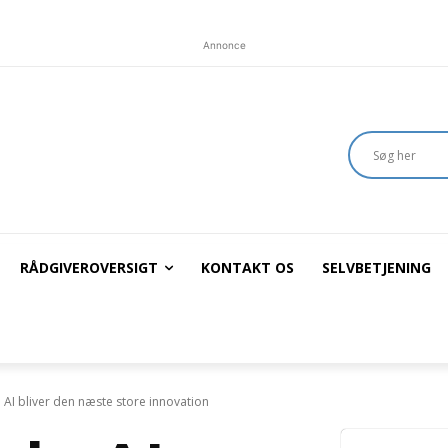
Annonce
RÅDGIVEROVERSIGT
KONTAKT OS
SELVBETJENING
 AI bliver den næste store innovation