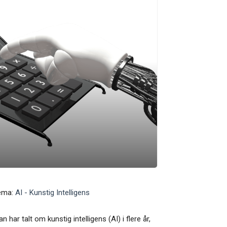
ema:
AI - Kunstig Intelligens
n har talt om kunstig intelligens (AI) i flere år,