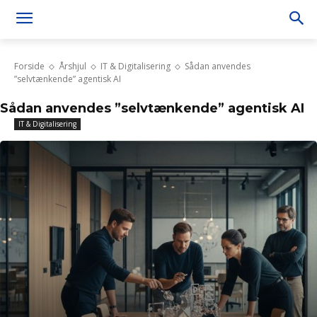
Forside
Årshjul
IT & Digitalisering
Sådan anvendes
”selvtænkende” agentisk AI
Sådan anvendes ”selvtænkende” agentisk AI
IT & Digitalisering