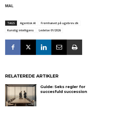
MAL
TAGS
Agentisk AI
Fremhævet på ugebrev.dk
Kunstig intelligens
Ledelse 01/2026
RELATEREDE ARTIKLER
Guide: Seks regler for
succesfuld succession