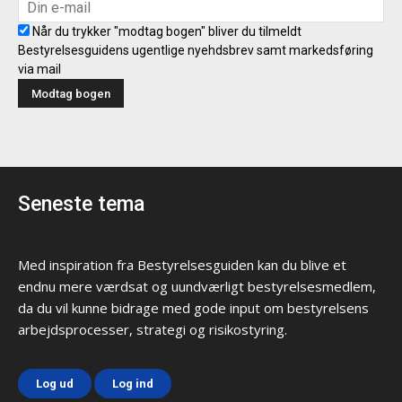
Når du trykker "modtag bogen" bliver du tilmeldt
Bestyrelsesguidens ugentlige nyehdsbrev samt markedsføring
via mail
Seneste tema
Med inspiration fra Bestyrelsesguiden kan du blive et
endnu mere værdsat og uundværligt bestyrelsesmedlem,
da du vil kunne bidrage med gode input om bestyrelsens
arbejdsprocesser, strategi og risikostyring.
Log ud
Log ind