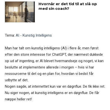
Hvornår er det tid til at slå op
med sin coach?
Tema:
AI - Kunstig Intelligens
Man har talt om kunstig intelligens (AI) i flere år, men først
efter den store interesse for ChatGPT, der nærmest dukkede
op ud af ingenting, er AI blevet hvermandseje og noget, vi kan
beslutte at implementere allerede i morgen – hvis vi har
ressourcerne til det og en plan for, hvordan vi bedst får
udbytte af det.
Nogen sagde, at internettet kun var en døgnflue. De fik ikke ret.
Nu siger nogen, at kunstig intelligens er en døgnflue. De får
næppe heller ret!