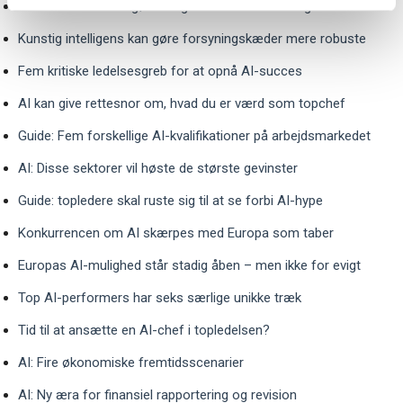
Virksomheder skal gøre brugen af AI nemt for sig selv
Kunstig intelligens kan gøre forsyningskæder mere robuste
Fem kritiske ledelsesgreb for at opnå AI-succes
AI kan give rettesnor om, hvad du er værd som topchef
Guide: Fem forskellige AI-kvalifikationer på arbejdsmarkedet
AI: Disse sektorer vil høste de største gevinster
Guide: topledere skal ruste sig til at se forbi AI-hype
Konkurrencen om AI skærpes med Europa som taber
Europas AI-mulighed står stadig åben – men ikke for evigt
Top AI-performers har seks særlige unikke træk
Tid til at ansætte en AI-chef i topledelsen?
AI: Fire økonomiske fremtidsscenarier
AI: Ny æra for finansiel rapportering og revision