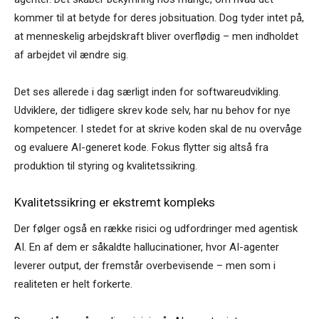
kommer til at betyde for deres jobsituation. Dog tyder intet på,
at menneskelig arbejdskraft bliver overflødig – men indholdet
af arbejdet vil ændre sig.
Det ses allerede i dag særligt inden for softwareudvikling.
Udviklere, der tidligere skrev kode selv, har nu behov for nye
kompetencer. I stedet for at skrive koden skal de nu overvåge
og evaluere AI-generet kode. Fokus flytter sig altså fra
produktion til styring og kvalitetssikring.
Kvalitetssikring er ekstremt kompleks
Der følger også en række risici og udfordringer med agentisk
AI. En af dem er såkaldte hallucinationer, hvor AI-agenter
leverer output, der fremstår overbevisende – men som i
realiteten er helt forkerte.