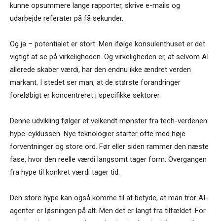
kunne opsummere lange rapporter, skrive e-mails og
udarbejde referater på få sekunder.
Og ja – potentialet er stort. Men ifølge konsulenthuset er det
vigtigt at se på virkeligheden. Og virkeligheden er, at selvom AI
allerede skaber værdi, har den endnu ikke ændret verden
markant. I stedet ser man, at de største forandringer
foreløbigt er koncentreret i specifikke sektorer.
Denne udvikling følger et velkendt mønster fra tech-verdenen:
hype-cyklussen. Nye teknologier starter ofte med høje
forventninger og store ord. Før eller siden rammer den næste
fase, hvor den reelle værdi langsomt tager form. Overgangen
fra hype til konkret værdi tager tid.
Den store hype kan også komme til at betyde, at man tror AI-
agenter er løsningen på alt. Men det er langt fra tilfældet. For