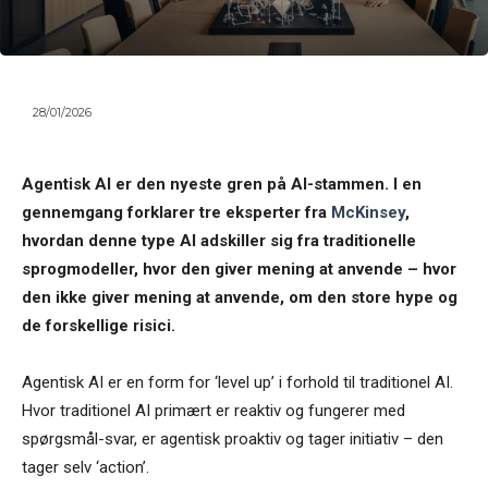
28/01/2026
Agentisk AI er den nyeste gren på AI-stammen. I en
gennemgang forklarer tre eksperter fra
McKinsey
,
hvordan denne type AI adskiller sig fra traditionelle
sprogmodeller, hvor den giver mening at anvende – hvor
den ikke giver mening at anvende, om den store hype og
de forskellige risici.
Agentisk AI er en form for ‘level up’ i forhold til traditionel AI.
Hvor traditionel AI primært er reaktiv og fungerer med
spørgsmål-svar, er agentisk proaktiv og tager initiativ – den
tager selv ‘action’.