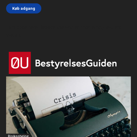
Køb adgang
Html code here! Replace this with any non empty text and
that's it.
Risikostyring