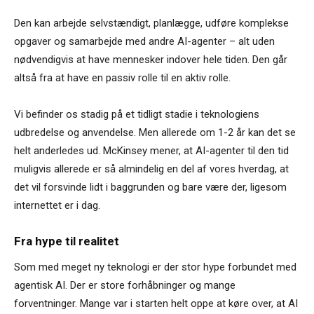
Den kan arbejde selvstændigt, planlægge, udføre komplekse
opgaver og samarbejde med andre AI-agenter – alt uden
nødvendigvis at have mennesker indover hele tiden. Den går
altså fra at have en passiv rolle til en aktiv rolle.
Vi befinder os stadig på et tidligt stadie i teknologiens
udbredelse og anvendelse. Men allerede om 1-2 år kan det se
helt anderledes ud. McKinsey mener, at AI-agenter til den tid
muligvis allerede er så almindelig en del af vores hverdag, at
det vil forsvinde lidt i baggrunden og bare være der, ligesom
internettet er i dag.
Fra hype til realitet
Som med meget ny teknologi er der stor hype forbundet med
agentisk AI. Der er store forhåbninger og mange
forventninger. Mange var i starten helt oppe at køre over, at AI