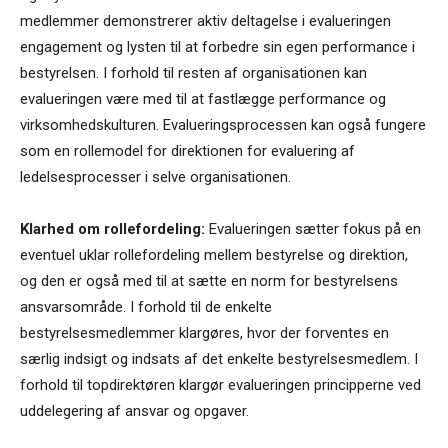
medlemmer demonstrerer aktiv deltagelse i evalueringen
engagement og lysten til at forbedre sin egen performance i
bestyrelsen. I forhold til resten af organisationen kan
evalueringen være med til at fastlægge performance og
virksomhedskulturen. Evalueringsprocessen kan også fungere
som en rollemodel for direktionen for evaluering af
ledelsesprocesser i selve organisationen.
Klarhed om rollefordeling:
Evalueringen sætter fokus på en
eventuel uklar rollefordeling mellem bestyrelse og direktion,
og den er også med til at sætte en norm for bestyrelsens
ansvarsområde. I forhold til de enkelte
bestyrelsesmedlemmer klargøres, hvor der forventes en
særlig indsigt og indsats af det enkelte bestyrelsesmedlem. I
forhold til topdirektøren klargør evalueringen principperne ved
uddelegering af ansvar og opgaver.