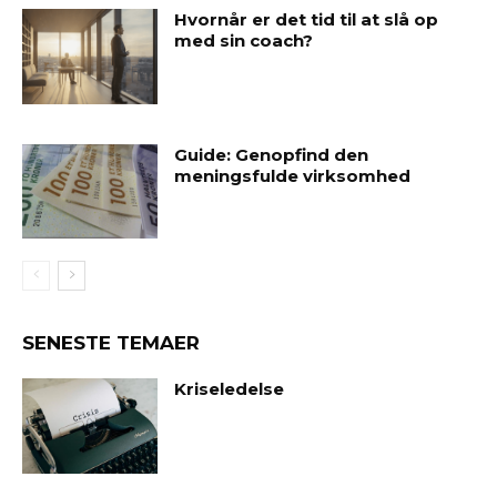
Hvornår er det tid til at slå op
med sin coach?
Guide: Genopfind den
meningsfulde virksomhed
SENESTE TEMAER
Kriseledelse