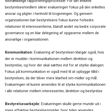
tilstrækkelige rapporteringsprocesser. For det enkelte
bestyrelsesmedlem sikrer evalueringen fokus på den enkeltes
ansvar og pligter i henhold til lovgivningen. Og gennem
organisationen bør bestyrelsens fokus kunne forbedre
relationen til interessenterne, blandt andet via bedre corporate
governance og en klar delegering af opgaverne mellem de
ansvarlige i organisationen.
Kommunikation:
Evaluering af bestyrelsen klargør også, hvis
der er mudder i kommunikationen mellem direktion og
bestyrelse, og hvor der skal sættes ind for at styrke dialogen.
Fokus på kommunikation er også med til at opbygge tillid i
bestyrelsen, da der bliver mere klarhed om midler og mål.
Evalueringen vil kunne anvendes til at styrke kommunikationen
i alle relationer mellem interessenter, direktion og bestyrelse.
Bestyrelsesarbejde:
Evalueringen skulle gerne munde ud i
mere effektive bestyrelsesmøder, hvor tiden anvendes