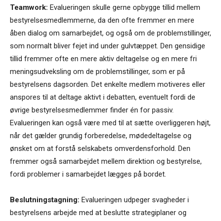
Teamwork:
Evalueringen skulle gerne opbygge tillid mellem
bestyrelsesmedlemmerne, da den ofte fremmer en mere
åben dialog om samarbejdet, og også om de problemstillinger,
som normalt bliver fejet ind under gulvtæppet. Den gensidige
tillid fremmer ofte en mere aktiv deltagelse og en mere fri
meningsudveksling om de problemstillinger, som er på
bestyrelsens dagsorden. Det enkelte medlem motiveres eller
anspores til at deltage aktivt i debatten, eventuelt fordi de
øvrige bestyrelsesmedlemmer finder én for passiv.
Evalueringen kan også være med til at sætte overliggeren højt,
når det gælder grundig forberedelse, mødedeltagelse og
ønsket om at forstå selskabets omverdensforhold. Den
fremmer også samarbejdet mellem direktion og bestyrelse,
fordi problemer i samarbejdet lægges på bordet.
Beslutningstagning:
Evalueringen udpeger svagheder i
bestyrelsens arbejde med at beslutte strategiplaner og