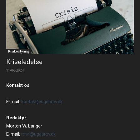
Risikostyring
Kriseledelse
11/06/2024
Kontakt os
E-mail:
kontakt@ugebrev.dk
Redaktør
Morten W. Langer
E-mail:
mwl@ugebrev.dk