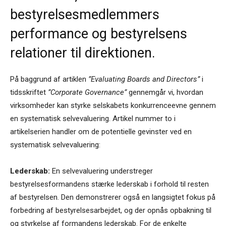
bestyrelsesmedlemmers
performance og bestyrelsens
relationer til direktionen.
På baggrund af artiklen
”Evaluating Boards and Directors”
i
tidsskriftet
”Corporate Governance”
gennemgår vi, hvordan
virksomheder kan styrke selskabets konkurrenceevne gennem
en systematisk selvevaluering. Artikel nummer to i
artikelserien handler om de potentielle gevinster ved en
systematisk selvevaluering:
Lederskab:
En selvevaluering understreger
bestyrelsesformandens stærke lederskab i forhold til resten
af bestyrelsen. Den demonstrerer også en langsigtet fokus på
forbedring af bestyrelsesarbejdet, og der opnås opbakning til
og styrkelse af formandens lederskab. For de enkelte