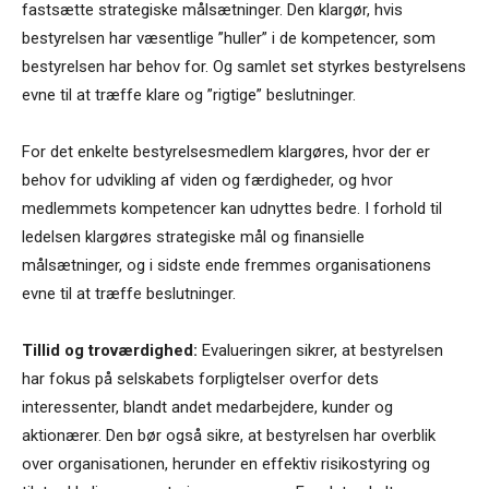
fastsætte strategiske målsætninger. Den klargør, hvis
bestyrelsen har væsentlige ”huller” i de kompetencer, som
bestyrelsen har behov for. Og samlet set styrkes bestyrelsens
evne til at træffe klare og ”rigtige” beslutninger.
For det enkelte bestyrelsesmedlem klargøres, hvor der er
behov for udvikling af viden og færdigheder, og hvor
medlemmets kompetencer kan udnyttes bedre. I forhold til
ledelsen klargøres strategiske mål og finansielle
målsætninger, og i sidste ende fremmes organisationens
evne til at træffe beslutninger.
Tillid og troværdighed:
Evalueringen sikrer, at bestyrelsen
har fokus på selskabets forpligtelser overfor dets
interessenter, blandt andet medarbejdere, kunder og
aktionærer. Den bør også sikre, at bestyrelsen har overblik
over organisationen, herunder en effektiv risikostyring og