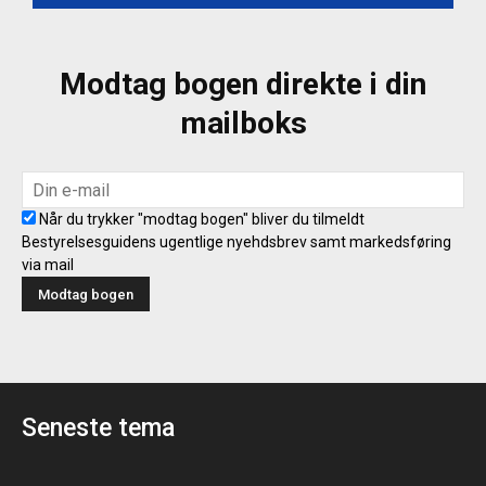
Modtag bogen direkte i din
mailboks
Når du trykker "modtag bogen" bliver du tilmeldt
Bestyrelsesguidens ugentlige nyehdsbrev samt markedsføring
via mail
Seneste tema