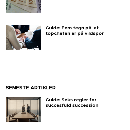
Guide: Fem tegn på, at
topchefen er på vildspor
SENESTE ARTIKLER
Guide: Seks regler for
succesfuld succession