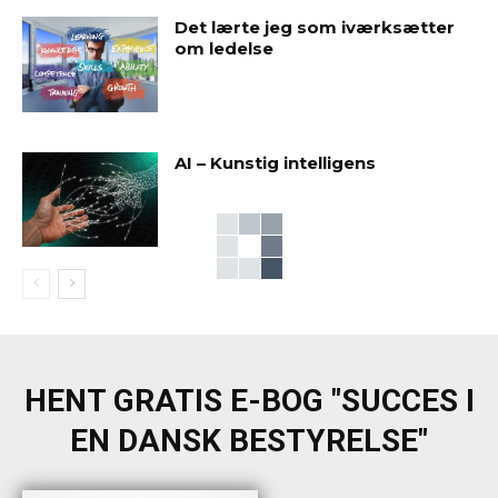
Det lærte jeg som iværksætter
om ledelse
AI – Kunstig intelligens
HENT GRATIS E-BOG "SUCCES I
EN DANSK BESTYRELSE"