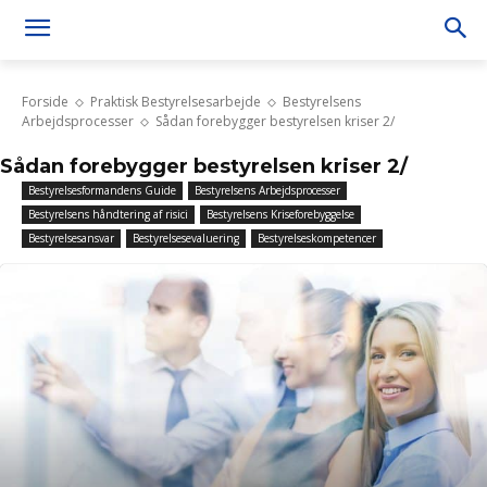
Forside
Praktisk Bestyrelsesarbejde
Bestyrelsens
Arbejdsprocesser
Sådan forebygger bestyrelsen kriser 2/
Sådan forebygger bestyrelsen kriser 2/
Bestyrelsesformandens Guide
Bestyrelsens Arbejdsprocesser
Bestyrelsens håndtering af risici
Bestyrelsens Kriseforebyggelse
Bestyrelsesansvar
Bestyrelsesevaluering
Bestyrelseskompetencer