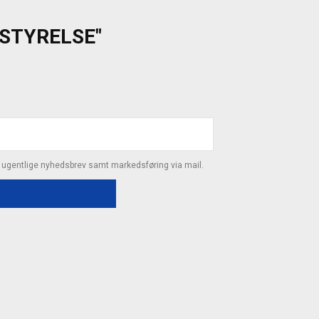
ESTYRELSE"
s ugentlige nyhedsbrev samt markedsføring via mail.