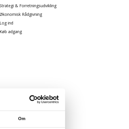
Strategi & Forretningsudvikling
Økonomisk Rådgivning
Log ind
Køb adgang
Om