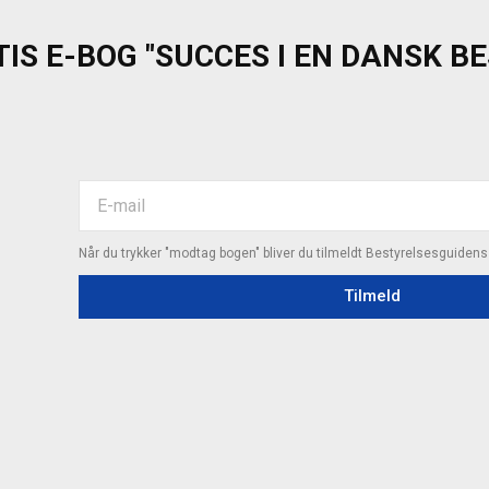
IS E-BOG "SUCCES I EN DANSK B
Når du trykker "modtag bogen" bliver du tilmeldt Bestyrelsesguiden
Tilmeld