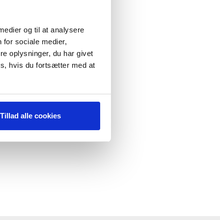
 medier og til at analysere
 for sociale medier,
e oplysninger, du har givet
s, hvis du fortsætter med at
Tillad alle cookies