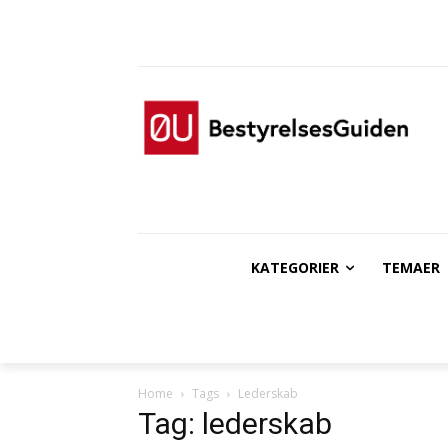
KATEGORIER
TEMAER
Home
Tags
Lederskab
Tag: lederskab