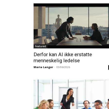
Featured
Derfor kan AI ikke erstatte
menneskelig ledelse
Maria Langer
-
03/06/2026