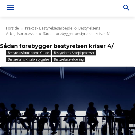
Forside
Praktisk Bestyrelsesarbejde
Bestyrelsens
Arbejdsprocesser
Sådan forebygger bestyrelsen kriser 4/
Sådan forebygger bestyrelsen kriser 4/
Bestyrelsesformandens Guide
Bestyrelsens Arbejdsprocesser
Bestyrelsens Kriseforebyggelse
Bestyrelsesevaluering