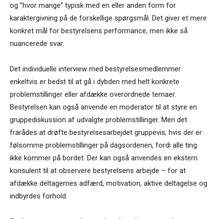
og ”hvor mange” typisk med en eller anden form for
karaktergivning på de forskellige spørgsmål. Det giver et mere
konkret mål for bestyrelsens performance, men ikke så
nuancerede svar.
Det individuelle interview med bestyrelsesmedlemmer
enkeltvis er bedst til at gå i dybden med helt konkrete
problemstillinger eller afdække overordnede temaer.
Bestyrelsen kan også anvende en moderator til at styre en
gruppediskussion af udvalgte problemstillinger. Men det
frarådes at drøfte bestyrelsesarbejdet gruppevis, hvis der er
følsomme problemstillinger på dagsordenen, fordi alle ting
ikke kommer på bordet. Der kan også anvendes en ekstern
konsulent til at observere bestyrelsens arbejde – for at
afdække deltagernes adfærd, motivation, aktive deltagelse og
indbyrdes forhold.