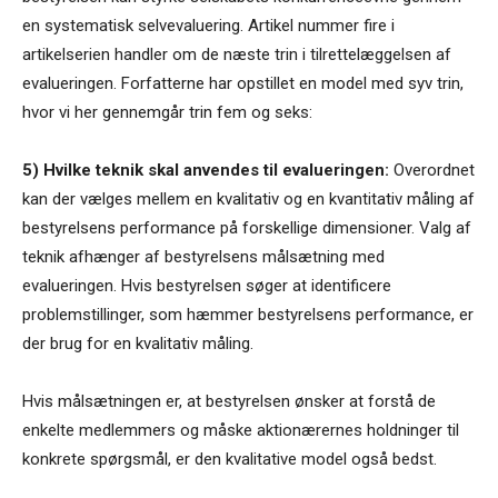
en systematisk selvevaluering. Artikel nummer fire i
artikelserien handler om de næste trin i tilrettelæggelsen af
evalueringen. Forfatterne har opstillet en model med syv trin,
hvor vi her gennemgår trin fem og seks:
5) Hvilke teknik skal anvendes til evalueringen:
Overordnet
kan der vælges mellem en kvalitativ og en kvantitativ måling af
bestyrelsens performance på forskellige dimensioner. Valg af
teknik afhænger af bestyrelsens målsætning med
evalueringen. Hvis bestyrelsen søger at identificere
problemstillinger, som hæmmer bestyrelsens performance, er
der brug for en kvalitativ måling.
Hvis målsætningen er, at bestyrelsen ønsker at forstå de
enkelte medlemmers og måske aktionærernes holdninger til
konkrete spørgsmål, er den kvalitative model også bedst.