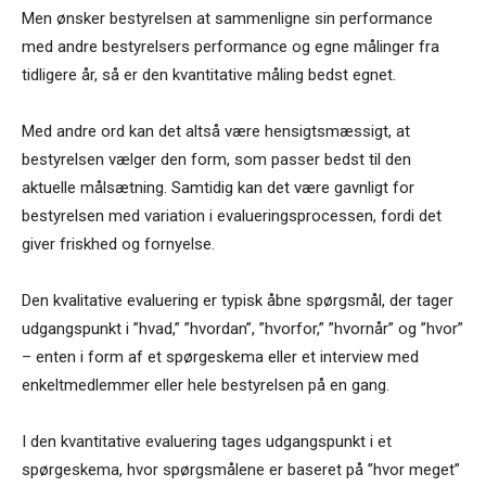
Men ønsker bestyrelsen at sammenligne sin performance
med andre bestyrelsers performance og egne målinger fra
tidligere år, så er den kvantitative måling bedst egnet.
Med andre ord kan det altså være hensigtsmæssigt, at
bestyrelsen vælger den form, som passer bedst til den
aktuelle målsætning. Samtidig kan det være gavnligt for
bestyrelsen med variation i evalueringsprocessen, fordi det
giver friskhed og fornyelse.
Den kvalitative evaluering er typisk åbne spørgsmål, der tager
udgangspunkt i ”hvad,” ”hvordan”, ”hvorfor,” ”hvornår” og ”hvor”
– enten i form af et spørgeskema eller et interview med
enkeltmedlemmer eller hele bestyrelsen på en gang.
I den kvantitative evaluering tages udgangspunkt i et
spørgeskema, hvor spørgsmålene er baseret på ”hvor meget”