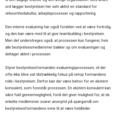
ord lægger bestyrelsen her selv aktivt en standard for
virksomhedskultur, arbejdsprocesser og rapportering.
Den interne evaluering har også fordelen ved at være fortrolig,
og den kan være med til at give teambuilding i bestyrelsen.
Men det understreges også, at processen kun fungerer, hvis
alle bestyrelsesmedlemmer bakker op om evalueringen og
deltager aktivt i processen.
Styrer bestyrelsesformanden evalueringsprocessen, vil der
ofte ikke blive sat tilstrækkelig fokus på netop formandens
rolle i bestyrelsen. Derfor kan der være behov for en ekstern
konsulent, som forestår processen. En ekstern konsulent kan
sikre fuld gennemsigtighed, fordi det giver mulighed for, at de
enkelte medlemmer svarer anonymt på spørgsmål om
bestyrelsesformandens evne til at være holdleder.