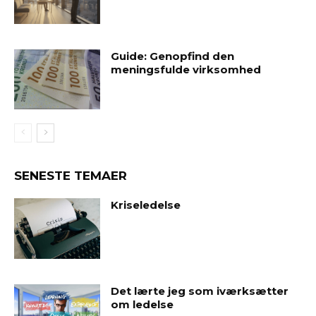
Guide: Genopfind den
meningsfulde virksomhed
SENESTE TEMAER
Kriseledelse
Det lærte jeg som iværksætter
om ledelse