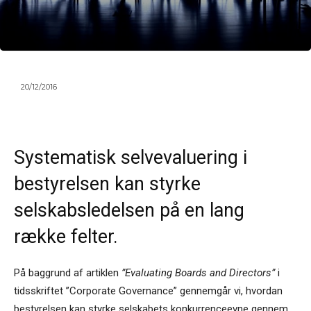
20/12/2016
Systematisk selvevaluering i
bestyrelsen kan styrke
selskabsledelsen på en lang
række felter.
På baggrund af artiklen
”Evaluating Boards and Directors”
i
tidsskriftet ”Corporate Governance” gennemgår vi, hvordan
bestyrelsen kan styrke selskabets konkurrenceevne gennem