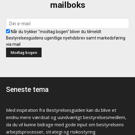
mailboks
Når du trykker "modtag bogen" bliver du tilmeldt
Bestyrelsesguidens ugentlige nyehdsbrev samt markedsføring
via mail
Seneste tema
Med inspiration fra Bestyrelsesguiden kan du blive et
endnu mere værdsat og uundværligt bestyrelsesmedlem,
da du vil kunne bidrage med gode input om bestyrelsens
arbejdsprocesser, strategi og risikostyring.