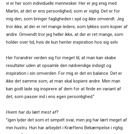
vi er her som individuelle mennesker. Her er jeg enig med
Martin, at det er ens personlighed, som er vigtig. Det er for
mig den, som bringer fagligheden i spil og ikke omvendt. Jeg
tror ikke, at der er ret mange ledere, som lykkes som kopier af
andre. Omvendt tror jeg heller ikke, at der er ret mange, som
holder over tid, hvis de kun henter inspiration hos sig selv.
Her forandrer verden sig for meget til, at man kan skabe
resultater uden at opsamle den nødvendige indsigt og
inspiration i sin omverden. For mig er det en balance. Det er
ikke det samme som, at man skal kopiere andre. Men man
kan godt lade sig inspirere af dem for at finde en variant af
det, som passer ind i ens egen personlighed.”
Hvem har du lært mest af?
”Igen lyder det som et simpelt svar, men jeg har lært meget af
min hustru. Hun har arbejdet i Kræftens Bekæmpelse i rigtig