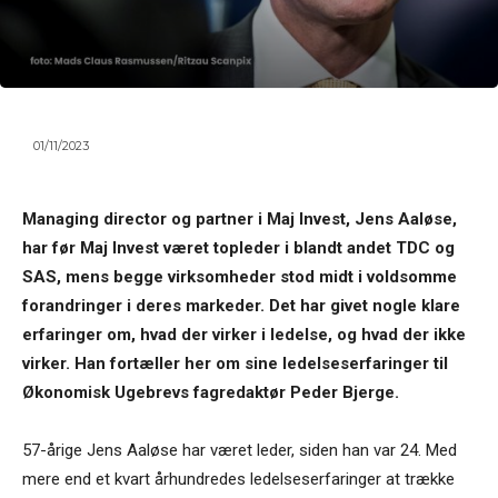
01/11/2023
Managing director og partner i Maj Invest, Jens Aaløse,
har før Maj Invest været topleder i blandt andet TDC og
SAS, mens begge virksomheder stod midt i voldsomme
forandringer i deres markeder. Det har givet nogle klare
erfaringer om, hvad der virker i ledelse, og hvad der ikke
virker. Han fortæller her om sine ledelseserfaringer til
Økonomisk Ugebrevs fagredaktør Peder Bjerge.
57-årige Jens Aaløse har været leder, siden han var 24. Med
mere end et kvart århundredes ledelseserfaringer at trække