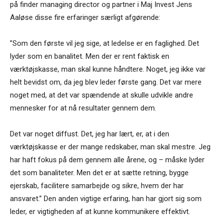
på finder managing director og partner i Maj Invest Jens
Aaløse disse fire erfaringer særligt afgørende:
”Som den første vil jeg sige, at ledelse er en faglighed. Det
lyder som en banalitet. Men der er rent faktisk en
værktøjskasse, man skal kunne håndtere. Noget, jeg ikke var
helt bevidst om, da jeg blev leder første gang. Det var mere
noget med, at det var spændende at skulle udvikle andre
mennesker for at nå resultater gennem dem.
Det var noget diffust. Det, jeg har lært, er, at i den
værktøjskasse er der mange redskaber, man skal mestre. Jeg
har haft fokus på dem gennem alle årene, og – måske lyder
det som banaliteter. Men det er at sætte retning, bygge
ejerskab, facilitere samarbejde og sikre, hvem der har
ansvaret.” Den anden vigtige erfaring, han har gjort sig som
leder, er vigtigheden af at kunne kommunikere effektivt.