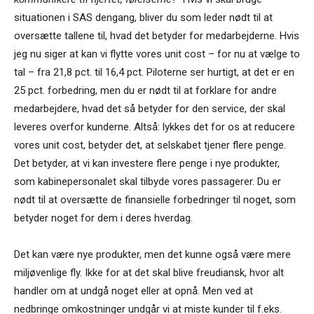
situationen i SAS dengang, bliver du som leder nødt til at
oversætte tallene til, hvad det betyder for medarbejderne. Hvis
jeg nu siger at kan vi flytte vores unit cost – for nu at vælge to
tal – fra 21,8 pct. til 16,4 pct. Piloterne ser hurtigt, at det er en
25 pct. forbedring, men du er nødt til at forklare for andre
medarbejdere, hvad det så betyder for den service, der skal
leveres overfor kunderne. Altså: lykkes det for os at reducere
vores unit cost, betyder det, at selskabet tjener flere penge.
Det betyder, at vi kan investere flere penge i nye produkter,
som kabinepersonalet skal tilbyde vores passagerer. Du er
nødt til at oversætte de finansielle forbedringer til noget, som
betyder noget for dem i deres hverdag.
Det kan være nye produkter, men det kunne også være mere
miljøvenlige fly. Ikke for at det skal blive freudiansk, hvor alt
handler om at undgå noget eller at opnå. Men ved at
nedbringe omkostninger undgår vi at miste kunder til f.eks.