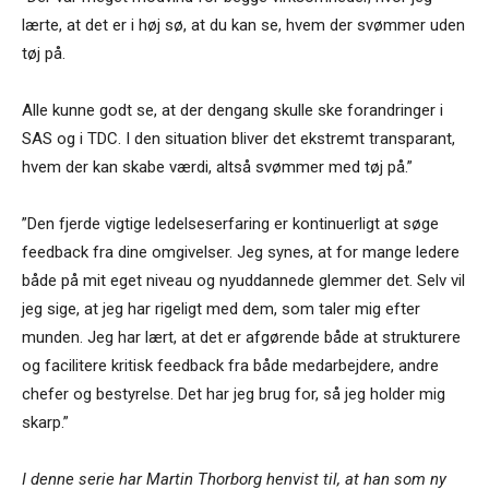
lærte, at det er i høj sø, at du kan se, hvem der svømmer uden
tøj på.
Alle kunne godt se, at der dengang skulle ske forandringer i
SAS og i TDC. I den situation bliver det ekstremt transparant,
hvem der kan skabe værdi, altså svømmer med tøj på.”
”Den fjerde vigtige ledelseserfaring er kontinuerligt at søge
feedback fra dine omgivelser. Jeg synes, at for mange ledere
både på mit eget niveau og nyuddannede glemmer det. Selv vil
jeg sige, at jeg har rigeligt med dem, som taler mig efter
munden. Jeg har lært, at det er afgørende både at strukturere
og facilitere kritisk feedback fra både medarbejdere, andre
chefer og bestyrelse. Det har jeg brug for, så jeg holder mig
skarp.”
I denne serie har Martin Thorborg henvist til, at han som ny