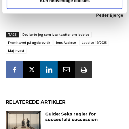
konfrontation.”
Kun nødvendige cookies
Peder Bjerge
TAGS
Det lærte jeg som iværksætter om ledelse
Fremhævet på ugebrev.dk
Jens Aasløse
Ledelse 19/2023
Maj Invest
RELATEREDE ARTIKLER
Guide: Seks regler for
succesfuld succession