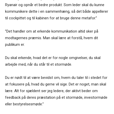
Ryanair og opnår et bedre produkt. Som leder skal du kunne
kommunikere dette i en sammenhæng, så det både appellerer
til cockpittet og til kabinen for at bruge denne metafor.”
”Det handler om at erkende kommunikation altid sker på
modtagernes præmis. Man skal lære at forstå, hvem dit
publikum er.
Du skal erkende, hvad det er for nogle omgivelser, du skal
arbejde med, når du står til et stormøde.
Du er nødt til at være bevidst om, hvem du taler til i stedet for
at fokusere på, hvad du gerne vil sige. Det er noget, man skal
lære. Alt for sjældent ser jeg ledere, der aktivt beder om
feedback på deres præstation på et stormøde, investormøde
eller bestyrelsesmøde.”