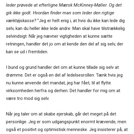
leder prøvede at efterligne Mærsk McKinney-Møller. Og det
gik ikke godt. Hvordan finder man som leder den rigtige
værktøjskasse?
”Jeg er helt enig i, at hvis du ikke kan lede dig
selv, kan du heller ikke lede andre. Man skal have tilstrækkelig
selvindsigt. Når jeg nævner vigtigheden at kunne sætte
retningen, handler det jo om at kende den del af sig selv, der
kan se ud i fremtiden.
I bund og grund handler det om at kunne tillade sig selv at
drømme. Det er også en del af ledelsesrollen: Tænk hvis jeg
nu kunne anvende det mandat, jeg har fået, til at flytte
virksomheden herfra og derhen. Det handler for mig om at
være tro mod sig selv.
Når jeg taler om at skabe ejerskab, går det meget på det
personlige. Jeg er som udgangspunkt enormt krævende, men
også et positivt og optimistisk menneske. Jeg insisterer på, at