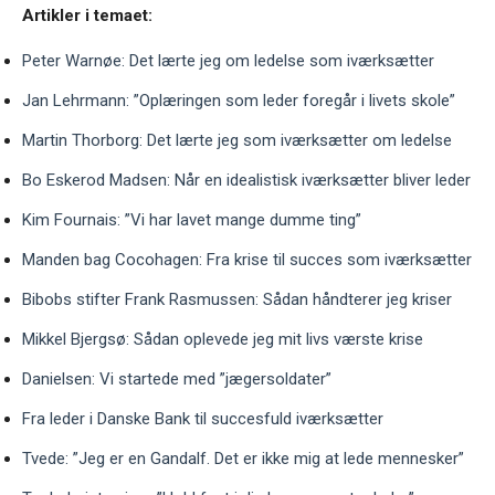
Artikler i temaet:
Peter Warnøe: Det lærte jeg om ledelse som iværksætter
Jan Lehrmann: ”Oplæringen som leder foregår i livets skole”
Martin Thorborg: Det lærte jeg som iværksætter om ledelse
Bo Eskerod Madsen: Når en idealistisk iværksætter bliver leder
Kim Fournais: ”Vi har lavet mange dumme ting”
Manden bag Cocohagen: Fra krise til succes som iværksætter
Bibobs stifter Frank Rasmussen: Sådan håndterer jeg kriser
Mikkel Bjergsø: Sådan oplevede jeg mit livs værste krise
Danielsen: Vi startede med ”jægersoldater”
Fra leder i Danske Bank til succesfuld iværksætter
Tvede: ”Jeg er en Gandalf. Det er ikke mig at lede mennesker”