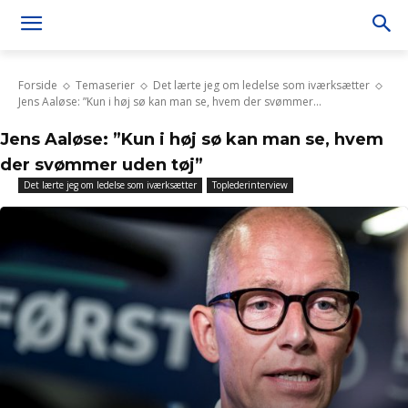
Forside
Temaserier
Det lærte jeg om ledelse som iværksætter
Jens Aaløse: ”Kun i høj sø kan man se, hvem der svømmer...
Jens Aaløse: ”Kun i høj sø kan man se, hvem
der svømmer uden tøj”
Det lærte jeg om ledelse som iværksætter
Toplederinterview