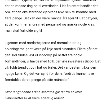
der en masse ting op til overfladen. Lidt firkantet handler det
om, at den eksisterende ejerkreds ikke selv vil komme med
flere penge. Det kan der være mange årsager til. Det betyder,
at der kommer andre med penge ind og måske nogle krav,
man skal forholde sig til.
Ligesom med medarbejderne må mentaliteten og
holdningerne godt være på linje med hinanden. Ellers går det
galt. Der findes vist et videoklip på nettet fra nogle
forhandlinger, vi havde med folk, der ville investere i Bibob. Det
gik fuldstændigt op i hat og briller. Det var bestemt ikke den
rigtige kemi. Og det var synd for dem, fordi de kunne have
femdoblet deres penge på otte måneder.”
Hvor langt henne i dine startups gik du fra at være
iværksætter til at være egentlig leder?