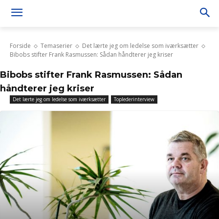
Forside
Temaserier
Det lærte jeg om ledelse som iværksætter
Bibobs stifter Frank Rasmussen: Sådan håndterer jeg kriser
Bibobs stifter Frank Rasmussen: Sådan
håndterer jeg kriser
Det lærte jeg om ledelse som iværksætter
Toplederinterview