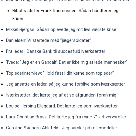
Bibobs stifter Frank Rasmussen: Sådan håndterer jeg
kriser
Mikkel Bjergsø: Sådan oplevede jeg mit livs værste krise
Danielsen: Vi startede med ”jægersoldater”
Fra leder i Danske Bank til succesfuld iværksætter
Tvede: ”Jeg er en Gandalf. Det er ikke mig at lede mennesker”
Toplederinterview: ”Hold fast i din kerne som topleder”
Jeg ansatte en leder, så jeg kunne forblive som iværksætter
Iværksætter: det lærte jeg af at se afgrunden foran mig
Louise Herping Ellegaard: Det lærte jeg som iværksætter
Lars-Christian Brask: Det lærte jeg fra mine 71 erhvervsroller
Caroline Søeborg Ahlefeldt: Jeg samler på rollemodeller