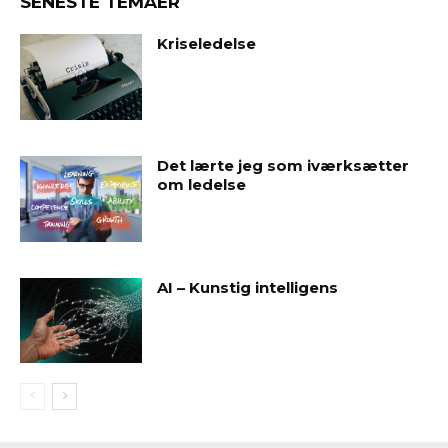
SENESTE TEMAER
Kriseledelse
Det lærte jeg som iværksætter
om ledelse
AI – Kunstig intelligens