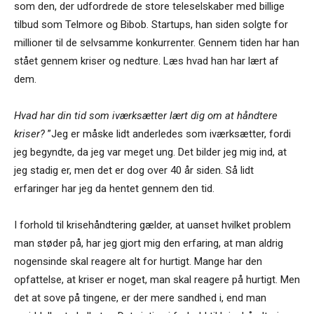
som den, der udfordrede de store teleselskaber med billige
tilbud som Telmore og Bibob. Startups, han siden solgte for
millioner til de selvsamme konkurrenter. Gennem tiden har han
stået gennem kriser og nedture. Læs hvad han har lært af
dem.
Hvad har din tid som iværksætter lært dig om at håndtere
kriser?
”Jeg er måske lidt anderledes som iværksætter, fordi
jeg begyndte, da jeg var meget ung. Det bilder jeg mig ind, at
jeg stadig er, men det er dog over 40 år siden. Så lidt
erfaringer har jeg da hentet gennem den tid.
I forhold til krisehåndtering gælder, at uanset hvilket problem
man støder på, har jeg gjort mig den erfaring, at man aldrig
nogensinde skal reagere alt for hurtigt. Mange har den
opfattelse, at kriser er noget, man skal reagere på hurtigt. Men
det at sove på tingene, er der mere sandhed i, end man