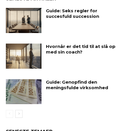
Guide: Seks regler for
succesfuld succession
Hvornår er det tid til at slå op
med sin coach?
Guide: Genopfind den
meningsfulde virksomhed