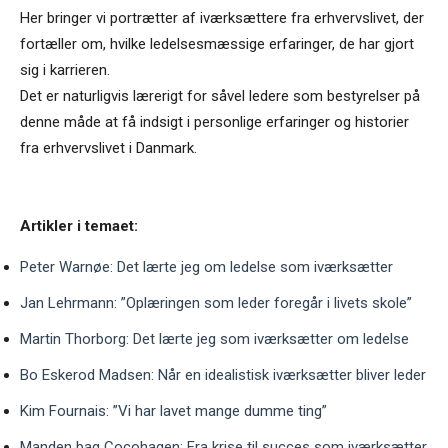
Her bringer vi portrætter af iværksættere fra erhvervslivet, der
fortæller om, hvilke ledelsesmæssige erfaringer, de har gjort
sig i karrieren.
Det er naturligvis lærerigt for såvel ledere som bestyrelser på
denne måde at få indsigt i personlige erfaringer og historier
fra erhvervslivet i Danmark.
Artikler i temaet:
Peter Warnøe: Det lærte jeg om ledelse som iværksætter
Jan Lehrmann: ”Oplæringen som leder foregår i livets skole”
Martin Thorborg: Det lærte jeg som iværksætter om ledelse
Bo Eskerod Madsen: Når en idealistisk iværksætter bliver leder
Kim Fournais: ”Vi har lavet mange dumme ting”
Manden bag Cocohagen: Fra krise til succes som iværksætter