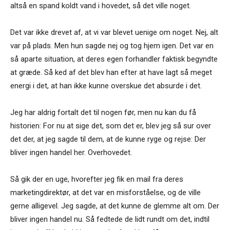
altså en spand koldt vand i hovedet, så det ville noget.
Det var ikke drevet af, at vi var blevet uenige om noget. Nej, alt
var på plads. Men hun sagde nej og tog hjem igen. Det var en
så aparte situation, at deres egen forhandler faktisk begyndte
at græde. Så ked af det blev han efter at have lagt så meget
energi i det, at han ikke kunne overskue det absurde i det.
Jeg har aldrig fortalt det til nogen før, men nu kan du få
historien: For nu at sige det, som det er, blev jeg så sur over
det der, at jeg sagde til dem, at de kunne ryge og rejse: Der
bliver ingen handel her. Overhovedet.
Så gik der en uge, hvorefter jeg fik en mail fra deres
marketingdirektør, at det var en misforståelse, og de ville
gerne alligevel. Jeg sagde, at det kunne de glemme alt om. Der
bliver ingen handel nu. Så fedtede de lidt rundt om det, indtil