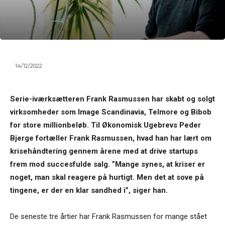
14/12/2022
Serie-iværksætteren Frank Rasmussen har skabt og solgt
virksomheder som Image Scandinavia, Telmore og Bibob
for store millionbeløb. Til Økonomisk Ugebrevs Peder
Bjerge fortæller Frank Rasmussen, hvad han har lært om
krisehåndtering gennem årene med at drive startups
frem mod succesfulde salg. ”Mange synes, at kriser er
noget, man skal reagere på hurtigt. Men det at sove på
tingene, er der en klar sandhed i”, siger han.
De seneste tre årtier har Frank Rasmussen for mange stået