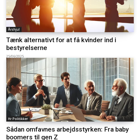
Årshjul
Tænk alternativt for at få kvinder ind i
bestyrelserne
25/06/2025
Hr Politikker
Sådan omfavnes arbejdsstyrken: Fra baby
boomers til gen Z