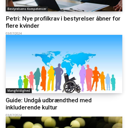
Bestyrelsens Kompetencer
Petri: Nye profilkrav i bestyrelser åbner for
flere kvinder
03/07/2024
Mangfoldighed
Guide: Undgå udbrændthed med
inkluderende kultur
03/07/2024