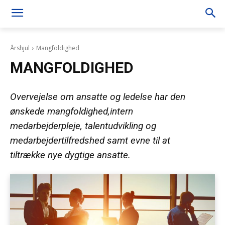
Årshjul
Mangfoldighed
MANGFOLDIGHED
Overvejelse om ansatte og ledelse har den
ønskede mangfoldighed,intern
medarbejderpleje, talentudvikling og
medarbejdertilfredshed samt evne til at
tiltrække nye dygtige ansatte.