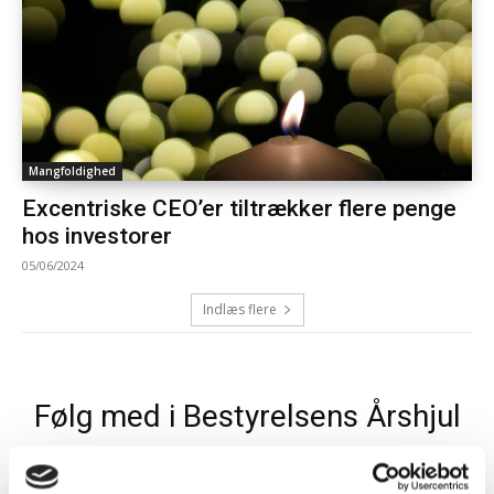
Mangfoldighed
Excentriske CEO’er tiltrækker flere penge
hos investorer
05/06/2024
Indlæs flere
Følg med i Bestyrelsens Årshjul