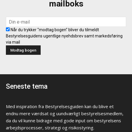
mailboks
Når du trykker "modtag bogen" bliver du tilmeldt
Bestyrelsesguidens ugentlige nyehdsbrev samt markedsføring
via mail
Seneste tema
Med inspiration fra Bestyrelsesguiden kan du blive et
endnu mere værdsat og uundværligt bestyrelsesmedlem,
da du vil kunne bidrage med gode input om bestyrelsens
arbejdsprocesser, strategi og risikostyring.