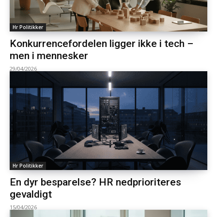
Hr Politikker
Konkurrencefordelen ligger ikke i tech –
men i mennesker
29/04/2026
Hr Politikker
En dyr besparelse? HR nedprioriteres
gevaldigt
15/04/2026