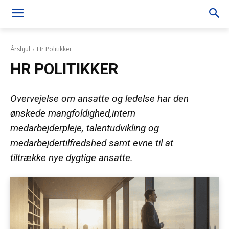
Årshjul
Hr Politikker
HR POLITIKKER
Overvejelse om ansatte og ledelse har den
ønskede mangfoldighed,intern
medarbejderpleje, talentudvikling og
medarbejdertilfredshed samt evne til at
tiltrække nye dygtige ansatte.