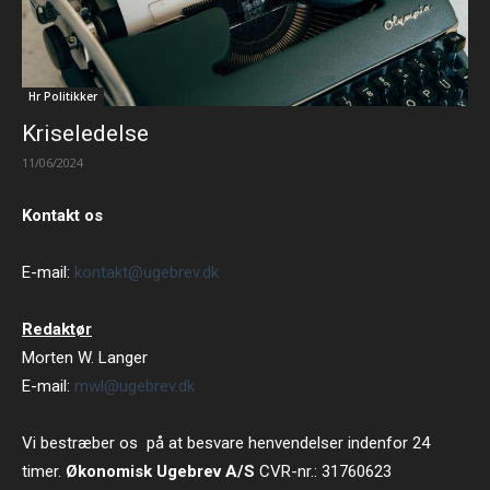
Hr Politikker
Kriseledelse
11/06/2024
Kontakt os
E-mail:
kontakt@ugebrev.dk
Redaktør
Morten W. Langer
E-mail:
mwl@ugebrev.dk
Vi bestræber os på at besvare henvendelser indenfor 24
timer.
Økonomisk Ugebrev A/S
CVR-nr.: 31760623