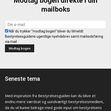
Modtag bogen direkte i din
mailboks
Når du trykker "modtag bogen" bliver du tilmeldt
Bestyrelsesguidens ugentlige nyehdsbrev samt markedsføring
via mail
Seneste tema
Med inspiration fra Bestyrelsesguiden kan du blive et
endnu mere værdsat og uundværligt bestyrelsesmedlem,
da du vil kunne bidrage med gode input om bestyrelsens