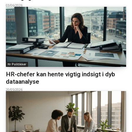
03/06/2026
Hr Politikker
HR-chefer kan hente vigtig indsigt i dyb
dataanalyse
20/05/2026