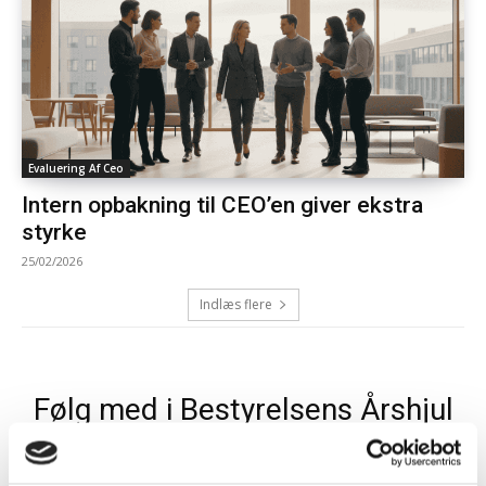
Evaluering Af Ceo
Intern opbakning til CEO’en giver ekstra
styrke
25/02/2026
Indlæs flere
Følg med i Bestyrelsens Årshjul