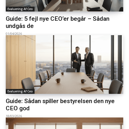
Evaluering Af Ceo
Guide: 5 fejl nye CEO’er begår – Sådan
undgås de
01/04/2026
Evaluering Af Ceo
Guide: Sådan spiller bestyrelsen den nye
CEO god
18/03/2026