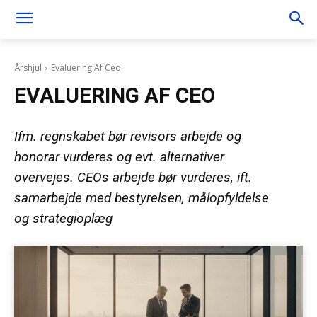
Årshjul
Evaluering Af Ceo
EVALUERING AF CEO
Ifm. regnskabet bør revisors arbejde og
honorar vurderes og evt. alternativer
overvejes. CEOs arbejde bør vurderes, ift.
samarbejde med bestyrelsen, målopfyldelse
og strategioplæg