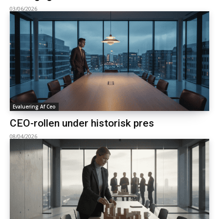
03/06/2026
Evaluering Af Ceo
CEO-rollen under historisk pres
08/04/2026