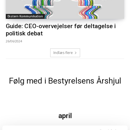
Ekstern Kommunikation
Guide: CEO-overvejelser før deltagelse i
politisk debat
26/06/2024
Indlæs flere
Følg med i Bestyrelsens Årshjul
april