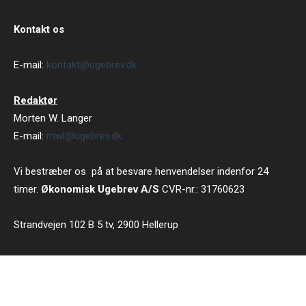
Kontakt os
E-mail:
kontakt@ugebrev.dk
Redaktør
Morten W. Langer
E-mail:
mwl@ugebrev.dk
Vi bestræber os på at besvare henvendelser indenfor 24
timer.
Økonomisk Ugebrev A/S
CVR-nr.: 31760623
Strandvejen 102 B 5 tv, 2900 Hellerup