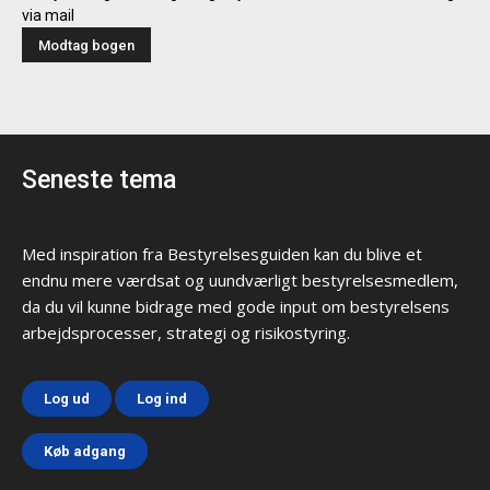
via mail
Seneste tema
Med inspiration fra Bestyrelsesguiden kan du blive et
endnu mere værdsat og uundværligt bestyrelsesmedlem,
da du vil kunne bidrage med gode input om bestyrelsens
arbejdsprocesser, strategi og risikostyring.
Log ud
Log ind
Køb adgang