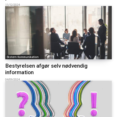
11/12/2024
Ekstern Kommunikation
Bestyrelsen afgør selv nødvendig
information
04/09/2024