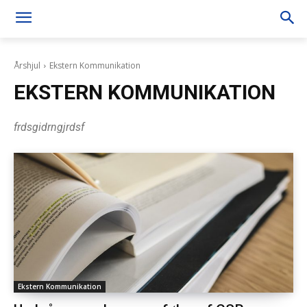
Årshjul
Ekstern Kommunikation
EKSTERN KOMMUNIKATION
frdsgidrngjrdsf
Ekstern Kommunikation