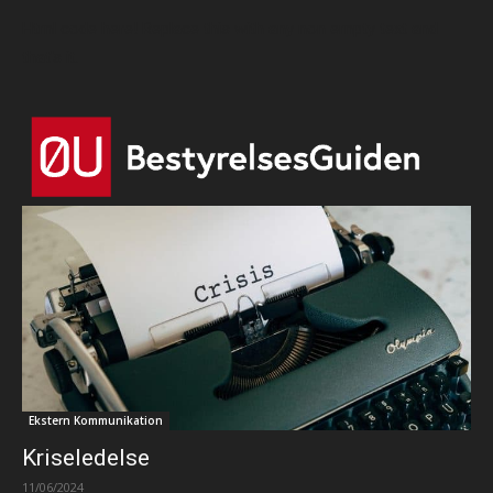
Html code here! Replace this with any non empty text and
that's it.
Ekstern Kommunikation
Kriseledelse
11/06/2024