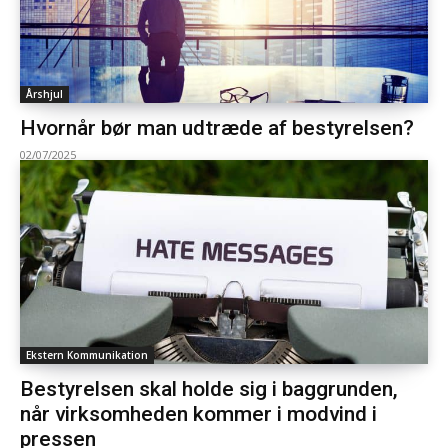
Årshjul
Hvornår bør man udtræde af bestyrelsen?
02/07/2025
Ekstern Kommunikation
Bestyrelsen skal holde sig i baggrunden,
når virksomheden kommer i modvind i
pressen