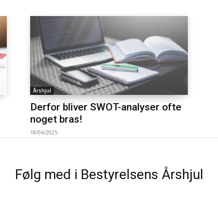
Årshjul
Derfor bliver SWOT-analyser ofte
noget bras!
18/06/2025
Følg med i Bestyrelsens Årshjul