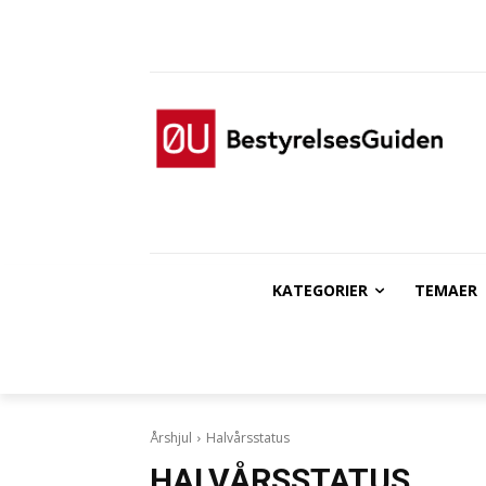
KATEGORIER
TEMAER
Årshjul
Halvårsstatus
HALVÅRSSTATUS