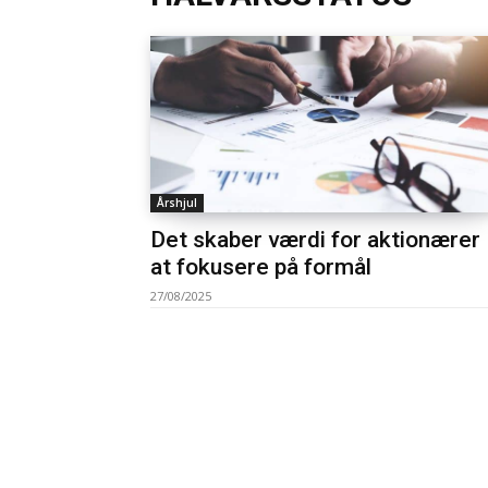
Årshjul
Det skaber værdi for aktionærer
at fokusere på formål
27/08/2025