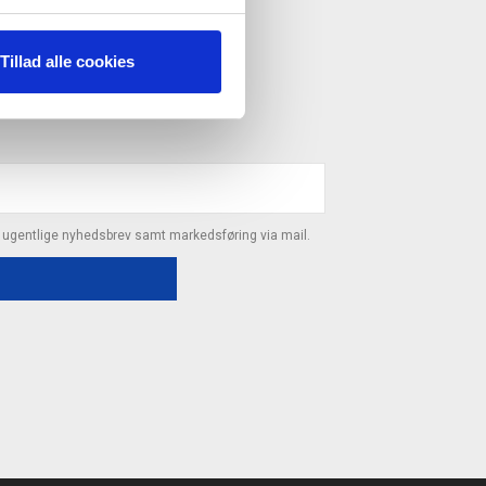
ESTYRELSE"
Tillad alle cookies
s ugentlige nyhedsbrev samt markedsføring via mail.