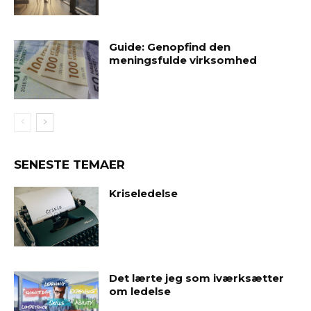
Guide: Genopfind den
meningsfulde virksomhed
SENESTE TEMAER
Kriseledelse
Det lærte jeg som iværksætter
om ledelse