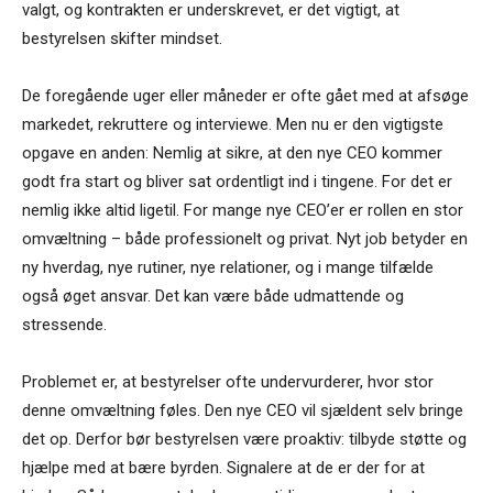
valgt, og kontrakten er underskrevet, er det vigtigt, at
bestyrelsen skifter mindset.
De foregående uger eller måneder er ofte gået med at afsøge
markedet, rekruttere og interviewe. Men nu er den vigtigste
opgave en anden: Nemlig at sikre, at den nye CEO kommer
godt fra start og bliver sat ordentligt ind i tingene. For det er
nemlig ikke altid ligetil. For mange nye CEO’er er rollen en stor
omvæltning – både professionelt og privat. Nyt job betyder en
ny hverdag, nye rutiner, nye relationer, og i mange tilfælde
også øget ansvar. Det kan være både udmattende og
stressende.
Problemet er, at bestyrelser ofte undervurderer, hvor stor
denne omvæltning føles. Den nye CEO vil sjældent selv bringe
det op. Derfor bør bestyrelsen være proaktiv: tilbyde støtte og
hjælpe med at bære byrden. Signalere at de er der for at