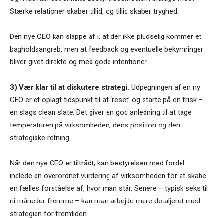
Stærke relationer skaber tillid, og tillid skaber tryghed.
Den nye CEO kan slappe af i, at der ikke pludselig kommer et
bagholdsangreb, men at feedback og eventuelle bekymringer
bliver givet direkte og med gode intentioner.
3) Vær klar til at diskutere strategi.
Udpegningen af en ny
CEO er et oplagt tidspunkt til at ‘reset’ og starte på en frisk –
en slags clean slate. Det giver en god anledning til at tage
temperaturen på virksomheden, dens position og den
strategiske retning.
Når den nye CEO er tiltrådt, kan bestyrelsen med fordel
indlede en overordnet vurdering af virksomheden for at skabe
en fælles forståelse af, hvor man står. Senere – typisk seks til
ni måneder fremme – kan man arbejde mere detaljeret med
strategien for fremtiden.