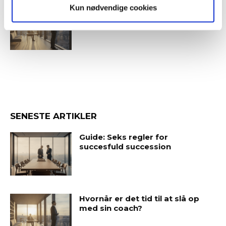
Kun nødvendige cookies
Hvornår er det tid til at slå op
med sin coach?
SENESTE ARTIKLER
Guide: Seks regler for
succesfuld succession
Hvornår er det tid til at slå op
med sin coach?