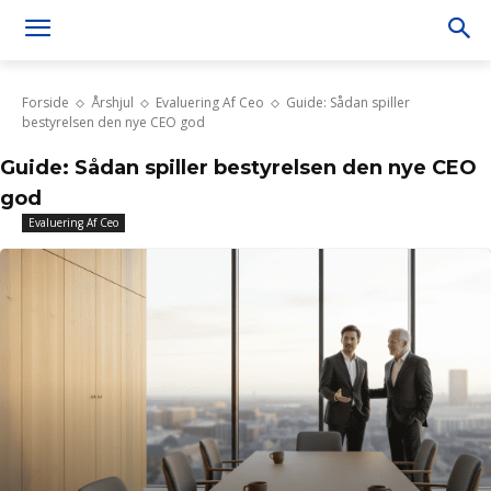
Forside
Årshjul
Evaluering Af Ceo
Guide: Sådan spiller
bestyrelsen den nye CEO god
Guide: Sådan spiller bestyrelsen den nye CEO
god
Evaluering Af Ceo