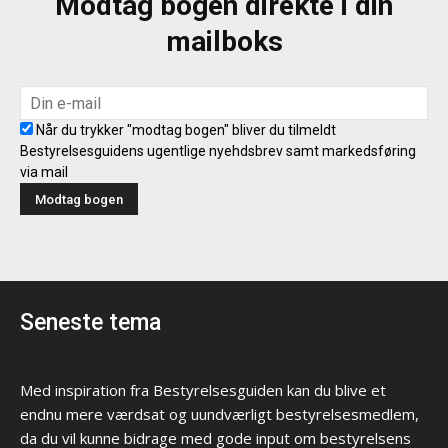
Modtag bogen direkte i din
mailboks
Når du trykker "modtag bogen" bliver du tilmeldt
Bestyrelsesguidens ugentlige nyehdsbrev samt markedsføring
via mail
Seneste tema
Med inspiration fra Bestyrelsesguiden kan du blive et
endnu mere værdsat og uundværligt bestyrelsesmedlem,
da du vil kunne bidrage med gode input om bestyrelsens