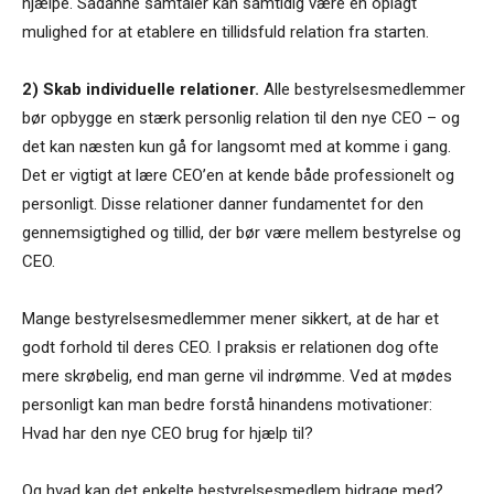
hjælpe. Sådanne samtaler kan samtidig være en oplagt
mulighed for at etablere en tillidsfuld relation fra starten.
2) Skab individuelle relationer.
Alle bestyrelsesmedlemmer
bør opbygge en stærk personlig relation til den nye CEO – og
det kan næsten kun gå for langsomt med at komme i gang.
Det er vigtigt at lære CEO’en at kende både professionelt og
personligt. Disse relationer danner fundamentet for den
gennemsigtighed og tillid, der bør være mellem bestyrelse og
CEO.
Mange bestyrelsesmedlemmer mener sikkert, at de har et
godt forhold til deres CEO. I praksis er relationen dog ofte
mere skrøbelig, end man gerne vil indrømme. Ved at mødes
personligt kan man bedre forstå hinandens motivationer:
Hvad har den nye CEO brug for hjælp til?
Og hvad kan det enkelte bestyrelsesmedlem bidrage med?