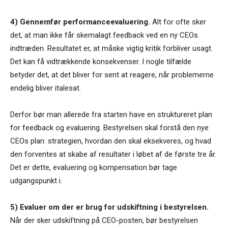
4) Gennemfør performanceevaluering.
Alt for ofte sker
det, at man ikke får skemalagt feedback ved en ny CEOs
indtræden. Resultatet er, at måske vigtig kritik forbliver usagt.
Det kan få vidtrækkende konsekvenser. I nogle tilfælde
betyder det, at det bliver for sent at reagere, når problemerne
endelig bliver italesat.
Derfor bør man allerede fra starten have en struktureret plan
for feedback og evaluering. Bestyrelsen skal forstå den nye
CEOs plan: strategien, hvordan den skal eksekveres, og hvad
den forventes at skabe af resultater i løbet af de første tre år.
Det er dette, evaluering og kompensation bør tage
udgangspunkt i.
5) Evaluer om der er brug for udskiftning i bestyrelsen.
Når der sker udskiftning på CEO-posten, bør bestyrelsen