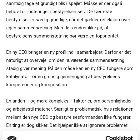
samtidig tage et grundigt blik i spejlet. Måske er der også
behov for justeringer i bestyrelsen selv. De færreste
bestyrelser er særlig grundige, når det gælder refleksion over
egen sammensætning. Men det ændrer ikke på, at
bestyrelsens sammensætning bør være en topprioritet.
En ny CEO bringer en ny profil ind i samarbejdet. Derfor er det
naturligt at overveje, om den nuværende sammensætning
stadig giver mening. På den måde kan en ny CEO fungere som
katalysator for en grundig gennemgang af bestyrelsens
kompetencer og komposition.
En anden – og mere kompleks – faktor er, om personligheder
og arbejdsstil matcher. Særligt er problematisk, hvis relationen
mellem den nye CEO og bestyrelsesformanden ikke fungerer.
Én ting er dog sikker: Det hjælper ikke at ignorere problemet.
Det ender sjældent godt.