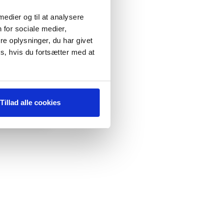
 medier og til at analysere
 for sociale medier,
e oplysninger, du har givet
s, hvis du fortsætter med at
Tillad alle cookies