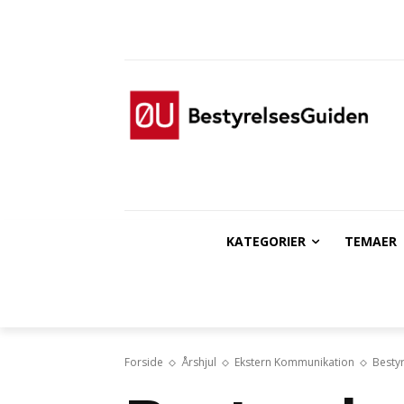
KATEGORIER
TEMAER
Forside
Årshjul
Ekstern Kommunikation
Bestyr