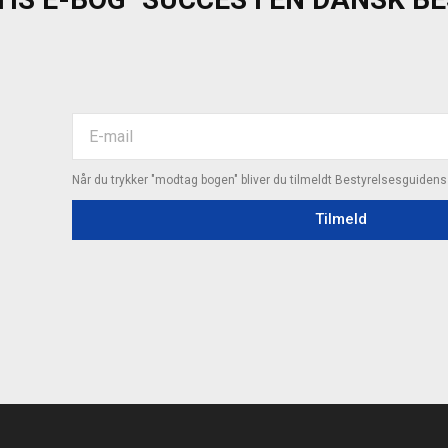
Når du trykker "modtag bogen" bliver du tilmeldt Bestyrelsesguiden
Tilmeld