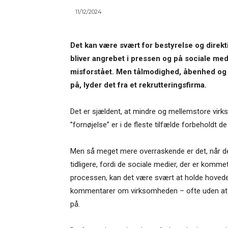
11/12/2024
Det kan være svært for bestyrelse og direkt
bliver angrebet i pressen og på sociale medi
misforstået. Men tålmodighed, åbenhed og 
på, lyder det fra et rekrutteringsfirma.
Det er sjældent, at mindre og mellemstore virkso
”fornøjelse” er i de fleste tilfælde forbeholdt 
Men så meget mere overraskende er det, når det
tidligere, fordi de sociale medier, der er komm
processen, kan det være svært at holde hovedet 
kommentarer om virksomheden – ofte uden at ha
på.