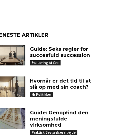
ENESTE ARTIKLER
Guide: Seks regler for
succesfuld succession
Evaluering Af Ceo
Hvornår er det tid til at
slå op med sin coach?
Hr Politikker
Guide: Genopfind den
meningsfulde
virksomhed
Praktisk Bestyrelsesarbejde