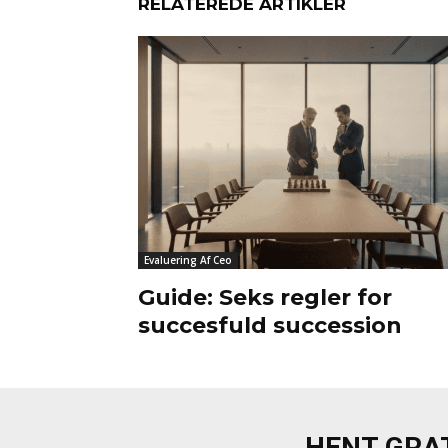
RELATEREDE ARTIKLER
Evaluering Af Ceo
Guide: Seks regler for
succesfuld succession
HENT GRAT