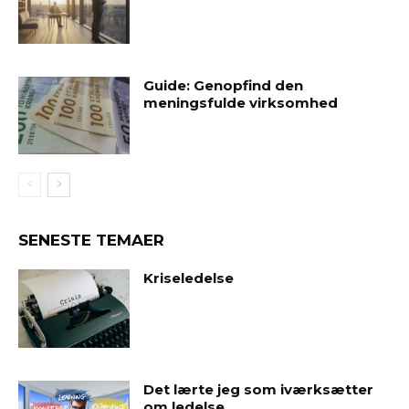
Guide: Genopfind den
meningsfulde virksomhed
SENESTE TEMAER
Kriseledelse
Det lærte jeg som iværksætter
om ledelse