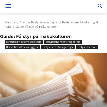
Forside
Praktisk Bestyrelsesarbejde
Bestyrelsens håndtering af
risici
Guide: Få styr på risikokulturen
Guide: Få styr på risikokulturen
Forbered din Bestyrelseskarriere
Bestyrelsens håndtering af risici
Bestyrelsens Kriseforebyggelse
Bestyrelsens Strategiarbejde
Bestyrelsesansvar