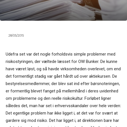
28/05/2015
Udefra set var det nogle forholdsvis simple problemer med
risikostyringen, der væltede læsset for OW Bunker. De kunne
have været løst, og så havde virksomheden overlevet, om end
det formentligt stadig var gået hårdt ud over aktiekursen. De
bestyrelsesmedlemmer, der blev sat ind efter børsnoteringen,
er formentlig blevet fanget på mellemhånd i deres uvidenhed
om problemerne og den reelle risikokultur. Forløbet ligner
således det, man har set i erhvervsskandaler over hele verden:
Det egentlige problem har ikke ligget i, at det var for svært at
gardere sig mod risiko. Det har ligget i, at direktionen bare har