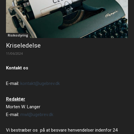
Risikostyring
Kriseledelse
11/06/2024
Kontakt os
E-mail:
kontakt@ugebrev.dk
Redaktør
Morten W. Langer
E-mail:
mwl@ugebrev.dk
Vi bestræber os på at besvare henvendelser indenfor 24