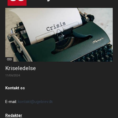
CEO
Kriseledelse
11/06/2024
Kontakt os
E-mail:
kontakt@ugebrev.dk
Redaktør