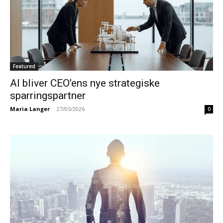
Featured
AI bliver CEO’ens nye strategiske
sparringspartner
Maria Langer
-
27/05/2026
0