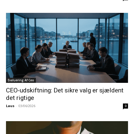
Evaluering Af Ceo
CEO-udskiftning: Det sikre valg er sjældent
det rigtige
Laus
-
03/06/2026
0