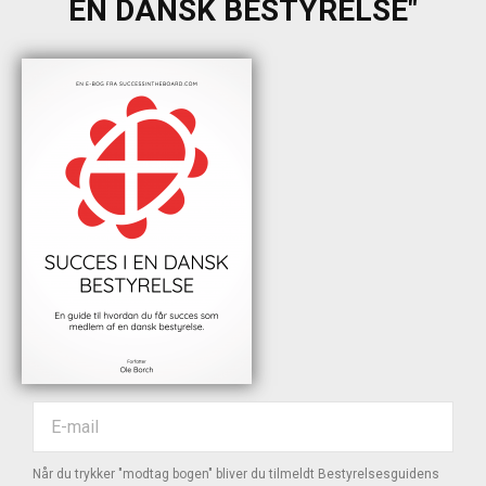
EN DANSK BESTYRELSE"
Når du trykker "modtag bogen" bliver du tilmeldt Bestyrelsesguidens