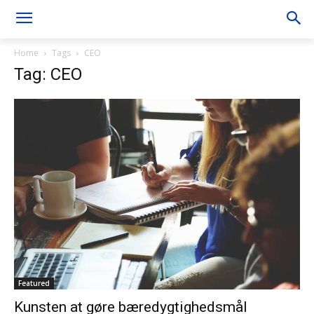
Home
Tags
CEO
Tag: CEO
Featured
Kunsten at gøre bæredygtighedsmål