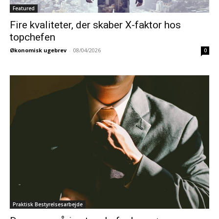
Featured
Fire kvaliteter, der skaber X-faktor hos
topchefen
Økonomisk ugebrev
-
08/04/2026
0
Praktisk Bestyrelsesarbejde