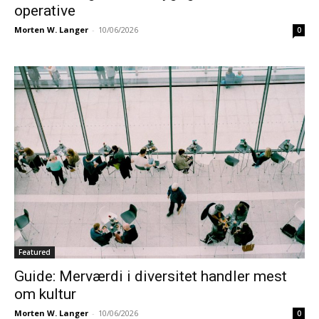
operative
Morten W. Langer
-
10/06/2026
0
Featured
Guide: Merværdi i diversitet handler mest
om kultur
Morten W. Langer
-
10/06/2026
0