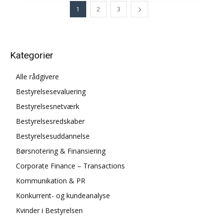
1
2
3
Kategorier
Alle rådgivere
Bestyrelsesevaluering
Bestyrelsesnetværk
Bestyrelsesredskaber
Bestyrelsesuddannelse
Børsnotering & Finansiering
Corporate Finance – Transactions
Kommunikation & PR
Konkurrent- og kundeanalyse
Kvinder i Bestyrelsen