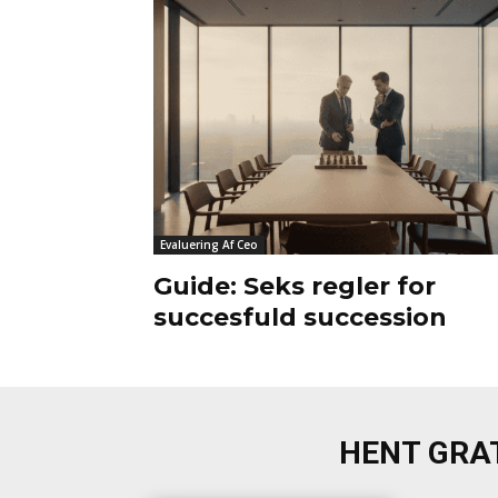
Evaluering Af Ceo
Guide: Seks regler for
succesfuld succession
HENT GRAT