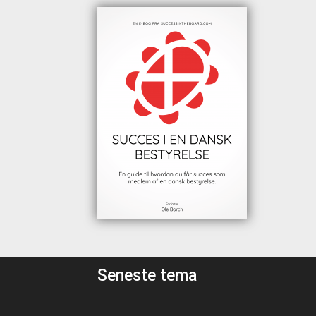
Seneste tema