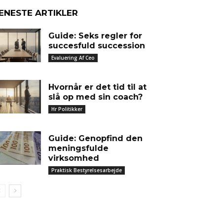
ENESTE ARTIKLER
Guide: Seks regler for
succesfuld succession
Evaluering Af Ceo
Hvornår er det tid til at
slå op med sin coach?
Hr Politikker
Guide: Genopfind den
meningsfulde
virksomhed
Praktisk Bestyrelsesarbejde