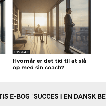
Hr Politikker
Hvornår er det tid til at slå
op med sin coach?
IS E-BOG "SUCCES I EN DANSK B