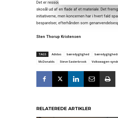
Det er ressourcebesparende, fordi denne metode
skosål ud af en flade af et materiale. Det frem
initiativerne, men koncernen har i hvert fald spa
besparelser, efterhånden som genanvendelsesp
Sten Thorup Kristensen
TAGS
Adidas
bæredygtighed
bæredygtighed
McDonalds
Steve Easterbrook
Volkswagen-synd
RELATEREDE ARTIKLER