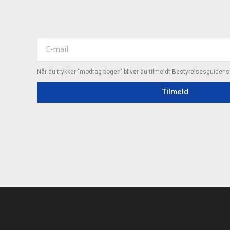
Når du trykker "modtag bogen" bliver du tilmeldt Bestyrelsesguiden
Tilmeld