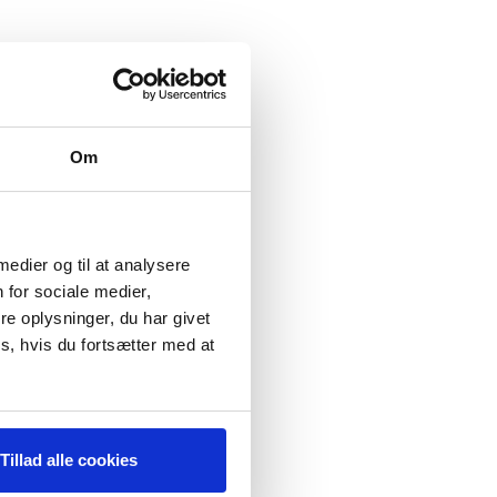
Om
 medier og til at analysere
 for sociale medier,
e oplysninger, du har givet
s, hvis du fortsætter med at
Tillad alle cookies