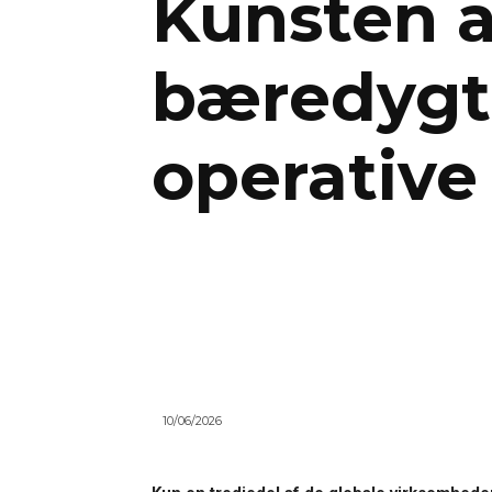
Kunsten a
bæredygt
operative
10/06/2026