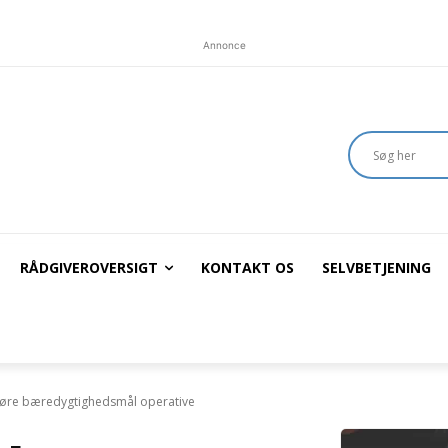
Annonce
RÅDGIVEROVERSIGT
KONTAKT OS
SELVBETJENING
gøre bæredygtighedsmål operative