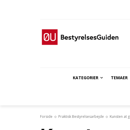
KATEGORIER
TEMAER
Forside
Praktisk Bestyrelsesarbejde
Kunsten at 