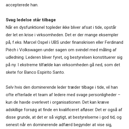
accepterede han.
Svag ledelse står tilbage
Når en dysfunktionel topleder ikke bliver afsat i tide, opstår
der let en krise i virksomheden. Det er der mange eksempler
på, f.eks. Marcel Ospel i UBS under finanskrisen eller Ferdinand
Piëch i Volkswagen under sagen om svindel med måling af
udledning. Lederen bliver fyret, og bestyrelsen konstituerer sig
på ny. I ekstreme tilfælde kan virksomheden gå ned, som det
skete for Banco Espirito Santo.
Selv hvis den dominerende leder træder tilbage i tide, vil han
ofte efterlade et team af ledere med svage personligheder –
kun de havde overlevet i organisationen. Det kan kræve
adskillige forsøg at finde en kvalificeret afløser. Det er også af
disse grunde, at det er så vigtigt, at bestyrelserne i god tid, og
senest når en dominerende adfærd begynder at vise sig,