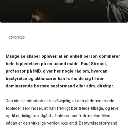
03/06/2026
Mange selskaber oplever, at en enkelt person dominerer
hele topledelsen på en usund måde. Paul Strebel,
professor på IMD, giver her nogle råd om, hvordan
bestyrelse og aktionærer kan forholde sig til den
dominerende bestyrelsesformand eller adm. direktør.
Den ideelle situation er selvfølgelig, at den altdominerende
topleder selv indser, at han frivilligt bør træde tilbage, og leve
op til en tidligere indgået aftale om sin fratrædelse. Men
sådan er den virkelige verden ikke altid. Bestyrelsesformand