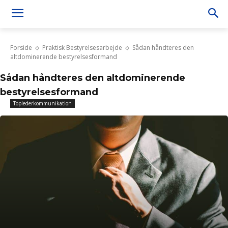
Forside
Praktisk Bestyrelsesarbejde
Sådan håndteres den
altdominerende bestyrelsesformand
Sådan håndteres den altdominerende
bestyrelsesformand
Toplederkommunikation