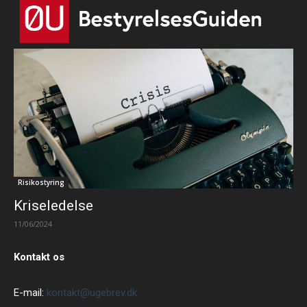
Risikostyring
Kriseledelse
11/06/2024
Kontakt os
E-mail:
kontakt@ugebrev.dk