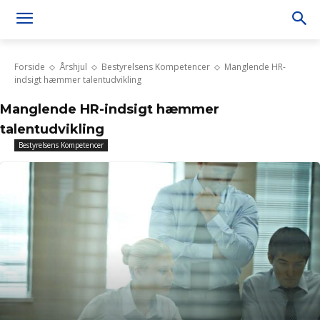
Forside
Årshjul
Bestyrelsens Kompetencer
Manglende HR-
indsigt hæmmer talentudvikling
Manglende HR-indsigt hæmmer
talentudvikling
Bestyrelsens Kompetencer