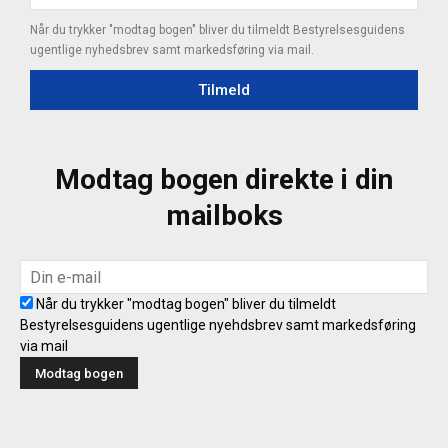
Når du trykker "modtag bogen" bliver du tilmeldt Bestyrelsesguidens
ugentlige nyhedsbrev samt markedsføring via mail.
Tilmeld
Modtag bogen direkte i din
mailboks
Når du trykker "modtag bogen" bliver du tilmeldt
Bestyrelsesguidens ugentlige nyehdsbrev samt markedsføring
via mail