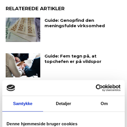
RELATEREDE ARTIKLER
Guide: Genopfind den
meningsfulde virksomhed
Guide: Fem tegn på, at
topchefen er på vildspor
Samtykke
Detaljer
Om
Tilmeld dig vores
SENESTE ARTIKLER
nyhedsbrev
Denne hjemmeside bruger cookies
Guide: Seks regler for