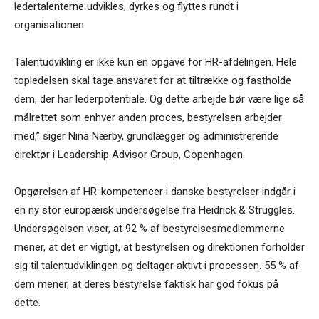
ledertalenterne udvikles, dyrkes og flyttes rundt i
organisationen.
Talentudvikling er ikke kun en opgave for HR-afdelingen. Hele
topledelsen skal tage ansvaret for at tiltrække og fastholde
dem, der har lederpotentiale. Og dette arbejde bør være lige så
målrettet som enhver anden proces, bestyrelsen arbejder
med,” siger Nina Nærby, grundlægger og administrerende
direktør i Leadership Advisor Group, Copenhagen.
Opgørelsen af HR-kompetencer i danske bestyrelser indgår i
en ny stor europæisk undersøgelse fra Heidrick & Struggles.
Undersøgelsen viser, at 92 % af bestyrelsesmedlemmerne
mener, at det er vigtigt, at bestyrelsen og direktionen forholder
sig til talentudviklingen og deltager aktivt i processen. 55 % af
dem mener, at deres bestyrelse faktisk har god fokus på
dette.