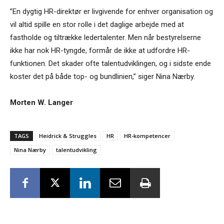
”En dygtig HR-direktør er livgivende for enhver organisation og
vil altid spille en stor rolle i det daglige arbejde med at
fastholde og tiltrække ledertalenter. Men når bestyrelserne
ikke har nok HR-tyngde, formår de ikke at udfordre HR-
funktionen. Det skader ofte talentudviklingen, og i sidste ende
koster det på både top- og bundlinien,” siger Nina Nærby.
Morten W. Langer
TAGS
Heidrick & Struggles
HR
HR-kompetencer
Nina Nærby
talentudvikling