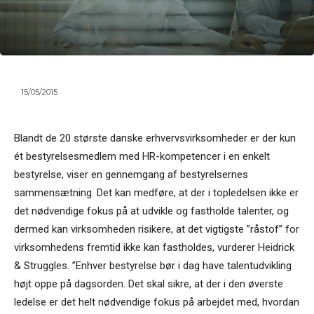
15/05/2015
Blandt de 20 største danske erhvervsvirksomheder er der kun
ét bestyrelsesmedlem med HR-kompetencer i en enkelt
bestyrelse, viser en gennemgang af bestyrelsernes
sammensætning. Det kan medføre, at der i topledelsen ikke er
det nødvendige fokus på at udvikle og fastholde talenter, og
dermed kan virksomheden risikere, at det vigtigste ”råstof” for
virksomhedens fremtid ikke kan fastholdes, vurderer Heidrick
& Struggles. ”Enhver bestyrelse bør i dag have talentudvikling
højt oppe på dagsorden. Det skal sikre, at der i den øverste
ledelse er det helt nødvendige fokus på arbejdet med, hvordan