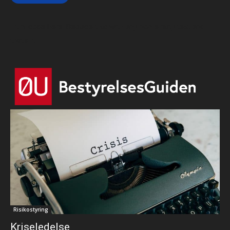
Html code here! Replace this with any non empty text and
that's it.
Risikostyring
Kriseledelse