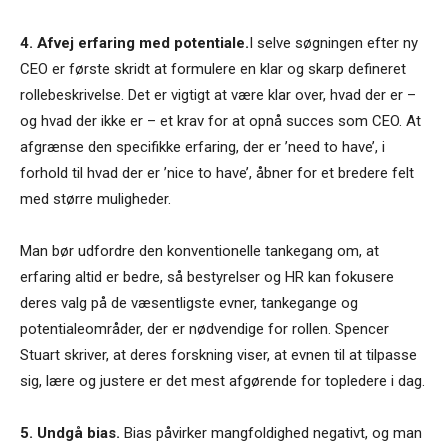
4. Afvej erfaring med potentiale.
I selve søgningen efter ny
CEO er første skridt at formulere en klar og skarp defineret
rollebeskrivelse. Det er vigtigt at være klar over, hvad der er –
og hvad der ikke er – et krav for at opnå succes som CEO. At
afgrænse den specifikke erfaring, der er ’need to have’, i
forhold til hvad der er ’nice to have’, åbner for et bredere felt
med større muligheder.
Man bør udfordre den konventionelle tankegang om, at
erfaring altid er bedre, så bestyrelser og HR kan fokusere
deres valg på de væsentligste evner, tankegange og
potentialeområder, der er nødvendige for rollen. Spencer
Stuart skriver, at deres forskning viser, at evnen til at tilpasse
sig, lære og justere er det mest afgørende for topledere i dag.
5. Undgå bias.
Bias påvirker mangfoldighed negativt, og man