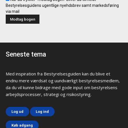
Bestyrelsesguidens ugentlige nyehdsbrev samt markedsføring
via mail
Seneste tema
Med inspiration fra Bestyrelsesguiden kan du blive et
endnu mere værdsat og uundværligt bestyrelsesmedlem,
da du vil kunne bidrage med gode input om bestyrelsens
arbejdsprocesser, strategi og risikostyring.
Log ud
Log ind
Køb adgang