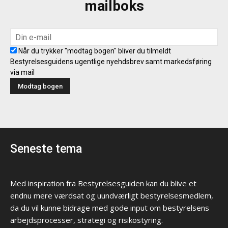
mailboks
Når du trykker "modtag bogen" bliver du tilmeldt
Bestyrelsesguidens ugentlige nyehdsbrev samt markedsføring
via mail
Seneste tema
Med inspiration fra Bestyrelsesguiden kan du blive et
endnu mere værdsat og uundværligt bestyrelsesmedlem,
da du vil kunne bidrage med gode input om bestyrelsens
arbejdsprocesser, strategi og risikostyring.