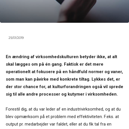
25/01/2019
En ændring af virksomhedskulturen betyder ikke, at alt
skal lægges om på én gang. Faktisk er det mere
operationelt at fokusere på en håndfuld normer og vaner,
som man kan påvirke med konkrete tiltag. Lykkes det, er
der stor chance for, at kulturforandringen også vil sprede
sig til alle andre processer og kutymer i virksomheden.
Forestil dig, at du var leder af en industrivirksomhed, og at du
blev opmærksom på et problem med effektiviteten. F.eks. at
output pr. medarbejder var faldet, eller at du fik tal fra en