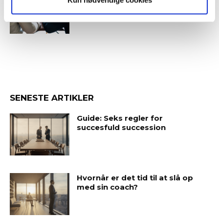
topchefen er på vildspor
SENESTE ARTIKLER
Guide: Seks regler for
succesfuld succession
Hvornår er det tid til at slå op
med sin coach?