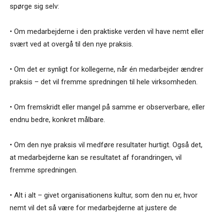
spørge sig selv:
• Om medarbejderne i den praktiske verden vil have nemt eller
svært ved at overgå til den nye praksis.
• Om det er synligt for kollegerne, når én medarbejder ændrer
praksis – det vil fremme spredningen til hele virksomheden.
• Om fremskridt eller mangel på samme er observerbare, eller
endnu bedre, konkret målbare.
• Om den nye praksis vil medføre resultater hurtigt. Også det,
at medarbejderne kan se resultatet af forandringen, vil
fremme spredningen.
• Alt i alt – givet organisationens kultur, som den nu er, hvor
nemt vil det så være for medarbejderne at justere de