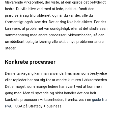
tilsvarende virksomhed, der viste, at den gjorde det betydeligt
bedre. Du ville blive ved med at lede, indtil du fandt den
præcise årsag til problemet, og når du var dér, ville du
formentligt også løse det. Det er dog ikke helt sikkert. For det
kan være, at problemet var uundgåeligt, eller at det skulle ses i
sammenhæng med andre processer i virksomheden, så den
umiddelbart oplagte løsning ville skabe nye problemer andre
steder.
Konkrete processer
Denne tankegang kan man anvende, hvis man som bestyrelse
eller topleder har sat sig for at ændre kulturen i virksomheden.
Det er noget, som mange ledere har svært ved at komme i
gang med. Men til syvende og sidst handler det om helt
konkrete processer i virksomheden, fremhæves i en
guide fra
PwC
i USA på Strategy + business.