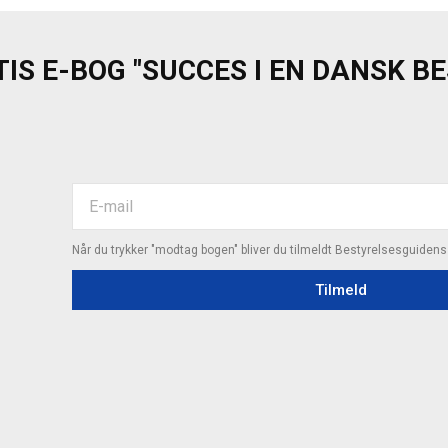
IS E-BOG "SUCCES I EN DANSK B
Når du trykker "modtag bogen" bliver du tilmeldt Bestyrelsesguiden
Tilmeld