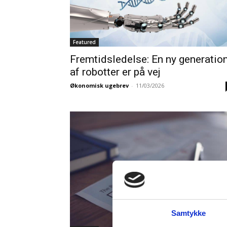
Featured
Fremtidsledelse: En ny generatio
af robotter er på vej
Økonomisk ugebrev
-
11/03/2026
Samtykke