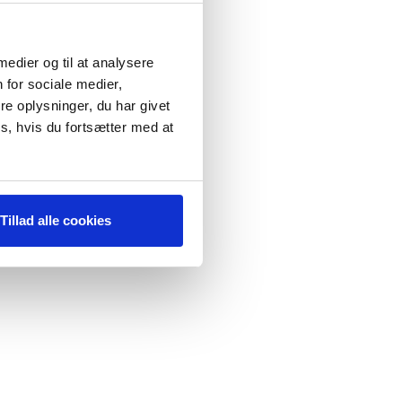
 medier og til at analysere
 for sociale medier,
e oplysninger, du har givet
s, hvis du fortsætter med at
Tillad alle cookies