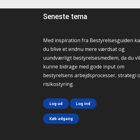
Seneste tema
Med inspiration fra Bestyrelsesguiden k
du blive et endnu mere værdsat og
uundværligt bestyrelsesmedlem, da du vil
kunne bidrage med gode input om
bestyrelsens arbejdsprocesser, strategi 
risikostyring.
Log ud
Log ind
Køb adgang