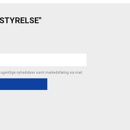
ESTYRELSE"
s ugentlige nyhedsbrev samt markedsføring via mail.