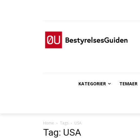
KATEGORIER
TEMAER
Home
Tags
USA
Tag: USA