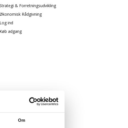
Strategi & Forretningsudvikling
Økonomisk Rådgivning
Log ind
Køb adgang
Om