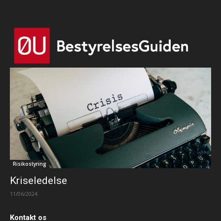
that's it.
Risikostyring
Kriseledelse
11/06/2024
Kontakt os