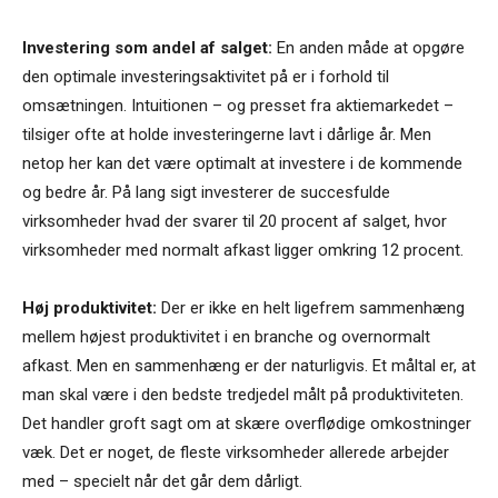
Investering som andel af salget:
En anden måde at opgøre
den optimale investeringsaktivitet på er i forhold til
omsætningen. Intuitionen – og presset fra aktiemarkedet –
tilsiger ofte at holde investeringerne lavt i dårlige år. Men
netop her kan det være optimalt at investere i de kommende
og bedre år. På lang sigt investerer de succesfulde
virksomheder hvad der svarer til 20 procent af salget, hvor
virksomheder med normalt afkast ligger omkring 12 procent.
Høj produktivitet:
Der er ikke en helt ligefrem sammenhæng
mellem højest produktivitet i en branche og overnormalt
afkast. Men en sammenhæng er der naturligvis. Et måltal er, at
man skal være i den bedste tredjedel målt på produktiviteten.
Det handler groft sagt om at skære overflødige omkostninger
væk. Det er noget, de fleste virksomheder allerede arbejder
med – specielt når det går dem dårligt.