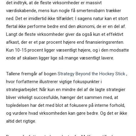
det indtryk, at de fleste virksomheder er massivt
værdiskabende, mens kun nogle få smertensbørn trækker
ned. Det er imidlertid ikke tilfældet: I sagens natur kan et stort
flertal ikke performe bedre end den økonomi, de er en del af.
Langt de fleste virksomheder giver da også kun et effektivt
afkast, der er et par procent højere end finansieringsrenten.
Kun 10-15 procent ligger væsentligt højere, og i den modsatte
ende af skalaen ligger lige så mange væsentligt lavere.
Tallene fremgår af bogen
Strategy Beyond the Hockey Stick
,
hvor forfatterne illustrerer vigtige fokuspunkter i
strategiarbejdet: Når kun en mindre del af de lagte strategier
bliver virkeligt succesfulde, hænger det sammen med, at
topledelsen har det med blot at fokusere på interne forhold,
og vurdere hvad virksomheden kan gøre bedre. Og det er ikke
altid det rigtige.