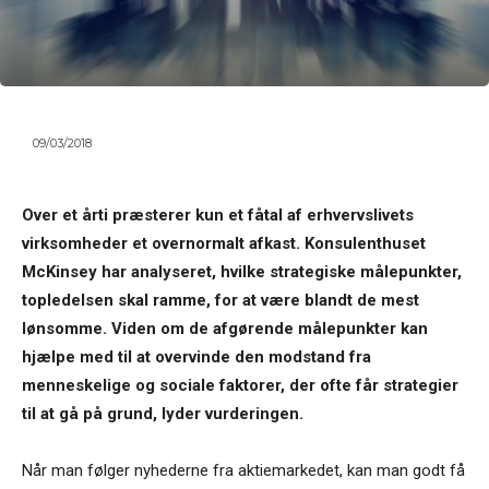
09/03/2018
Over et årti præsterer kun et fåtal af erhvervslivets
virksomheder et overnormalt afkast. Konsulenthuset
McKinsey har analyseret, hvilke strategiske målepunkter,
topledelsen skal ramme, for at være blandt de mest
lønsomme. Viden om de afgørende målepunkter kan
hjælpe med til at overvinde den modstand fra
menneskelige og sociale faktorer, der ofte får strategier
til at gå på grund, lyder vurderingen.
Når man følger nyhederne fra aktiemarkedet, kan man godt få