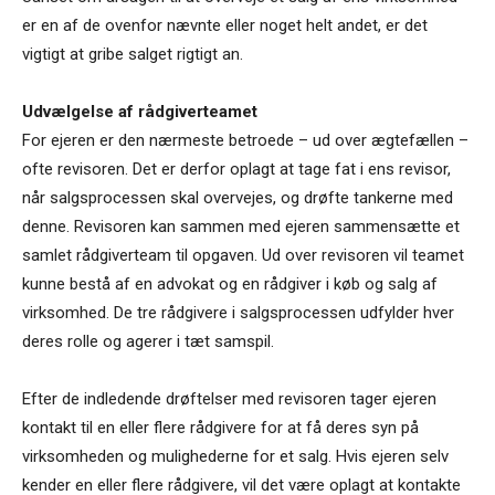
er en af de ovenfor nævnte eller noget helt andet, er det
vigtigt at gribe salget rigtigt an.
Udvælgelse af rådgiverteamet
For ejeren er den nærmeste betroede – ud over ægtefællen –
ofte revisoren. Det er derfor oplagt at tage fat i ens revisor,
når salgsprocessen skal overvejes, og drøfte tankerne med
denne. Revisoren kan sammen med ejeren sammensætte et
samlet rådgiverteam til opgaven. Ud over revisoren vil teamet
kunne bestå af en advokat og en rådgiver i køb og salg af
virksomhed. De tre rådgivere i salgsprocessen udfylder hver
deres rolle og agerer i tæt samspil.
Efter de indledende drøftelser med revisoren tager ejeren
kontakt til en eller flere rådgivere for at få deres syn på
virksomheden og mulighederne for et salg. Hvis ejeren selv
kender en eller flere rådgivere, vil det være oplagt at kontakte