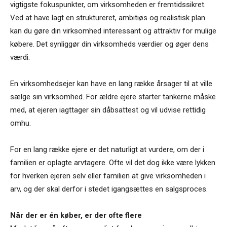
vigtigste fokuspunkter, om virksomheden er fremtidssikret.
Ved at have lagt en struktureret, ambitiøs og realistisk plan
kan du gøre din virksomhed interessant og attraktiv for mulige
købere. Det synliggør din virksomheds værdier og øger dens
værdi.
En virksomhedsejer kan have en lang række årsager til at ville
sælge sin virksomhed. For ældre ejere starter tankerne måske
med, at ejeren iagttager sin dåbsattest og vil udvise rettidig
omhu.
For en lang række ejere er det naturligt at vurdere, om der i
familien er oplagte arvtagere. Ofte vil det dog ikke være lykken
for hverken ejeren selv eller familien at give virksomheden i
arv, og der skal derfor i stedet igangsættes en salgsproces.
Når der er én køber, er der ofte flere