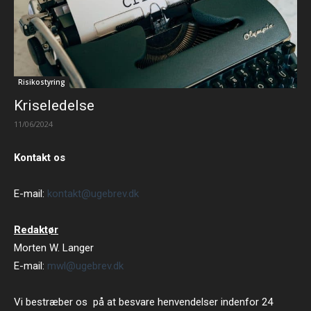
Risikostyring
Kriseledelse
11/06/2024
Kontakt os
E-mail:
kontakt@ugebrev.dk
Redaktør
Morten W. Langer
E-mail:
mwl@ugebrev.dk
Vi bestræber os på at besvare henvendelser indenfor 24