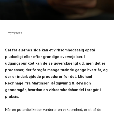
07/05/2025
Set fra ejernes side kan et virksomhedssalg opstå
pludseligt eller efter grundige overvejelser. I
udgangspunktet kan de se uoverskueligt ud, men det er
processer, der foregår mange tusinde gange hvert år, og
der er indarbejdede procedurer for det. Michael
Rechnagel fra Martinsen Rådgivning & Revision
gennemgår, hvordan en virksomhedshandel foregår i
praksis.
Når en potentiel køber vurderer en virksomhed, er et af de