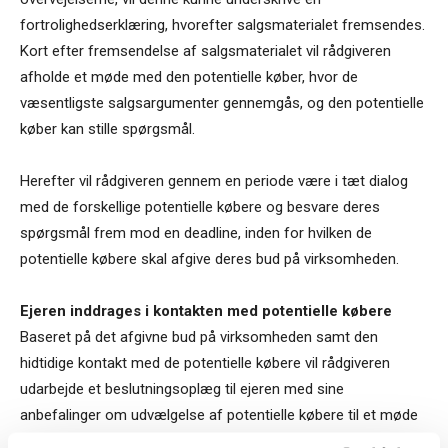
fortrolighedserklæring, hvorefter salgsmaterialet fremsendes.
Kort efter fremsendelse af salgsmaterialet vil rådgiveren
afholde et møde med den potentielle køber, hvor de
væsentligste salgsargumenter gennemgås, og den potentielle
køber kan stille spørgsmål.
Herefter vil rådgiveren gennem en periode være i tæt dialog
med de forskellige potentielle købere og besvare deres
spørgsmål frem mod en deadline, inden for hvilken de
potentielle købere skal afgive deres bud på virksomheden.
Ejeren inddrages i kontakten med potentielle købere
Baseret på det afgivne bud på virksomheden samt den
hidtidige kontakt med de potentielle købere vil rådgiveren
udarbejde et beslutningsoplæg til ejeren med sine
anbefalinger om udvælgelse af potentielle købere til et møde
med ejeren og en eventuelt ansat ledelse.