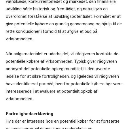
værdikæde, konkurrentbilledet og markedet, den finansielle
udvikling både historisk og fremtidigt, og naturligvis en
overordnet forståelse af udviklingspotentialet. Formålet er at
give potentielle købere en grundig gennemgang og hjælp til de
rette konklusioner i forhold til at afgive et bud på
virksomheden.
Når salgsmaterialet er udarbejdet, vil rådgiveren kontakte de
potentielle købere af virksomheden. Typisk giver rådgiveren
anonymt det potentielle oplæg mundtligt til den øverste
ledelse for at sikre fortroligheden, og ligeledes vil rådgiveren
have identificeret præcist, hvorfor potentielle købere bør være
interesserede i at evaluere et potentielt opkøb af
virksomheden.
Fortrolighedserklæring
Hvis der er interesse hos en potentiel køber for at fortsætte
overvejelserne, vil denne kunne underskrive en