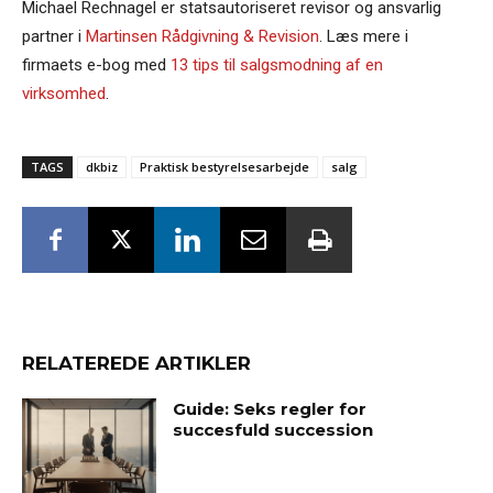
Michael Rechnagel er statsautoriseret revisor og ansvarlig
partner i
Martinsen Rådgivning & Revision
. Læs mere i
firmaets e-bog med
13 tips til salgsmodning af en
virksomhed
.
TAGS
dkbiz
Praktisk bestyrelsesarbejde
salg
RELATEREDE ARTIKLER
Guide: Seks regler for
succesfuld succession