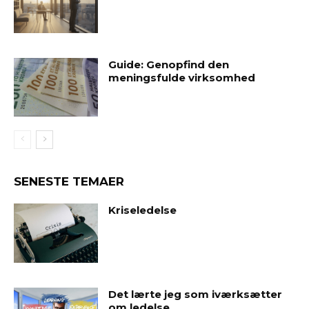
Guide: Genopfind den
meningsfulde virksomhed
SENESTE TEMAER
Kriseledelse
Det lærte jeg som iværksætter
om ledelse