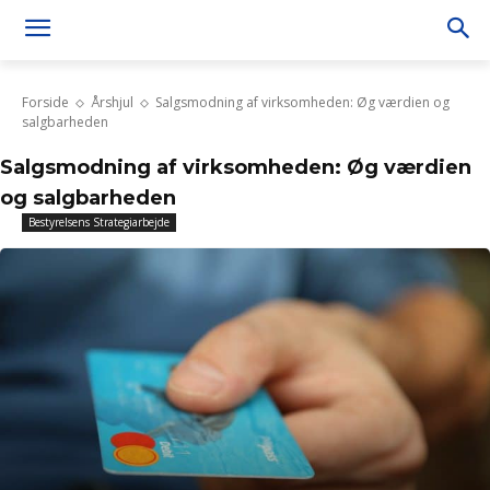
Forside
Årshjul
Salgsmodning af virksomheden: Øg værdien og
salgbarheden
Salgsmodning af virksomheden: Øg værdien
og salgbarheden
Bestyrelsens Strategiarbejde