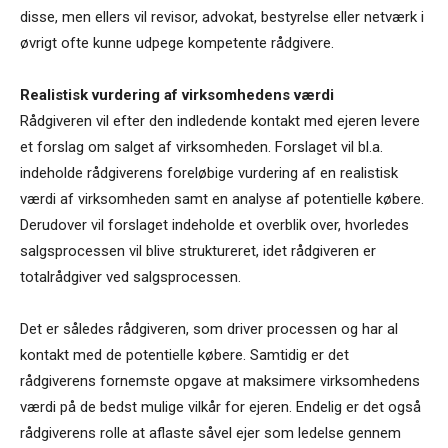
disse, men ellers vil revisor, advokat, bestyrelse eller netværk i
øvrigt ofte kunne udpege kompetente rådgivere.
Realistisk vurdering af virksomhedens værdi
Rådgiveren vil efter den indledende kontakt med ejeren levere
et forslag om salget af virksomheden. Forslaget vil bl.a.
indeholde rådgiverens foreløbige vurdering af en realistisk
værdi af virksomheden samt en analyse af potentielle købere.
Derudover vil forslaget indeholde et overblik over, hvorledes
salgsprocessen vil blive struktureret, idet rådgiveren er
totalrådgiver ved salgsprocessen.
Det er således rådgiveren, som driver processen og har al
kontakt med de potentielle købere. Samtidig er det
rådgiverens fornemste opgave at maksimere virksomhedens
værdi på de bedst mulige vilkår for ejeren. Endelig er det også
rådgiverens rolle at aflaste såvel ejer som ledelse gennem