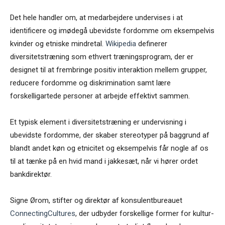
Det hele handler om, at medarbejdere undervises i at
identificere og imødegå ubevidste fordomme om eksempelvis
kvinder og etniske mindretal.
Wikipedia
definerer
diversitetstræning som ethvert træningsprogram, der er
designet til at frembringe positiv interaktion mellem grupper,
reducere fordomme og diskrimination samt lære
forskelligartede personer at arbejde effektivt sammen.
Et typisk element i diversitetstræning er undervisning i
ubevidste fordomme, der skaber stereotyper på baggrund af
blandt andet køn og etnicitet og eksempelvis får nogle af os
til at tænke på en hvid mand i jakkesæt, når vi hører ordet
bankdirektør.
Signe Ørom, stifter og direktør af konsulentbureauet
ConnectingCultures
, der udbyder forskellige former for kultur-