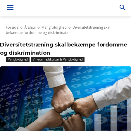
Forside
Årshjul
Mangfoldighed
Diversitetstræning skal
bekæmpe fordomme og diskrimination
Diversitetstræning skal bekæmpe fordomme
og diskrimination
Mangfoldighed
Virksomhedskultur & Mangfoldighed