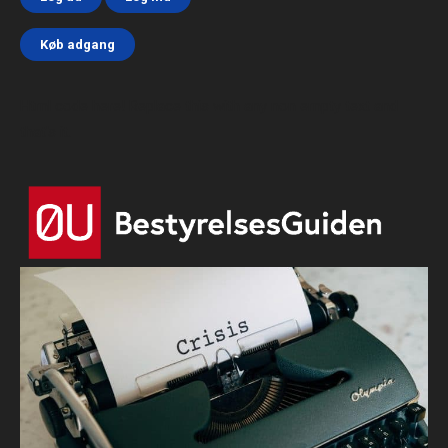
Køb adgang
Html code here! Replace this with any non empty text and
that's it.