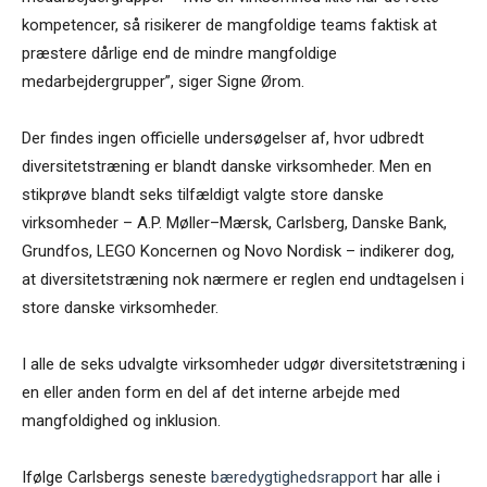
kompetencer, så risikerer de mangfoldige teams faktisk at
præstere dårlige end de mindre mangfoldige
medarbejdergrupper”, siger Signe Ørom.
Der findes ingen officielle undersøgelser af, hvor udbredt
diversitetstræning er blandt danske virksomheder. Men en
stikprøve blandt seks tilfældigt valgte store danske
virksomheder – A.P. Møller–Mærsk, Carlsberg, Danske Bank,
Grundfos, LEGO Koncernen og Novo Nordisk – indikerer dog,
at diversitetstræning nok nærmere er reglen end undtagelsen i
store danske virksomheder.
I alle de seks udvalgte virksomheder udgør diversitetstræning i
en eller anden form en del af det interne arbejde med
mangfoldighed og inklusion.
Ifølge Carlsbergs seneste
bæredygtighedsrapport
har alle i