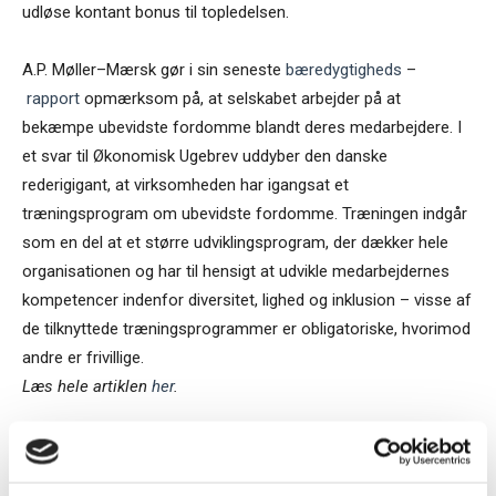
udløse kontant bonus til topledelsen.
A.P. Møller–Mærsk gør i sin seneste
bæredygtigheds
–
rapport
opmærksom på, at selskabet arbejder på at
bekæmpe ubevidste fordomme blandt deres medarbejdere. I
et svar til Økonomisk Ugebrev uddyber den danske
rederigigant, at virksomheden har igangsat et
træningsprogram om ubevidste fordomme. Træningen indgår
som en del at et større udviklingsprogram, der dækker hele
organisationen og har til hensigt at udvikle medarbejdernes
kompetencer indenfor diversitet, lighed og inklusion – visse af
de tilknyttede træningsprogrammer er obligatoriske, hvorimod
andre er frivillige.
Læs hele artiklen
her
.
Claus Strue Frederiksen