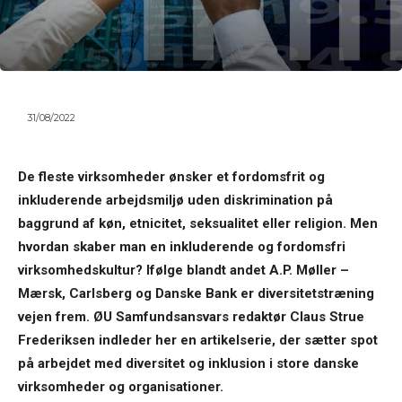
31/08/2022
De fleste virksomheder ønsker et fordomsfrit og
inkluderende arbejdsmiljø uden diskrimination på
baggrund af køn, etnicitet, seksualitet eller religion. Men
hvordan skaber man en inkluderende og fordomsfri
virksomhedskultur? Ifølge blandt andet A.P. Møller –
Mærsk, Carlsberg og Danske Bank er diversitetstræning
vejen frem. ØU Samfundsansvars redaktør Claus Strue
Frederiksen indleder her en artikelserie, der sætter spot
på arbejdet med diversitet og inklusion i store danske
virksomheder og organisationer.