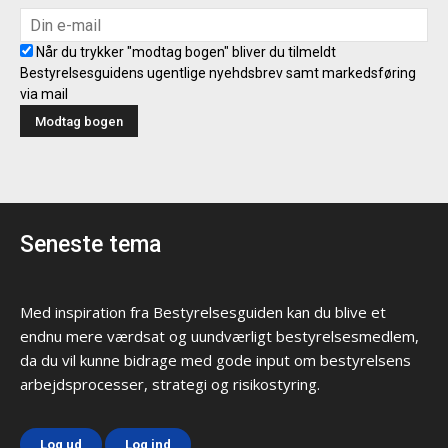
Når du trykker "modtag bogen" bliver du tilmeldt
Bestyrelsesguidens ugentlige nyehdsbrev samt markedsføring
via mail
Seneste tema
Med inspiration fra Bestyrelsesguiden kan du blive et
endnu mere værdsat og uundværligt bestyrelsesmedlem,
da du vil kunne bidrage med gode input om bestyrelsens
arbejdsprocesser, strategi og risikostyring.
Log ud
Log ind