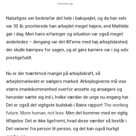
Naturligvis ser bedstefar det hele i bakspejlet, og da han selv
var 30 år, prioriterede han arbejdet meget højere, end Mathilde
gør i dag. Men hans erfaringer og situation var også meget
anderledes – dengang var det 80’erne med høj arbejdsløshed;
der skulle kæmpes for sagen, og at gøre karriere var i sig selv
prestigefuldt.
Nu er der tværtimod mangel på arbejdskraft, så
arbejdsmarkedet er sælgers marked. Arbejdsgiverne må vise
større imødekommenhed overfor ansatte og ansøgere og
herunder sætte sig ind i, hvilke værdier de unge nu engang har.
Det er også det vigtigste budskab i Bains rapport
The working
future: More human, not less
. Men det kommer med en vigtig
tilføjelse: Det er ikke ligefremt, hvad disse værdier så består i.
Det varierer fra person til person, og det kan også hurtigt