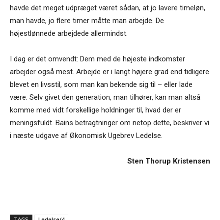
havde det meget udpræget været sådan, at jo lavere timeløn,
man havde, jo flere timer måtte man arbejde. De
højestlønnede arbejdede allermindst.
I dag er det omvendt: Dem med de højeste indkomster
arbejder også mest. Arbejde er i langt højere grad end tidligere
blevet en livsstil, som man kan bekende sig til – eller lade
være. Selv givet den generation, man tilhører, kan man altså
komme med vidt forskellige holdninger til, hvad der er
meningsfuldt. Bains betragtninger om netop dette, beskriver vi
i næste udgave af Økonomisk Ugebrev Ledelse.
Sten Thorup Kristensen
TAGS
Ledelse/4