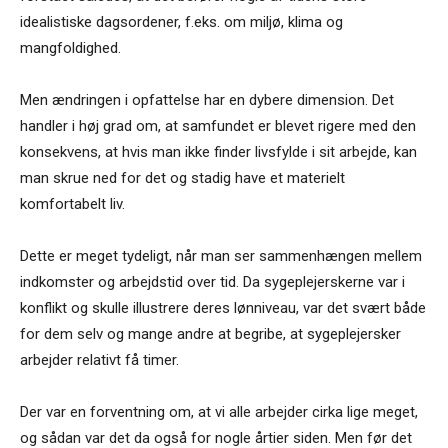
idealistiske dagsordener, f.eks. om miljø, klima og
mangfoldighed.
Men ændringen i opfattelse har en dybere dimension. Det
handler i høj grad om, at samfundet er blevet rigere med den
konsekvens, at hvis man ikke finder livsfylde i sit arbejde, kan
man skrue ned for det og stadig have et materielt
komfortabelt liv.
Dette er meget tydeligt, når man ser sammenhængen mellem
indkomster og arbejdstid over tid. Da sygeplejerskerne var i
konflikt og skulle illustrere deres lønniveau, var det svært både
for dem selv og mange andre at begribe, at sygeplejersker
arbejder relativt få timer.
Der var en forventning om, at vi alle arbejder cirka lige meget,
og sådan var det da også for nogle årtier siden. Men før det