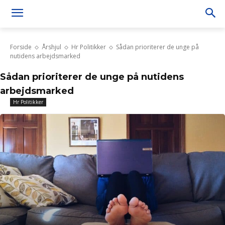
Forside
Årshjul
Hr Politikker
Sådan prioriterer de unge på
nutidens arbejdsmarked
Sådan prioriterer de unge på nutidens
arbejdsmarked
Hr Politikker