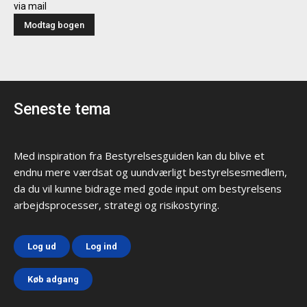
via mail
Seneste tema
Med inspiration fra Bestyrelsesguiden kan du blive et
endnu mere værdsat og uundværligt bestyrelsesmedlem,
da du vil kunne bidrage med gode input om bestyrelsens
arbejdsprocesser, strategi og risikostyring.
Log ud
Log ind
Køb adgang