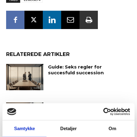
RELATEREDE ARTIKLER
Guide: Seks regler for
succesfuld succession
Hvornår er det tid til at slå op
med sin coach?
Samtykke
Detaljer
Om