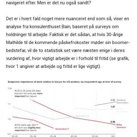
navigeret efter. Men er det nu også sandt?
Det er i hvert fald noget mere nuanceret end som så, viser en
analyse fra konsulenthuset Bain, baseret på surveys om
holdninger til arbejde. Faktisk er det sådan, at hvis 30-årige
Mathilde til de kommende påskefrokoster møder sin boomer-
bedstefar, vil de to statistisk set være næsten enige i deres
vurdering af, hvor vigtigt arbejde er i forhold til fritid (se grafik,
hvor 1 angiver at arbejde og fritid er lige vigtigt).