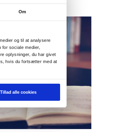
Om
 medier og til at analysere
 for sociale medier,
e oplysninger, du har givet
s, hvis du fortsætter med at
Tillad alle cookies