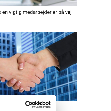
 en vigtig medarbejder er på vej
er virksomheden talent