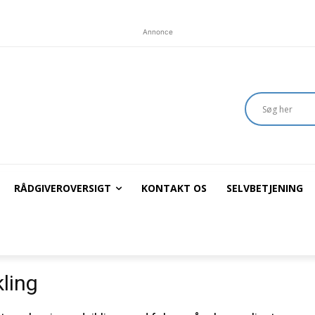
Annonce
RÅDGIVEROVERSIGT
KONTAKT OS
SELVBETJENING
kling