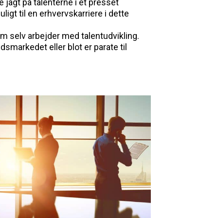
 jagt på talenterne i et presset
gt til en erhvervskarriere i dette
om selv arbejder med talentudvikling.
dsmarkedet eller blot er parate til