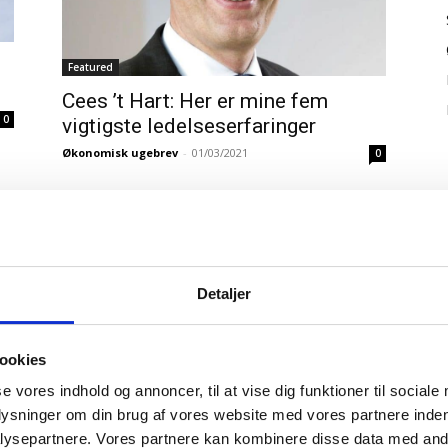
Featured
Cees ’t Hart: Her er mine fem
0
vigtigste ledelseserfaringer
Økonomisk ugebrev
-
01/03/2021
0
Detaljer
ookies
se vores indhold og annoncer, til at vise dig funktioner til sociale
plysninger om din brug af vores website med vores partnere inden
ysepartnere. Vores partnere kan kombinere disse data med andr