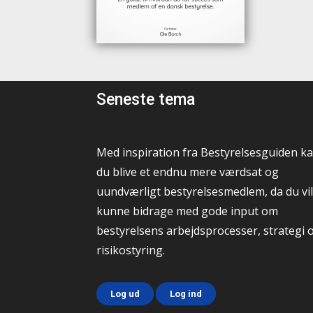
Seneste tema
Med inspiration fra Bestyrelsesguiden k
du blive et endnu mere værdsat og
uundværligt bestyrelsesmedlem, da du vil
kunne bidrage med gode input om
bestyrelsens arbejdsprocesser, strategi 
risikostyring.
Log ud
Log ind