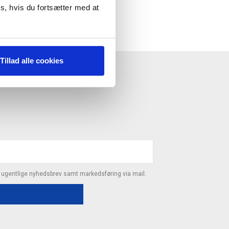
s, hvis du fortsætter med at
Tillad alle cookies
ESTYRELSE"
s ugentlige nyhedsbrev samt markedsføring via mail.