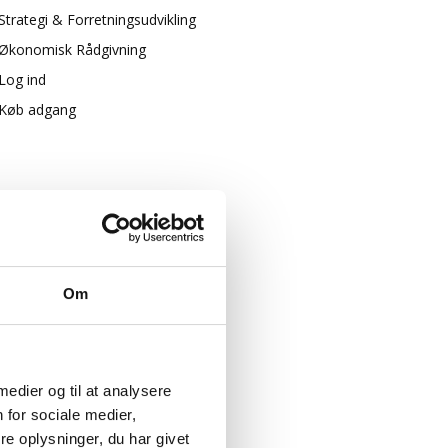
Strategi & Forretningsudvikling
Økonomisk Rådgivning
Log ind
Køb adgang
Om
 medier og til at analysere
 for sociale medier,
e oplysninger, du har givet