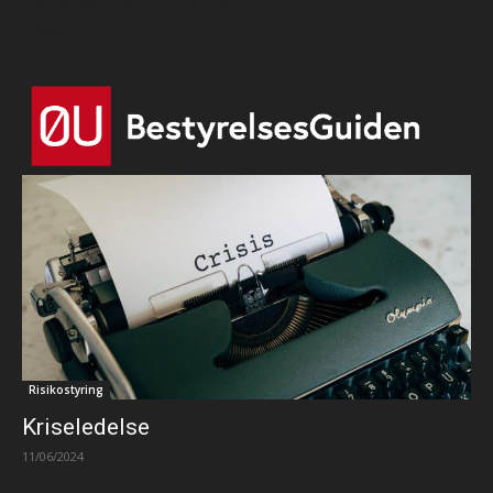
that's it.
Risikostyring
Kriseledelse
11/06/2024