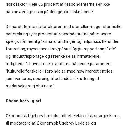
risikofaktor. Hele 65 procent af respondenterne ser ikke
nævneværdige risici på den geopolitiske scene.
De næststørste risikofaktorer med stor eller meget stor risiko
ser omkring tyve procent af respondenterne på to andre
spørgsmål: nemlig ”klimaforandringer og miljørisici, herunder
forurening, myndighedskrav/påbud, ”grøn rapportering” etc”
og ”industrispionage og krænkelse af immaterielle
rettigheder”. Lavest risiko vurderes på denne parameter:
”Kulturelle forskelle i forbindelse med new market entries,
joint ventures, sourcing til udlandet, rekruttering af
medarbejdere globalt etc.”
Sådan har vi gjort
Økonomisk Ugebrev har udsendt et elektronisk spørgeskema
til modtagere af Økonomisk Ugebrev Ledelse og