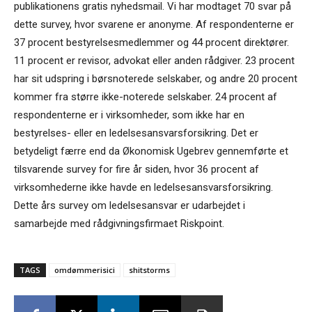
publikationens gratis nyhedsmail. Vi har modtaget 70 svar på
dette survey, hvor svarene er anonyme. Af respondenterne er
37 procent bestyrelsesmedlemmer og 44 procent direktører.
11 procent er revisor, advokat eller anden rådgiver. 23 procent
har sit udspring i børsnoterede selskaber, og andre 20 procent
kommer fra større ikke-noterede selskaber. 24 procent af
respondenterne er i virksomheder, som ikke har en
bestyrelses- eller en ledelsesansvarsforsikring. Det er
betydeligt færre end da Økonomisk Ugebrev gennemførte et
tilsvarende survey for fire år siden, hvor 36 procent af
virksomhederne ikke havde en ledelsesansvarsforsikring.
Dette års survey om ledelsesansvar er udarbejdet i
samarbejde med rådgivningsfirmaet Riskpoint.
TAGS
omdømmerisici
shitstorms