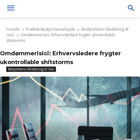
Forside
Praktisk Bestyrelsesarbejde
Bestyrelsens håndtering af
risici
Omdømmerisici: Erhvervsledere frygter ukontrollable
shitstorms
Omdømmerisici: Erhvervsledere frygter
ukontrollable shitstorms
Bestyrelsens håndtering af risici