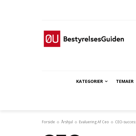
KATEGORIER
TEMAER
Forside
Årshjul
Evaluering Af Ceo
CEO-succes: