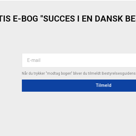
IS E-BOG "SUCCES I EN DANSK B
Når du trykker "modtag bogen" bliver du tilmeldt Bestyrelsesguiden
Tilmeld