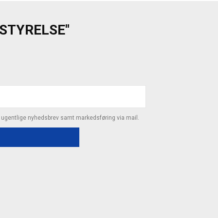
ESTYRELSE"
s ugentlige nyhedsbrev samt markedsføring via mail.