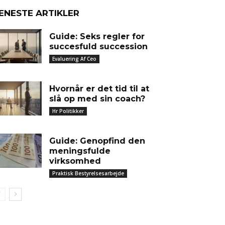
ENESTE ARTIKLER
Guide: Seks regler for
succesfuld succession
Evaluering Af Ceo
Hvornår er det tid til at
slå op med sin coach?
Hr Politikker
Guide: Genopfind den
meningsfulde
virksomhed
Praktisk Bestyrelsesarbejde