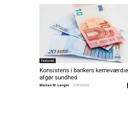
Featured
Konsistens i bankers kerneværdie
afgør sundhed
Morten W. Langer
-
27/05/2026