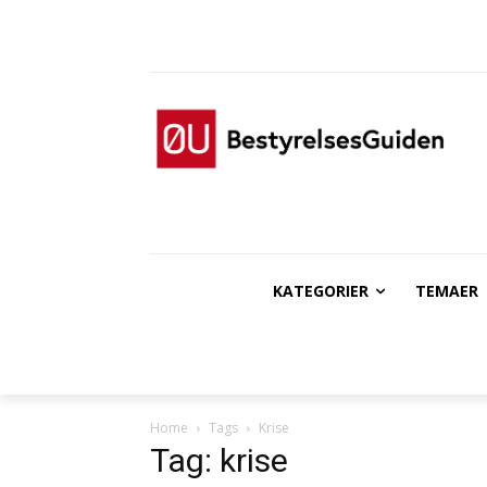
KATEGORIER
TEMAER
Home
Tags
Krise
Tag: krise