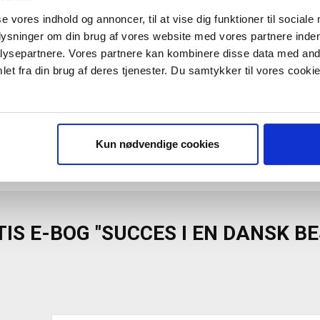
se vores indhold og annoncer, til at vise dig funktioner til sociale
plysninger om din brug af vores website med vores partnere inden
ysepartnere. Vores partnere kan kombinere disse data med andr
et fra din brug af deres tjenester. Du samtykker til vores cookie
Kun nødvendige cookies
0
IS E-BOG "SUCCES I EN DANSK B