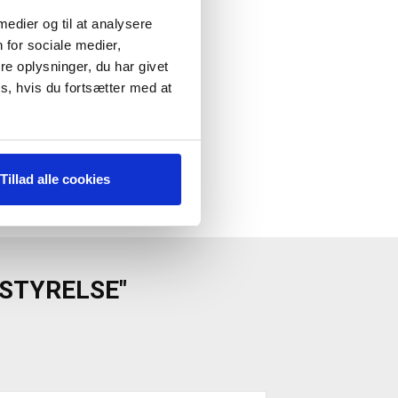
 medier og til at analysere
 for sociale medier,
e oplysninger, du har givet
s, hvis du fortsætter med at
Tillad alle cookies
ESTYRELSE"