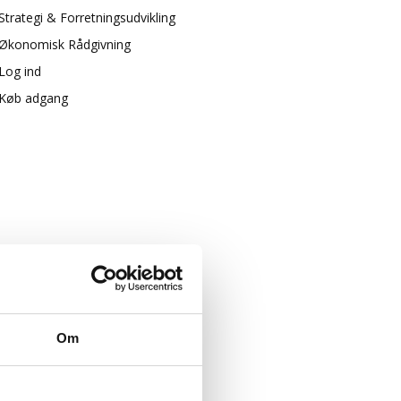
Strategi & Forretningsudvikling
Økonomisk Rådgivning
Log ind
Køb adgang
Om