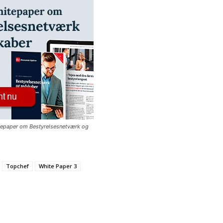
tepaper om Bestyrelsesnetværk og
Topchef
White Paper 3