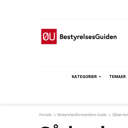
KATEGORIER
TEMAER
Forside
Bestyrelsesformandens Guide
Sådan ko