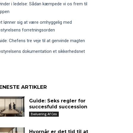
inder i ledelse: Sådan kæmpede vi os frem til
oppen
t lønner sig at være omhyggelig med
styrelsens forretningsorden
ide: Chefens tre veje til at genvinde magten
styrelsens dokumentation et sikkerhedsnet
ENESTE ARTIKLER
Guide: Seks regler for
succesfuld succession
Evaluering Af Ceo
Hvornår er det tid til at