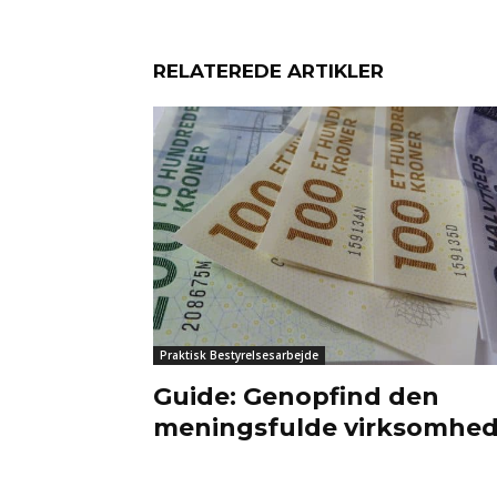
RELATEREDE ARTIKLER
Praktisk Bestyrelsesarbejde
Guide: Genopfind den
meningsfulde virksomhe