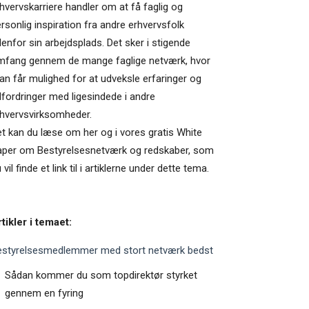
hvervskarriere handler om at få faglig og
rsonlig inspiration fra andre erhvervsfolk
enfor sin arbejdsplads. Det sker i stigende
mfang gennem de mange faglige netværk, hvor
n får mulighed for at udveksle erfaringer og
fordringer med ligesindede i andre
hvervsvirksomheder.
t kan du læse om her og i vores gratis White
aper om Bestyrelsesnetværk og redskaber, som
 vil finde et link til i artiklerne under dette tema.
tikler i temaet:
estyrelsesmedlemmer med stort netværk bedst
Sådan kommer du som topdirektør styrket
gennem en fyring