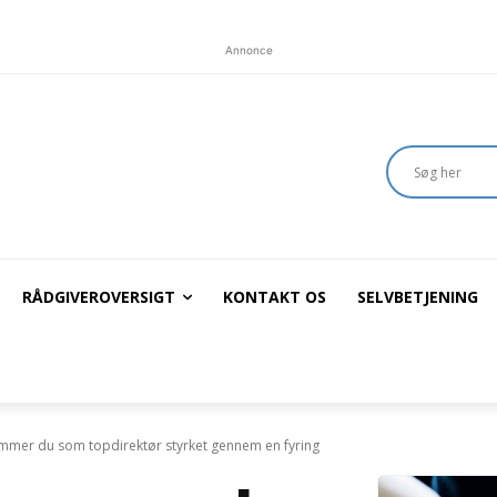
Annonce
RÅDGIVEROVERSIGT
KONTAKT OS
SELVBETJENING
mmer du som topdirektør styrket gennem en fyring