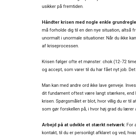
usikker på fremtiden.
Håndter krisen med nogle enkle grundregle
må forholde dig til en den nye situation, altså f
unormalt i unormale situationer. Når du ikke kan
af kriseprocessen.
Krisen følger ofte et mønster: chok (12-72 time
og accept, som varer til du har fået nyt job. De
Man kan med andre ord ikke lave genveje. Investe
dit fundament oftest være langt stærkere, end 
krisen. Spørgsmålet er blot, hvor villig du er til 
som gør forskellen på, i hvor høj grad du lærer 
Arbejd på at udvikle et stærkt netværk:
For a
kontakt, til du er personligt afklaret og ved, hv