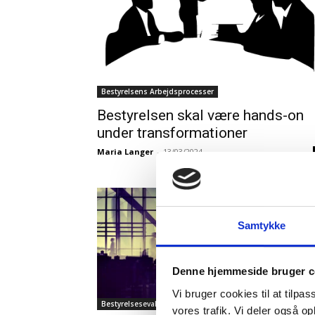
Bestyrelsens Arbejdsprocesser
Bestyrelsen skal være hands-on
under transformationer
Maria Langer
-
13/03/2024
Samtykke
Denne hjemmeside bruger c
Vi bruger cookies til at tilpas
Bestyrelsesevaluering
vores trafik. Vi deler også o