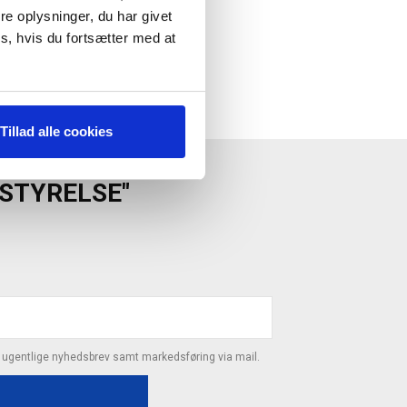
e oplysninger, du har givet
s, hvis du fortsætter med at
Tillad alle cookies
ESTYRELSE"
s ugentlige nyhedsbrev samt markedsføring via mail.