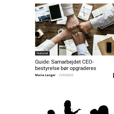
Featured
Guide: Samarbejdet CEO-
bestyrelse bør opgraderes
Maria Langer
-
21/05/2025