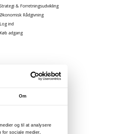
Strategi & Forretningsudvikling
Økonomisk Rådgivning
Log ind
Køb adgang
Om
 medier og til at analysere
 for sociale medier,