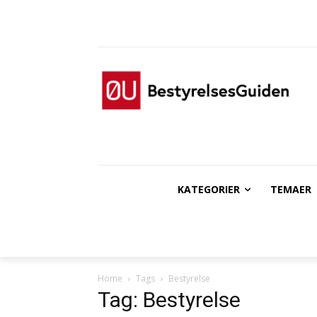
KATEGORIER
TEMAER
Home
Tags
Bestyrelse
Tag: Bestyrelse