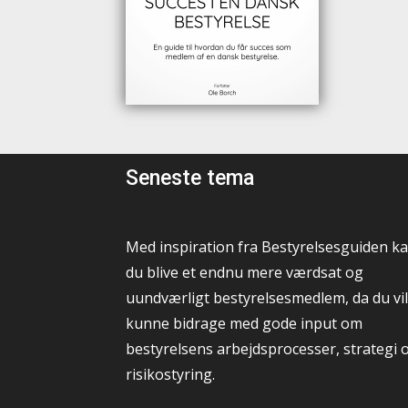
Seneste tema
Med inspiration fra Bestyrelsesguiden k
du blive et endnu mere værdsat og
uundværligt bestyrelsesmedlem, da du vil
kunne bidrage med gode input om
bestyrelsens arbejdsprocesser, strategi 
risikostyring.