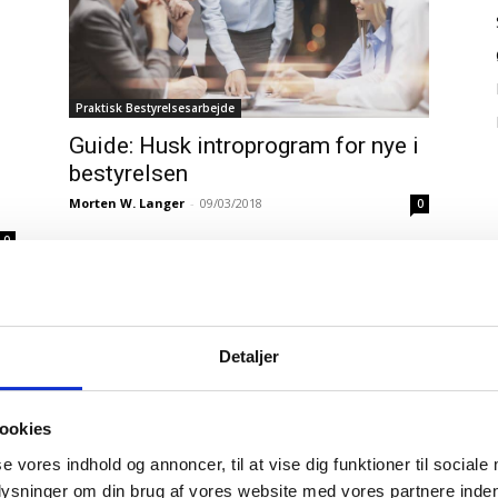
Praktisk Bestyrelsesarbejde
Guide: Husk introprogram for nye i
bestyrelsen
Morten W. Langer
-
09/03/2018
0
0
Detaljer
ookies
se vores indhold og annoncer, til at vise dig funktioner til sociale
plysninger om din brug af vores website med vores partnere inden