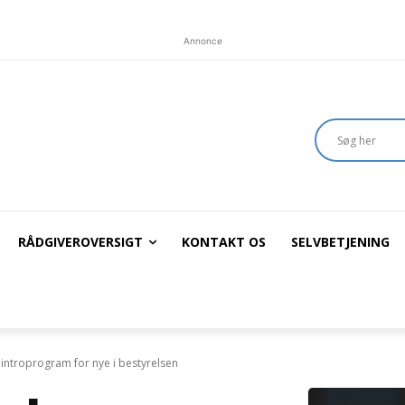
Annonce
RÅDGIVEROVERSIGT
KONTAKT OS
SELVBETJENING
introprogram for nye i bestyrelsen