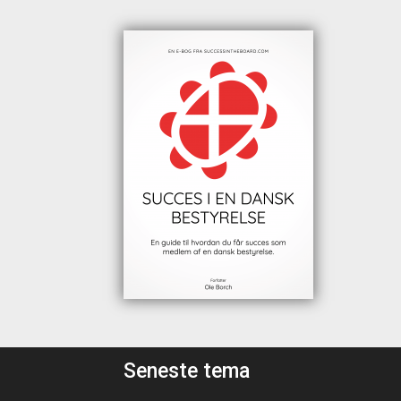
Seneste tema