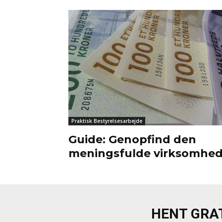
Praktisk Bestyrelsesarbejde
Guide: Genopfind den
meningsfulde virksomhe
HENT GRAT