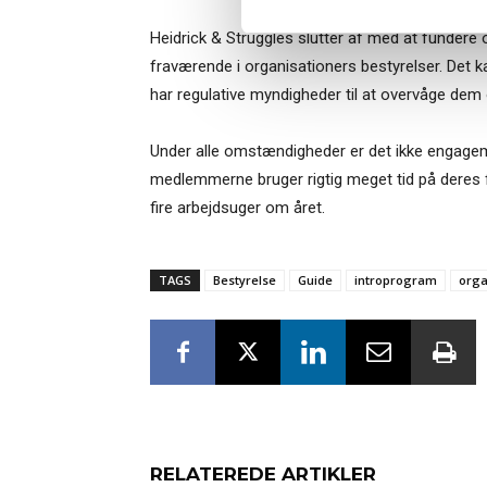
Heidrick & Struggles slutter af med at fundere
fraværende i organisationers bestyrelser. Det k
har regulative myndigheder til at overvåge dem o
Under alle omstændigheder er det ikke engageme
medlemmerne bruger rigtig meget tid på deres fr
fire arbejdsuger om året.
TAGS
Bestyrelse
Guide
introprogram
orga
RELATEREDE ARTIKLER