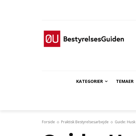
KATEGORIER
TEMAER
Forside
Praktisk Bestyrelsesarbejde
Guide: Husk 