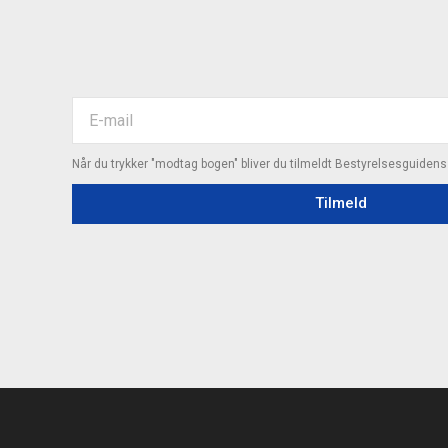
Når du trykker "modtag bogen" bliver du tilmeldt Bestyrelsesguiden
Tilmeld