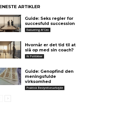
ENESTE ARTIKLER
Guide: Seks regler for
succesfuld succession
Evaluering Af Ceo
Hvornår er det tid til at
slå op med sin coach?
Hr Politikker
Guide: Genopfind den
meningsfulde
virksomhed
Praktisk Bestyrelsesarbejde