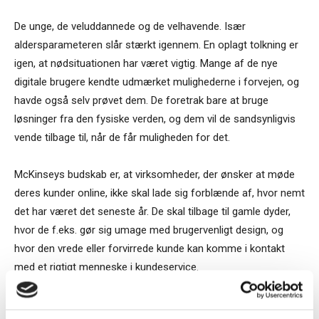
De unge, de veluddannede og de velhavende. Især
aldersparameteren slår stærkt igennem. En oplagt tolkning er
igen, at nødsituationen har været vigtig. Mange af de nye
digitale brugere kendte udmærket mulighederne i forvejen, og
havde også selv prøvet dem. De foretrak bare at bruge
løsninger fra den fysiske verden, og dem vil de sandsynligvis
vende tilbage til, når de får muligheden for det.
McKinseys budskab er, at virksomheder, der ønsker at møde
deres kunder online, ikke skal lade sig forblænde af, hvor nemt
det har været det seneste år. De skal tilbage til gamle dyder,
hvor de f.eks. gør sig umage med brugervenligt design, og
hvor den vrede eller forvirrede kunde kan komme i kontakt
med et rigtigt menneske i kundeservice.
Sten Thorup Kristensen