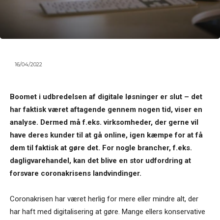
16/04/2022
Boomet i udbredelsen af digitale løsninger er slut – det
har faktisk været aftagende gennem nogen tid, viser en
analyse. Dermed må f.eks. virksomheder, der gerne vil
have deres kunder til at gå online, igen kæmpe for at få
dem til faktisk at gøre det. For nogle brancher, f.eks.
dagligvarehandel, kan det blive en stor udfordring at
forsvare coronakrisens landvindinger.
Coronakrisen har været herlig for mere eller mindre alt, der
har haft med digitalisering at gøre. Mange ellers konservative