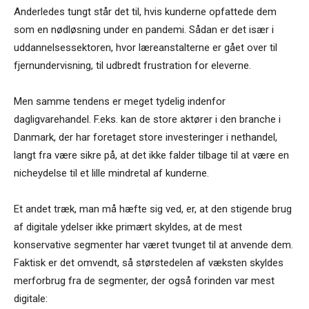
Anderledes tungt står det til, hvis kunderne opfattede dem
som en nødløsning under en pandemi. Sådan er det især i
uddannelsessektoren, hvor læreanstalterne er gået over til
fjernundervisning, til udbredt frustration for eleverne.
Men samme tendens er meget tydelig indenfor
dagligvarehandel. F.eks. kan de store aktører i den branche i
Danmark, der har foretaget store investeringer i nethandel,
langt fra være sikre på, at det ikke falder tilbage til at være en
nicheydelse til et lille mindretal af kunderne.
Et andet træk, man må hæfte sig ved, er, at den stigende brug
af digitale ydelser ikke primært skyldes, at de mest
konservative segmenter har været tvunget til at anvende dem.
Faktisk er det omvendt, så størstedelen af væksten skyldes
merforbrug fra de segmenter, der også forinden var mest
digitale: