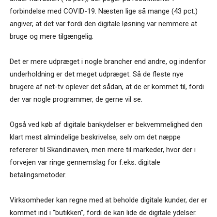
forbindelse med COVID-19. Næsten lige så mange (43 pct.)
angiver, at det var fordi den digitale løsning var nemmere at
bruge og mere tilgængelig.
Det er mere udpræget i nogle brancher end andre, og indenfor
underholdning er det meget udpræget. Så de fleste nye
brugere af net-tv oplever det sådan, at de er kommet til, fordi
der var nogle programmer, de gerne vil se.
Også ved køb af digitale bankydelser er bekvemmelighed den
klart mest almindelige beskrivelse, selv om det næppe
refererer til Skandinavien, men mere til markeder, hvor der i
forvejen var ringe gennemslag for f.eks. digitale
betalingsmetoder.
Virksomheder kan regne med at beholde digitale kunder, der er
kommet ind i ”butikken”, fordi de kan lide de digitale ydelser.