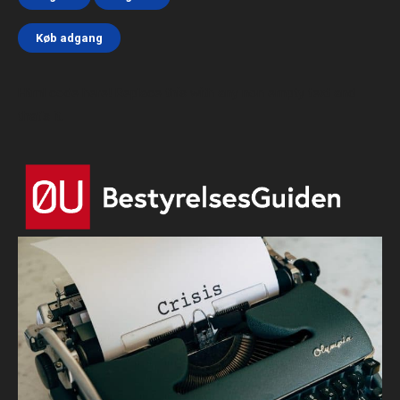
Køb adgang
Html code here! Replace this with any non empty text and
that's it.