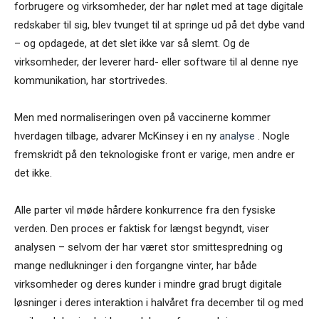
forbrugere og virksomheder, der har nølet med at tage digitale
redskaber til sig, blev tvunget til at springe ud på det dybe vand
– og opdagede, at det slet ikke var så slemt. Og de
virksomheder, der leverer hard- eller software til al denne nye
kommunikation, har stortrivedes.
Men med normaliseringen oven på vaccinerne kommer
hverdagen tilbage, advarer McKinsey i en ny
analyse
. Nogle
fremskridt på den teknologiske front er varige, men andre er
det ikke.
Alle parter vil møde hårdere konkurrence fra den fysiske
verden. Den proces er faktisk for længst begyndt, viser
analysen – selvom der har været stor smittespredning og
mange nedlukninger i den forgangne vinter, har både
virksomheder og deres kunder i mindre grad brugt digitale
løsninger i deres interaktion i halvåret fra december til og med