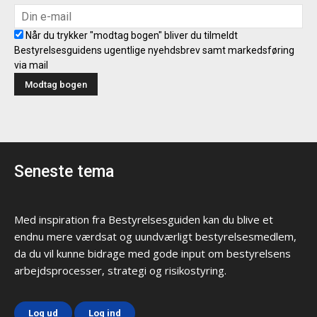
Når du trykker "modtag bogen" bliver du tilmeldt
Bestyrelsesguidens ugentlige nyehdsbrev samt markedsføring
via mail
Seneste tema
Med inspiration fra Bestyrelsesguiden kan du blive et
endnu mere værdsat og uundværligt bestyrelsesmedlem,
da du vil kunne bidrage med gode input om bestyrelsens
arbejdsprocesser, strategi og risikostyring.
Log ud
Log ind