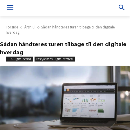
Forside
Årshjul
Sådan håndteres turen tilbage til den digitale
hverdag
Sådan håndteres turen tilbage til den digitale
hverdag
IT & Digitalisering
Bestyrelsens Digital strategi