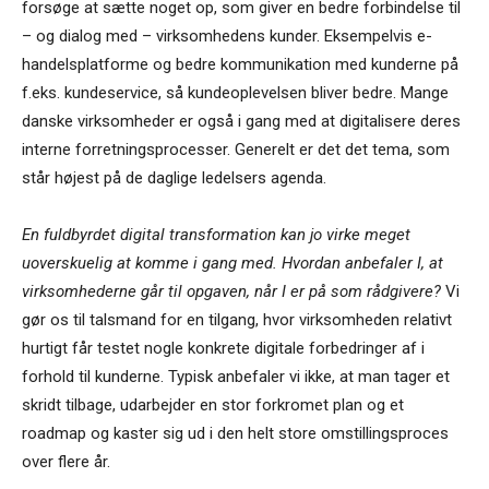
forsøge at sætte noget op, som giver en bedre forbindelse til
– og dialog med – virksomhedens kunder. Eksempelvis e-
handelsplatforme og bedre kommunikation med kunderne på
f.eks. kundeservice, så kundeoplevelsen bliver bedre. Mange
danske virksomheder er også i gang med at digitalisere deres
interne forretningsprocesser. Generelt er det det tema, som
står højest på de daglige ledelsers agenda.
En fuldbyrdet digital transformation kan jo virke meget
uoverskuelig at komme i gang med. Hvordan anbefaler I, at
virksomhederne går til opgaven, når I er på som rådgivere?
Vi
gør os til talsmand for en tilgang, hvor virksomheden relativt
hurtigt får testet nogle konkrete digitale forbedringer af i
forhold til kunderne. Typisk anbefaler vi ikke, at man tager et
skridt tilbage, udarbejder en stor forkromet plan og et
roadmap og kaster sig ud i den helt store omstillingsproces
over flere år.