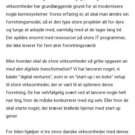
virksomheder har grundlæggende grund for at modernisere
nogle kernesystemer. Vores erfaring er, at skal man ændre sin
forretningsmodel, så er den type store projekter alt for dyre
og tunge at arbejde med, samtidig med at de tager lang tid.
Der spildes enormt med ressourcer på store IT programmer,
der ikke leverer for fem ører forretningsværdi.
Men hvordan skal de store virksomheder så gribe opgaven an
med den digitale transformation?
Vi har lanceret noget, vi
kalder ”digital ventures”, som er en ”start-up i en boks” setup
til store virksomheder, der er vant til at optimere deres
forretning. De har selvfølgelig svært ved at lancere nogle helt
nye ting, hvor de måske konkurrerer med sig selv. Eller hvor de
skal starte noget, der kræver krøllede hjerner med start up
gener.
For tiden hjælper vi tre store danske virksomheder med denne