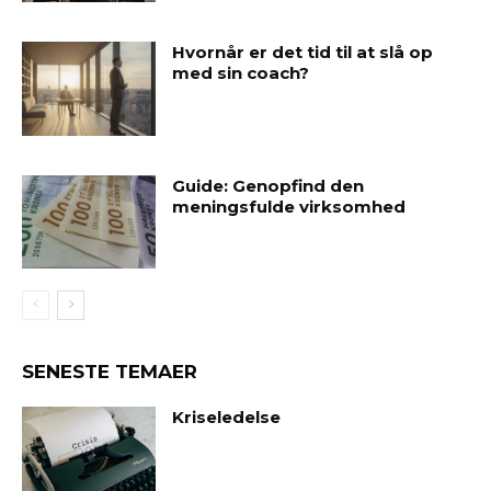
Hvornår er det tid til at slå op
med sin coach?
Guide: Genopfind den
meningsfulde virksomhed
SENESTE TEMAER
Kriseledelse