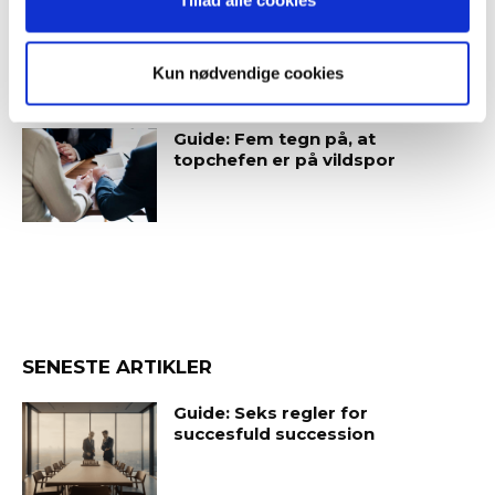
Tillad alle cookies
meningsfulde virksomhed
Kun nødvendige cookies
Guide: Fem tegn på, at
topchefen er på vildspor
SENESTE ARTIKLER
Guide: Seks regler for
succesfuld succession