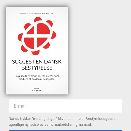
Når du trykker "modtag bogen" bliver du tilmeldt Bestyrelsesguidens
ugentlige nyhedsbrev samt markedsføring via mail.