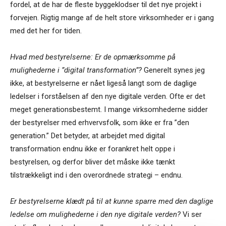
fordel, at de har de fleste byggeklodser til det nye projekt i
forvejen. Rigtig mange af de helt store virksomheder er i gang
med det her for tiden.
Hvad med bestyrelserne: Er de opmærksomme på
mulighederne i ”digital transformation”?
Generelt synes jeg
ikke, at bestyrelserne er nået ligeså langt som de daglige
ledelser i forståelsen af den nye digitale verden. Ofte er det
meget generationsbestemt. I mange virksomhederne sidder
der bestyrelser med erhvervsfolk, som ikke er fra ”den
generation.” Det betyder, at arbejdet med digital
transformation endnu ikke er forankret helt oppe i
bestyrelsen, og derfor bliver det måske ikke tænkt
tilstrækkeligt ind i den overordnede strategi – endnu.
Er bestyrelserne klædt på til at kunne sparre med den daglige
ledelse om mulighederne i den nye digitale verden?
Vi ser