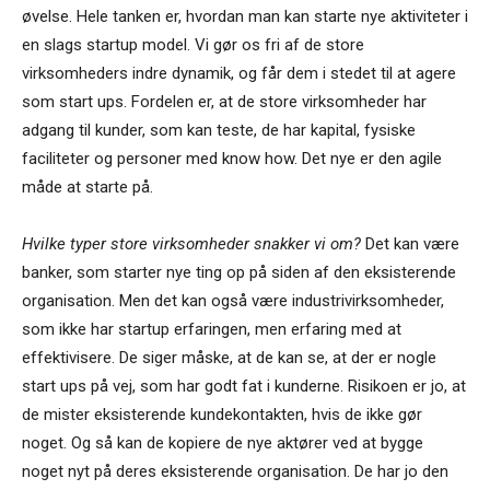
øvelse. Hele tanken er, hvordan man kan starte nye aktiviteter i
en slags startup model. Vi gør os fri af de store
virksomheders indre dynamik, og får dem i stedet til at agere
som start ups. Fordelen er, at de store virksomheder har
adgang til kunder, som kan teste, de har kapital, fysiske
faciliteter og personer med know how. Det nye er den agile
måde at starte på.
Hvilke typer store virksomheder snakker vi om?
Det kan være
banker, som starter nye ting op på siden af den eksisterende
organisation. Men det kan også være industrivirksomheder,
som ikke har startup erfaringen, men erfaring med at
effektivisere. De siger måske, at de kan se, at der er nogle
start ups på vej, som har godt fat i kunderne. Risikoen er jo, at
de mister eksisterende kundekontakten, hvis de ikke gør
noget. Og så kan de kopiere de nye aktører ved at bygge
noget nyt på deres eksisterende organisation. De har jo den