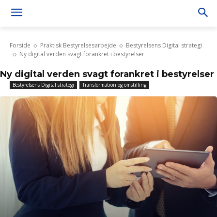
Forside
Praktisk Bestyrelsesarbejde
Bestyrelsens Digital strategi
Ny digital verden svagt forankret i bestyrelser
Ny digital verden svagt forankret i bestyrelser
Bestyrelsens Digital strategi
Transformation og omstilling