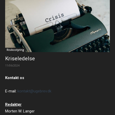
Risikostyring
Kriseledelse
11/06/2024
Kontakt os
E-mail:
kontakt@ugebrev.dk
Redaktør
Morten W. Langer