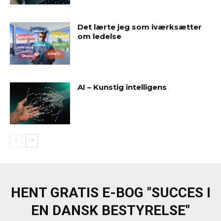
Det lærte jeg som iværksætter
om ledelse
AI – Kunstig intelligens
HENT GRATIS E-BOG "SUCCES I
EN DANSK BESTYRELSE"