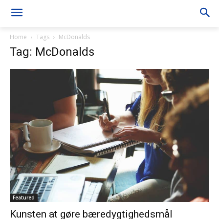
Home
Tags
McDonalds
Tag: McDonalds
Featured
Kunsten at gøre bæredygtighedsmål