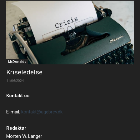
McDonalds
Kriseledelse
11/06/2024
Kontakt os
E-mail:
kontakt@ugebrev.dk
Redaktør
Morten W. Langer