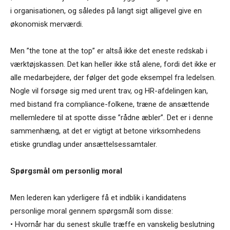
i organisationen, og således på langt sigt alligevel give en
økonomisk merværdi.
Men ”the tone at the top” er altså ikke det eneste redskab i
værktøjskassen. Det kan heller ikke stå alene, fordi det ikke er
alle medarbejdere, der følger det gode eksempel fra ledelsen.
Nogle vil forsøge sig med urent trav, og HR-afdelingen kan,
med bistand fra compliance-folkene, træne de ansættende
mellemledere til at spotte disse ”rådne æbler”. Det er i denne
sammenhæng, at det er vigtigt at betone virksomhedens
etiske grundlag under ansættelsessamtaler.
Spørgsmål om personlig moral
Men lederen kan yderligere få et indblik i kandidatens
personlige moral gennem spørgsmål som disse:
• Hvornår har du senest skulle træffe en vanskelig beslutning