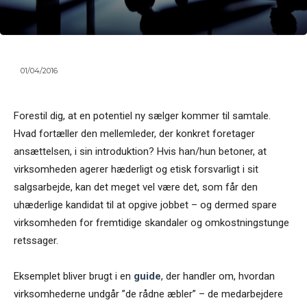
01/04/2016
Forestil dig, at en potentiel ny sælger kommer til samtale.
Hvad fortæller den mellemleder, der konkret foretager
ansættelsen, i sin introduktion? Hvis han/hun betoner, at
virksomheden agerer hæderligt og etisk forsvarligt i sit
salgsarbejde, kan det meget vel være det, som får den
uhæderlige kandidat til at opgive jobbet – og dermed spare
virksomheden for fremtidige skandaler og omkostningstunge
retssager.
Eksemplet bliver brugt i en
guide
, der handler om, hvordan
virksomhederne undgår ”de rådne æbler” – de medarbejdere