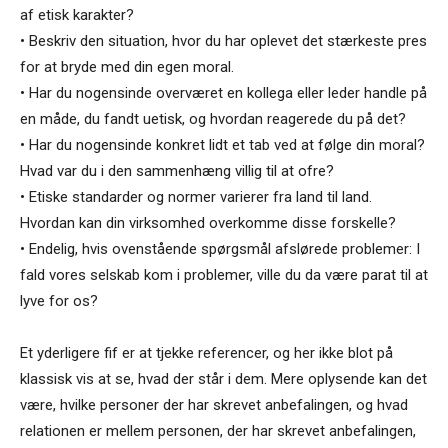
af etisk karakter?
• Beskriv den situation, hvor du har oplevet det stærkeste pres
for at bryde med din egen moral.
• Har du nogensinde overværet en kollega eller leder handle på
en måde, du fandt uetisk, og hvordan reagerede du på det?
• Har du nogensinde konkret lidt et tab ved at følge din moral?
Hvad var du i den sammenhæng villig til at ofre?
• Etiske standarder og normer varierer fra land til land.
Hvordan kan din virksomhed overkomme disse forskelle?
• Endelig, hvis ovenstående spørgsmål afslørede problemer: I
fald vores selskab kom i problemer, ville du da være parat til at
lyve for os?
Et yderligere fif er at tjekke referencer, og her ikke blot på
klassisk vis at se, hvad der står i dem. Mere oplysende kan det
være, hvilke personer der har skrevet anbefalingen, og hvad
relationen er mellem personen, der har skrevet anbefalingen,