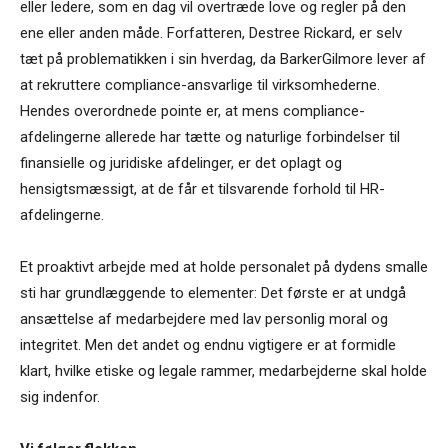
eller ledere, som en dag vil overtræde love og regler på den
ene eller anden måde. Forfatteren, Destree Rickard, er selv
tæt på problematikken i sin hverdag, da BarkerGilmore lever af
at rekruttere compliance-ansvarlige til virksomhederne.
Hendes overordnede pointe er, at mens compliance-
afdelingerne allerede har tætte og naturlige forbindelser til
finansielle og juridiske afdelinger, er det oplagt og
hensigtsmæssigt, at de får et tilsvarende forhold til HR-
afdelingerne.
Et proaktivt arbejde med at holde personalet på dydens smalle
sti har grundlæggende to elementer: Det første er at undgå
ansættelse af medarbejdere med lav personlig moral og
integritet. Men det andet og endnu vigtigere er at formidle
klart, hvilke etiske og legale rammer, medarbejderne skal holde
sig indenfor.