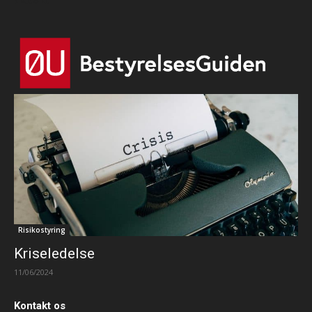
that's it.
Risikostyring
Kriseledelse
11/06/2024
Kontakt os