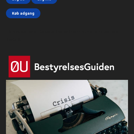
Køb adgang
Html code here! Replace this with any non empty text and
that's it.