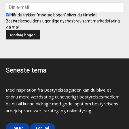
Når du trykker "modtag bogen" bliver du tilmeldt
Bestyrelsesguidens ugentlige nyehdsbrev samt markedsføring
via mail
Seneste tema
Med inspiration fra Bestyrelsesguiden kan du blive et
endnu mere værdsat og uundværligt bestyrelsesmedlem,
da du vil kunne bidrage med gode input om bestyrelsens
arbejdsprocesser, strategi og risikostyring.
Log ud
Log ind