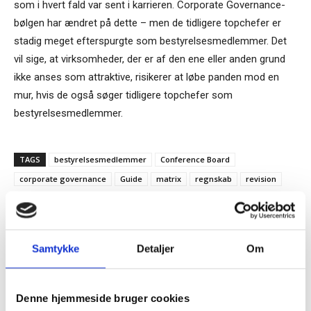
som i hvert fald var sent i karrieren. Corporate Governance-
bølgen har ændret på dette – men de tidligere topchefer er
stadig meget efterspurgte som bestyrelsesmedlemmer. Det
vil sige, at virksomheder, der er af den ene eller anden grund
ikke anses som attraktive, risikerer at løbe panden mod en
mur, hvis de også søger tidligere topchefer som
bestyrelsesmedlemmer.
TAGS
bestyrelsesmedlemmer
Conference Board
corporate governance
Guide
matrix
regnskab
revision
topposter
Samtykke
Detaljer
Om
Denne hjemmeside bruger cookies