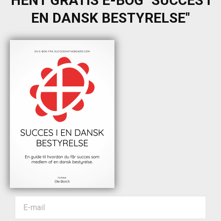
HENT GRATIS E-BOG "SUCCES I
EN DANSK BESTYRELSE"