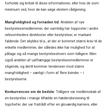
forholde sig kritisk til disse informationer, eller hvis de som
minimum ved, hvor de kan søge ekstern rådgivning.
Mangfoldighed og fornøden tid:
Andelen af nye
bestyrelsesmedlemmer, der samtidig har topposter i andre
virksomheders direktioner eller bestyrelser, er markant
faldende. Det skyldes bl.a., at der er kommet større krav til de
enkelte medlemmer, der således ikke har mulighed for at
påtage sig så mange bestyrelseshverv som tidligere. Men
også andelen af uafhængige bestyrelsesmedlemmer er
stigende, og dertil kommer tendensen mod større
mangfoldighed – særligt i form af flere kvinder – i
bestyrelserne.
Konkurrencen om de bedste:
Tidligere var medlemskab af
en bestyrelse i mange tilfælde en hædersbevisning til
topchefer, der var fratrådt efter en gloværdig karriere, eller