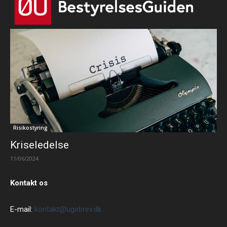
Risikostyring
Kriseledelse
11/06/2024
Kontakt os
E-mail:
kontakt@ugebrev.dk