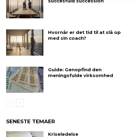
succesfuld succession
Hvornår er det tid til at slå op
med sin coach?
Guide: Genopfind den
meningsfulde virksomhed
SENESTE TEMAER
Kriseledelse