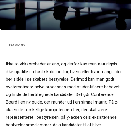
14/06/2013
Ikke to virksomheder er ens, og derfor kan man naturligvis
ikke opstille en fast skabelon for, hvem eller hvor mange, der
bør sidde i selskabets bestyrelse. Derimod kan man godt
systematisere selve processen med at identificere behovet
og finde de hertil egnede kandidater. Det gør Conference
Board i en ny guide, der munder ud i en simpel matrix: På x-
aksen de forskellige kompetencefelter, der skal være
repræsenteret i bestyrelsen, på y-aksen dels eksisterende
bestyrelsesmedlemmer, dels kandidater til at blive