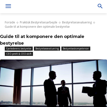
Forside
Praktisk Bestyrelsesarbejde
Bestyrelsesevaluering
Guide til at komponere den optimale bestyrelse
Guide til at komponere den optimale
bestyrelse
Ejerlederens bestyrelse
Bestyrelsesevaluering
Bestyrelseskompetencer
CEO-profil & CEO-skift