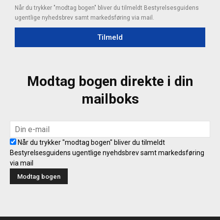
Når du trykker "modtag bogen" bliver du tilmeldt Bestyrelsesguidens
ugentlige nyhedsbrev samt markedsføring via mail.
Tilmeld
Modtag bogen direkte i din
mailboks
Når du trykker "modtag bogen" bliver du tilmeldt
Bestyrelsesguidens ugentlige nyehdsbrev samt markedsføring
via mail