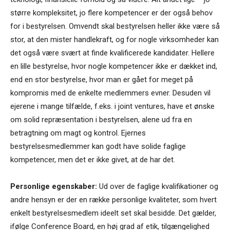
større kompleksitet, jo flere kompetencer er der også behov
for i bestyrelsen. Omvendt skal bestyrelsen heller ikke være så
stor, at den mister handlekraft, og for nogle virksomheder kan
det også være svært at finde kvalificerede kandidater. Hellere
en lille bestyrelse, hvor nogle kompetencer ikke er dækket ind,
end en stor bestyrelse, hvor man er gået for meget på
kompromis med de enkelte medlemmers evner. Desuden vil
ejerene i mange tilfælde, f.eks. i joint ventures, have et ønske
om solid repræsentation i bestyrelsen, alene ud fra en
betragtning om magt og kontrol. Ejernes
bestyrelsesmedlemmer kan godt have solide faglige
kompetencer, men det er ikke givet, at de har det.
Personlige egenskaber:
Ud over de faglige kvalifikationer og
andre hensyn er der en række personlige kvaliteter, som hvert
enkelt bestyrelsesmedlem ideelt set skal besidde. Det gælder,
ifølge Conference Board, en høj grad af etik, tilgængelighed