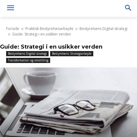
Forside
Praktisk Bestyrelsesarbejde
Bestyrelsens Digital strategi
Guide: Strategi i en usikker verden
Guide: Strategi i en usikker verden
Bestyrelsens Digital strategi
Bestyrelsens Strategiarbejde
Transformation og omstilling