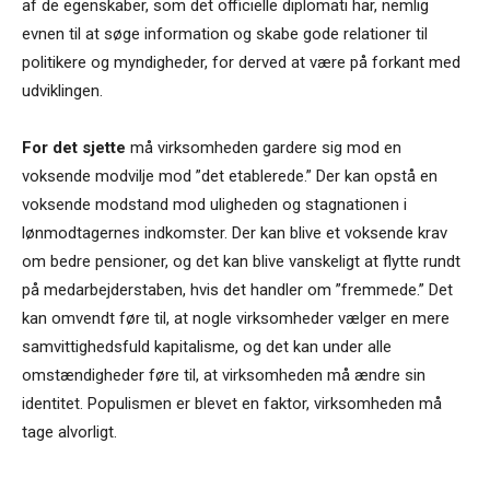
af de egenskaber, som det officielle diplomati har, nemlig
evnen til at søge information og skabe gode relationer til
politikere og myndigheder, for derved at være på forkant med
udviklingen.
For det sjette
må virksomheden gardere sig mod en
voksende modvilje mod ”det etablerede.” Der kan opstå en
voksende modstand mod uligheden og stagnationen i
lønmodtagernes indkomster. Der kan blive et voksende krav
om bedre pensioner, og det kan blive vanskeligt at flytte rundt
på medarbejderstaben, hvis det handler om ”fremmede.” Det
kan omvendt føre til, at nogle virksomheder vælger en mere
samvittighedsfuld kapitalisme, og det kan under alle
omstændigheder føre til, at virksomheden må ændre sin
identitet. Populismen er blevet en faktor, virksomheden må
tage alvorligt.