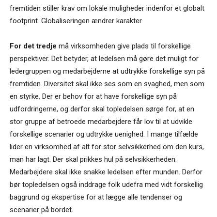
fremtiden stiller krav om lokale muligheder indenfor et globalt
footprint. Globaliseringen ændrer karakter.
For det tredje
må virksomheden give plads til forskellige
perspektiver. Det betyder, at ledelsen må gøre det muligt for
ledergruppen og medarbejderne at udtrykke forskellige syn på
fremtiden. Diversitet skal ikke ses som en svaghed, men som
en styrke. Der er behov for at have forskellige syn på
udfordringerne, og derfor skal topledelsen sørge for, at en
stor gruppe af betroede medarbejdere får lov til at udvikle
forskellige scenarier og udtrykke uenighed. I mange tilfælde
lider en virksomhed af alt for stor selvsikkerhed om den kurs,
man har lagt. Der skal prikkes hul på selvsikkerheden.
Medarbejdere skal ikke snakke ledelsen efter munden. Derfor
bør topledelsen også inddrage folk udefra med vidt forskellig
baggrund og ekspertise for at lægge alle tendenser og
scenarier på bordet.