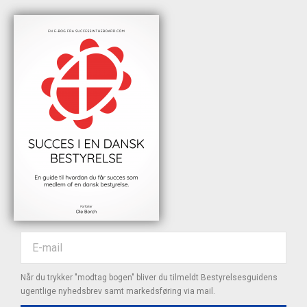
Når du trykker "modtag bogen" bliver du tilmeldt Bestyrelsesguidens
ugentlige nyhedsbrev samt markedsføring via mail.