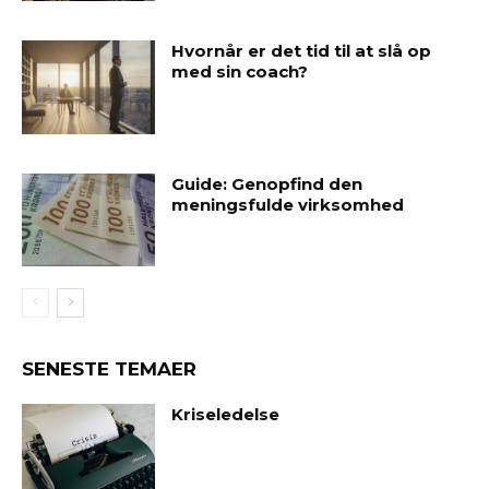
Hvornår er det tid til at slå op
med sin coach?
Guide: Genopfind den
meningsfulde virksomhed
SENESTE TEMAER
Kriseledelse