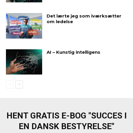
Det lærte jeg som iværksætter
om ledelse
AI – Kunstig intelligens
HENT GRATIS E-BOG "SUCCES I
EN DANSK BESTYRELSE"