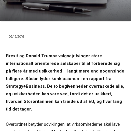
09/12/2016
Brexit og Donald Tru
mps
valgsejr tvinger store
internationalt orienterede selskaber til at forberede sig
på flere år med usikkerhed – langt mere end nogensinde
tidligere. Sådan lyder konklusionen i en rapport fra
Strategy+Business. De to begivenheder overraskede alle,
og usikkerheden kan vare ved, fordi det er usikkert,
hvordan Storbritannien kan træde ud af EU, og hvor lang
tid det tager.
Overordnet betyder udviklingen, at virksomhederne skal lave