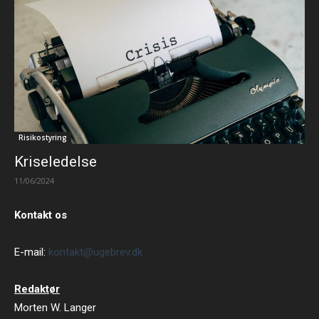
Risikostyring
Kriseledelse
11/06/2024
Kontakt os
E-mail:
kontakt@ugebrev.dk
Redaktør
Morten W. Langer