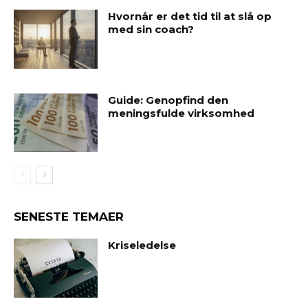
Hvornår er det tid til at slå op
med sin coach?
Guide: Genopfind den
meningsfulde virksomhed
SENESTE TEMAER
Kriseledelse