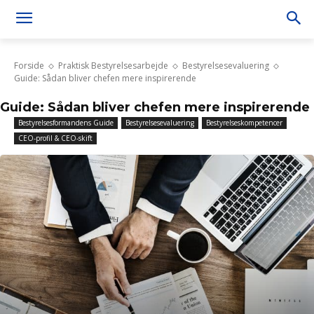
Forside
Praktisk Bestyrelsesarbejde
Bestyrelsesevaluering
Guide: Sådan bliver chefen mere inspirerende
Guide: Sådan bliver chefen mere inspirerende
Bestyrelsesformandens Guide
Bestyrelsesevaluering
Bestyrelseskompetencer
CEO-profil & CEO-skift