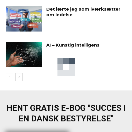
Det lærte jeg som iværksætter
om ledelse
AI – Kunstig intelligens
HENT GRATIS E-BOG "SUCCES I
EN DANSK BESTYRELSE"