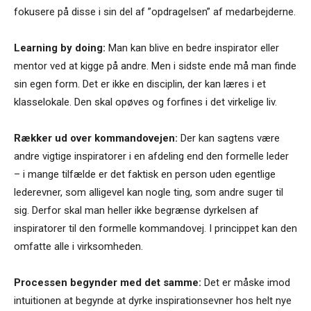
fokusere på disse i sin del af ”opdragelsen” af medarbejderne.
Learning by doing:
Man kan blive en bedre inspirator eller
mentor ved at kigge på andre. Men i sidste ende må man finde
sin egen form. Det er ikke en disciplin, der kan læres i et
klasselokale. Den skal opøves og forfines i det virkelige liv.
Rækker ud over kommandovejen:
Der kan sagtens være
andre vigtige inspiratorer i en afdeling end den formelle leder
– i mange tilfælde er det faktisk en person uden egentlige
lederevner, som alligevel kan nogle ting, som andre suger til
sig. Derfor skal man heller ikke begrænse dyrkelsen af
inspiratorer til den formelle kommandovej. I princippet kan den
omfatte alle i virksomheden.
Processen begynder med det samme:
Det er måske imod
intuitionen at begynde at dyrke inspirationsevner hos helt nye