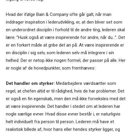
Hvad der ifølge Bain & Company ofte går galt, når man
inddrager inspiration i lederudvikling, er, at den bliver set som
en underordnet disciplin i forhold til de andre ting, lederen skal
lære: ”Husk også at være inspirerende for andre, når du…”. Det
er en forkert måde at gribe det an på. At være inspirerende er
en disciplin i sig selv, som lederen selv må integrere i sin
helhed. Der er netop ikke nogen formel, der passer på alle. Her
er nogle af de hovedpunkter, som fremhæves:
Det handler om styrker:
Medarbejdere værdsætter som
regel, at chefen altid er til rådighed, hvis de har problemer. Det
er også en fin egenskab, men den må ikke forveksles med det
at være inspirerende. Det handler i stedet om at lederen har
nogle særlige evner. Hvad disse evner består i, er naturligvis
helt individuelt fra person til person. Lederen må have et
realistisk billede af, hvor hans eller hendes styrker ligger, og