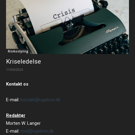
Risikostyring
Kriseledelse
11/06/2024
Kontakt os
E-mail:
kontakt@ugebrev.dk
Redaktør
Morten W. Langer
E-mail:
mwl@ugebrev.dk