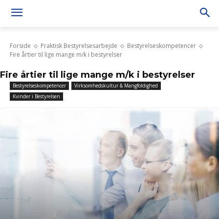
Forside
Praktisk Bestyrelsesarbejde
Bestyrelseskompetencer
Fire årtier til lige mange m/k i bestyrelser
Fire årtier til lige mange m/k i bestyrelser
Bestyrelseskompetencer
Virksomhedskultur & Mangfoldighed
Kvinder i Bestyrelsen