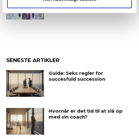
positionering, hvis du vil frem
SENESTE ARTIKLER
Guide: Seks regler for
succesfuld succession
Hvornår er det tid til at slå op
med sin coach?