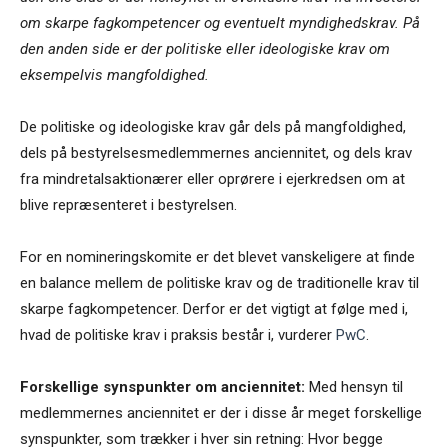
om skarpe fagkompetencer og eventuelt myndighedskrav. På
den anden side er der politiske eller ideologiske krav om
eksempelvis mangfoldighed.
De politiske og ideologiske krav går dels på mangfoldighed,
dels på bestyrelsesmedlemmernes anciennitet, og dels krav
fra mindretalsaktionærer eller oprørere i ejerkredsen om at
blive repræsenteret i bestyrelsen.
For en nomineringskomite er det blevet vanskeligere at finde
en balance mellem de politiske krav og de traditionelle krav til
skarpe fagkompetencer. Derfor er det vigtigt at følge med i,
hvad de politiske krav i praksis består i, vurderer
PwC
.
Forskellige synspunkter om anciennitet:
Med hensyn til
medlemmernes anciennitet er der i disse år meget forskellige
synspunkter, som trækker i hver sin retning: Hvor begge