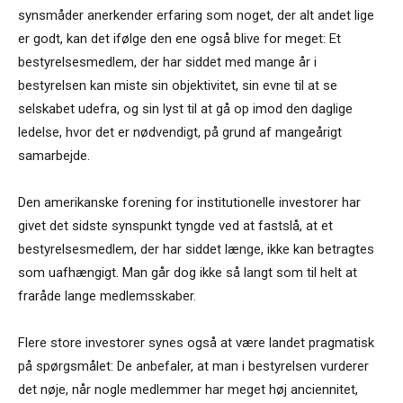
synsmåder anerkender erfaring som noget, der alt andet lige
er godt, kan det ifølge den ene også blive for meget: Et
bestyrelsesmedlem, der har siddet med mange år i
bestyrelsen kan miste sin objektivitet, sin evne til at se
selskabet udefra, og sin lyst til at gå op imod den daglige
ledelse, hvor det er nødvendigt, på grund af mangeårigt
samarbejde.
Den amerikanske forening for institutionelle investorer har
givet det sidste synspunkt tyngde ved at fastslå, at et
bestyrelsesmedlem, der har siddet længe, ikke kan betragtes
som uafhængigt. Man går dog ikke så langt som til helt at
fraråde lange medlemsskaber.
Flere store investorer synes også at være landet pragmatisk
på spørgsmålet: De anbefaler, at man i bestyrelsen vurderer
det nøje, når nogle medlemmer har meget høj anciennitet,