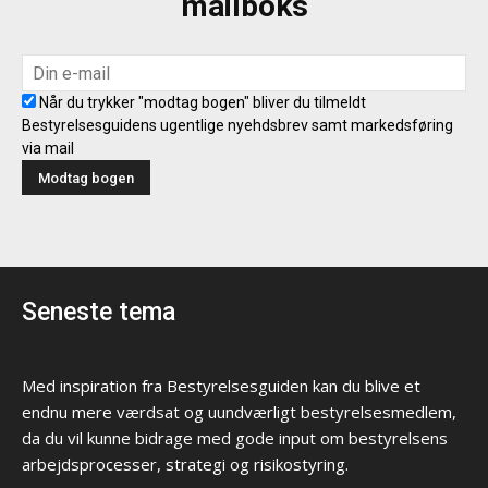
mailboks
Når du trykker "modtag bogen" bliver du tilmeldt
Bestyrelsesguidens ugentlige nyehdsbrev samt markedsføring
via mail
Seneste tema
Med inspiration fra Bestyrelsesguiden kan du blive et
endnu mere værdsat og uundværligt bestyrelsesmedlem,
da du vil kunne bidrage med gode input om bestyrelsens
arbejdsprocesser, strategi og risikostyring.