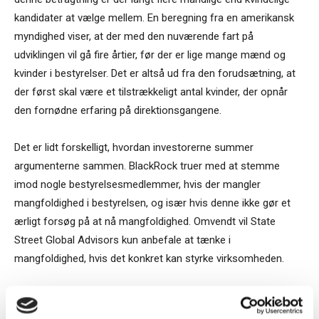
kandidater at vælge mellem. En beregning fra en amerikansk
myndighed viser, at der med den nuværende fart på
udviklingen vil gå fire årtier, før der er lige mange mænd og
kvinder i bestyrelser. Det er altså ud fra den forudsætning, at
der først skal være et tilstrækkeligt antal kvinder, der opnår
den fornødne erfaring på direktionsgangene.
Det er lidt forskelligt, hvordan investorerne summer
argumenterne sammen. BlackRock truer med at stemme
imod nogle bestyrelsesmedlemmer, hvis der mangler
mangfoldighed i bestyrelsen, og især hvis denne ikke gør et
ærligt forsøg på at nå mangfoldighed. Omvendt vil State
Street Global Advisors kun anbefale at tænke i
mangfoldighed, hvis det konkret kan styrke virksomheden.