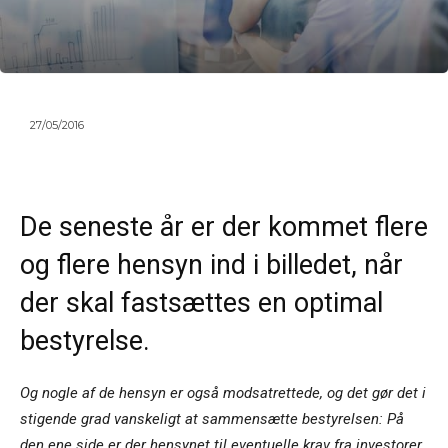
27/05/2016
De seneste år er der kommet flere
og flere hensyn ind i billedet, når
der skal fastsættes en optimal
bestyrelse.
Og nogle af de hensyn er også modsatrettede, og det gør det i
stigende grad vanskeligt at sammensætte bestyrelsen: På
den ene side er der hensynet til eventuelle krav fra investorer